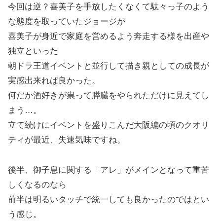
今回は逆？喜美子を手放したくなくて駄々っ子のよう
な態度を取っていたジョージが
喜美子が身近で家庭を営めるよう奔走する様を出産や
独立といった
朝ドラ王道イベントと並行して描き親としての成長が
実感出来れば良かった。
何だか酒好きが祟って膵臓をやられただけに見えてし
まう…。
立て続けにイベントを盛りこんだ大阪編の頃のクオリ
ティが最近、失速気味ですね。
後半、御子息に関する「アレ」がメインとなって重苦
しくなるのなら
前半は明るいタッチで統一しても良かったのではとい
う感じ。