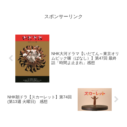
スポンサーリンク
NHK大河ドラマ【いだてん～東京オリ
ムピック噺（ばなし）】第47回 最終
話「時間よ止まれ」感想
NHK朝ドラ【スカーレット】第74回
(第13週 火曜日) 感想