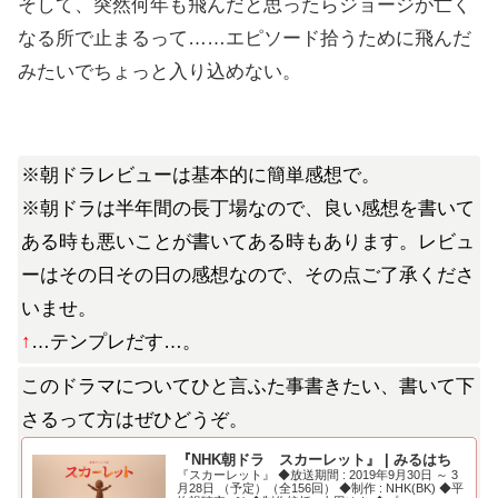
そして、突然何年も飛んだと思ったらジョージが亡く
なる所で止まるって……エピソード拾うために飛んだ
みたいでちょっと入り込めない。
※朝ドラレビューは基本的に簡単感想で。
※朝ドラは半年間の長丁場なので、良い感想を書いて
ある時も悪いことが書いてある時もあります。レビュ
ーはその日その日の感想なので、その点ご了承くださ
いませ。
↑
…テンプレだす…。
このドラマについてひと言ふた事書きたい、書いて下
さるって方はぜひどうぞ。
『NHK朝ドラ スカーレット』 | みるはち
『スカーレット』 ◆放送期間 : 2019年9月30日 ～ 3
月28日 （予定）（全156回） ◆制作 : NHK(BK) ◆平