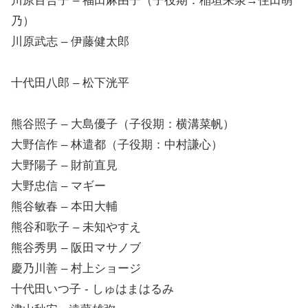
川原百合子 – 福田麻由子（子役期：稲垣来泉→住田萌
乃）
川原武志 – 伊藤健太郎
十代田八郎 – 松下洸平
熊谷照子 – 大島優子（子役期：横溝菜帆）
大野信作 – 林遣都（子役期：中村謙心）
大野陽子 – 財前直見
大野忠信 – マギー
熊谷敏春 – 本田大輔
熊谷和歌子 – 未知やすえ
熊谷秀男 – 阪田マサノブ
慶乃川善 – 村上ショージ
十代田いつ子 ‐ しゅはまはるみ