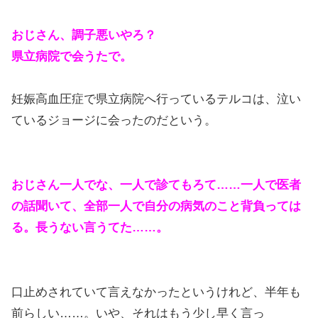
おじさん、調子悪いやろ？
県立病院で会うたで。
妊娠高血圧症で県立病院へ行っているテルコは、泣い
ているジョージに会ったのだという。
おじさん一人でな、一人で診てもろて……一人で医者
の話聞いて、全部一人で自分の病気のこと背負っては
る。長うない言うてた……。
口止めされていて言えなかったというけれど、半年も
前らしい……。いや、それはもう少し早く言っ