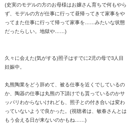
(史実のモデルの方のお母様はお嬢さん育ちで何もやら
ず、モデルの方が仕事に行って昼帰ってきて家事をや
ってまた仕事に行って帰って家事を……みたいな状態
だったらしい。地獄や……)
久々に会えた(気がする)照子はすでに2児の母で3人目
妊娠中。
丸熊陶業をどう辞めて、被る仕事を近くでしているの
か、陶器の仕事は丸熊の下請けでも貰っているのかサ
ッパリわからないけれども、照子との付き合いは変わ
っていないようで良かった。(視聴者は、敏春さんとは
もう会える日が来ないのかもね……)