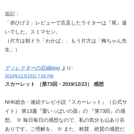
追記：
「赤ひげ２」レビューで言及したライターは『尾』違
いでした。スミマセン。
（片方は朝ドラ「わかば」、もう片方は「梅ちゃん先
生」）
ディレクターの目線blog
より:
2019年12月23日 7:50 PM
スカーレット （第73回・2019/12/23） 感想
NHK総合・連続テレビ小説『スカーレット』（公式サ
イト） 第13週『愛いっぱいの器』の 『第73回』の感
想。 ※ 毎日毎日の感想なので、私の気分も山あり谷
ありです。ご理解を。 ※ また、称賛、絶賛の感想だ