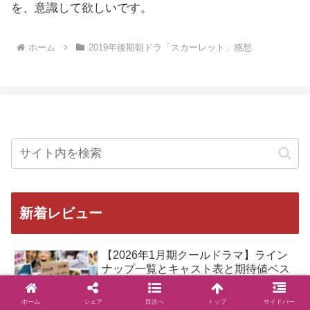
を、意識して欲しいです。
ホーム
2019年後期朝ドラ「スカーレット」感想
新着レビュー
【2026年1月期クールドラマ】ライン
ナップ一覧とキャスト表と期待値ベス
ト
ホーム
シェア
目次へ
トップ
サイドバー