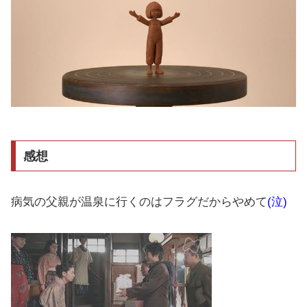
感想
病気の父親が温泉に行くのはフラグだからやめて
(泣)