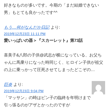
好きなものが多いです。今期の「まだ結婚できない
男」もとても良かったです^^
もう…何がなんだか日記
より:
2019年12月23日 11:11 PM
愛いっぱいの器＞『スカーレット』第73話
​​​​​​​​​​​​​​​​喜美子&八郎の子供@武志が横になっている、お父ち
ゃんに馬乗りになった時同じく、ヒロイン子供が祖父
の上に乗っかって圧死させてしまったどこぞの…
巨炎
より:
2019年12月23日 9:04 PM
「マッサン」の時はピン子の臨終を年明けまで
引っ張るのがアザとかったのですが