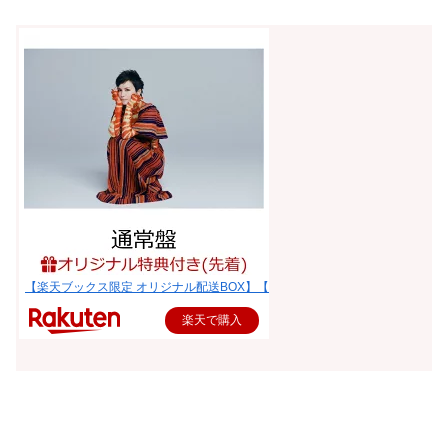
【楽天ブックス限定 オリジナル配送BOX】【楽天ブックス限定先着特典】0 (
楽天で購入