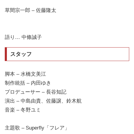
草間宗一郎 – 佐藤隆太
語り… 中條誠子
スタッフ
脚本 – 水橋文美江
制作統括 – 内田ゆき
プロデューサー – 長谷知記
演出 – 中島由貴、佐藤譲、鈴木航
音楽 – 冬野ユミ
主題歌 – Superfly「フレア」