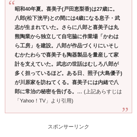
昭和40年夏。喜美子(戸田恵梨香)は27歳に。
八郎(松下洸平)との間には4歳になる息子・武
志が生まれていた。さらに八郎と喜美子は丸
熊陶業から独立して自宅脇に作業場「かわは
ら工房」を建設。八郎が作品づくりにいそし
むかたわらで喜美子も陶器製品を量産して家
計を支えていた。武志の世話はむしろ八郎が
多く担っているほど。ある日、照子(大島優子)
が川原家を訪ねてくる。喜美子には内緒で八
郎に常治の秘密を告げる。…
(上記あらすじは
「Yahoo！TV」より引用)
スポンサーリンク