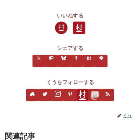
いいねする
シェアする
くうをフォローする
くう
関連記事