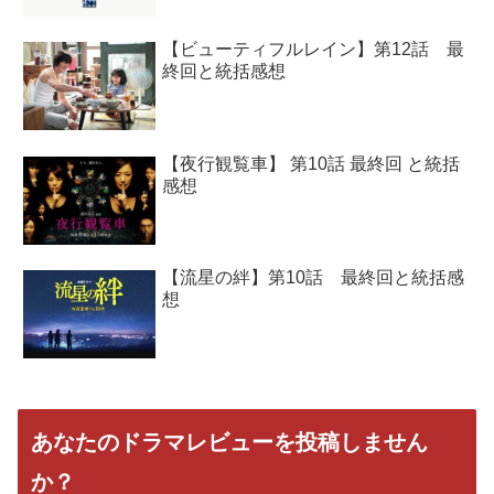
【ビューティフルレイン】第12話 最
終回と統括感想
【夜行観覧車】 第10話 最終回 と統括
感想
【流星の絆】第10話 最終回と統括感
想
あなたのドラマレビューを投稿しません
か？