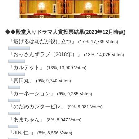
◆◆殿堂入りドラマ大賞投票結果(2023年12月時点)
「逃げるは恥だが役に立つ」
(17%, 17,739 Votes)
「おっさんずラブ（2018年）」
(13%, 14,075 Votes)
「カルテット」
(13%, 13,909 Votes)
「真田丸」
(9%, 9,740 Votes)
「カーネーション」
(9%, 9,285 Votes)
「のだめカンタービレ」
(9%, 9,081 Votes)
「あまちゃん」
(8%, 8,947 Votes)
「JIN-仁-」
(8%, 8,556 Votes)