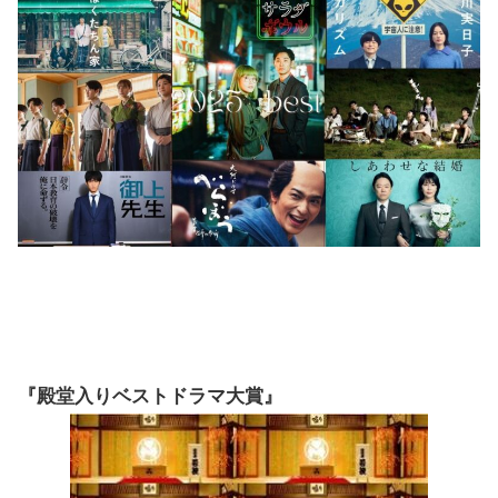
『殿堂入りベストドラマ大賞』