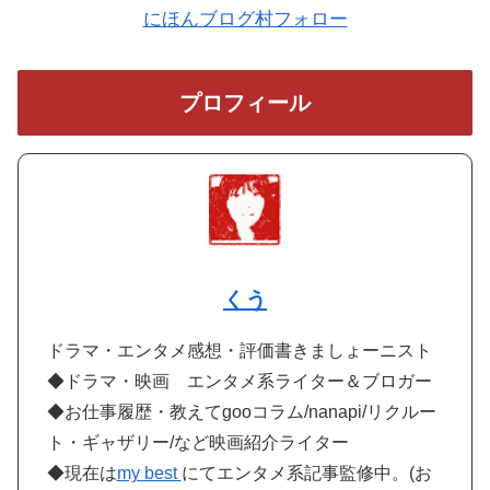
にほんブログ村フォロー
プロフィール
くう
ドラマ・エンタメ感想・評価書きましょーニスト
◆ドラマ・映画 エンタメ系ライター＆ブロガー
◆お仕事履歴・教えてgooコラム/nanapi/リクルー
ト・ギャザリー/など映画紹介ライター
◆現在は
my best
にてエンタメ系記事監修中。(お