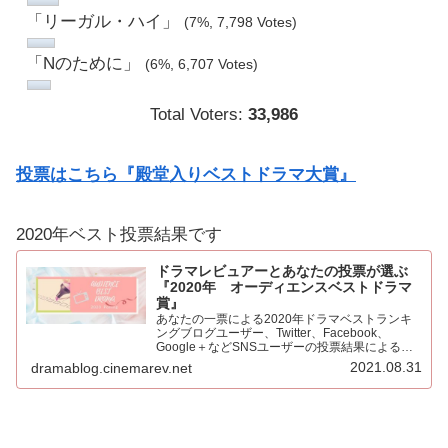
「リーガル・ハイ」
(7%, 7,798 Votes)
「Nのために」
(6%, 6,707 Votes)
Total Voters:
33,986
投票はこちら『殿堂入りベストドラマ大賞』
2020年ベスト投票結果です
ドラマレビュアーとあなたの投票が選ぶ
『2020年 オーディエンスベストドラマ
賞』
あなたの一票による2020年ドラマベストランキ
ングブログユーザー、Twitter、Facebook、
Google＋などSNSユーザーの投票結果による
2020年ベストドラマ。445票もの投票をいただき
2021.08.31
dramablog.cinemarev.net
心より感謝申し上げます！！集計の結果を発表…