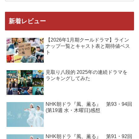
新着レビュー
【2026年1月期クールドラマ】ライン
ナップ一覧とキャスト表と期待値ベス
ト
見取り八段的 2025年の連続ドラマを
ランキングしてみた
NHK朝ドラ『風、薫る』 第93・94回
(第19週 水・木曜日)感想
NHK朝ドラ『風、薫る』 第91・92回