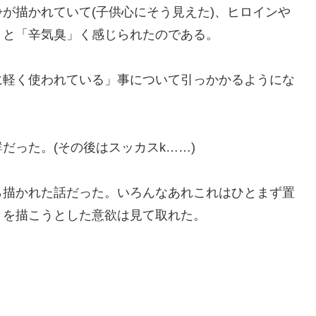
が描かれていて(子供心にそう見えた)、ヒロインや
うと「辛気臭」く感じられたのである。
に軽く使われている」事について引っかかるようにな
だった。(その後はスッカスk……)
ら描かれた話だった。いろんなあれこれはひとまず置
々を描こうとした意欲は見て取れた。