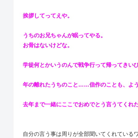
挨拶してってえや。
うちのお兄ちゃんが眠ってやる。
お骨はないけどな。
学徒何とかいうのんで戦争行って帰ってきい
年の離れたうちのこと……信作のことも、よ
去年まで一緒にここでおめでとう言うてくれ
自分の言う事は周りが全部聞いてくれている