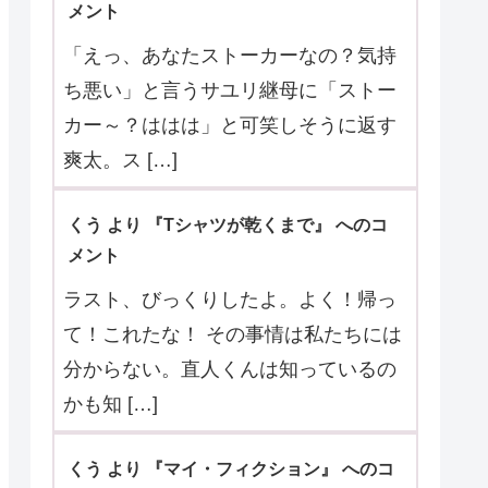
メント
「えっ、あなたストーカーなの？気持
ち悪い」と言うサユリ継母に「ストー
カー～？ははは」と可笑しそうに返す
爽太。ス […]
くう より 『Tシャツが乾くまで』 へのコ
メント
ラスト、びっくりしたよ。よく！帰っ
て！これたな！ その事情は私たちには
分からない。直人くんは知っているの
かも知 […]
くう より 『マイ・フィクション』 へのコ