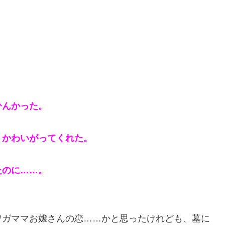
ひんかった。
うかわいがってくれた。
たのに……。
ワガママお嬢さんの恋……かと思ったけれども、墓に