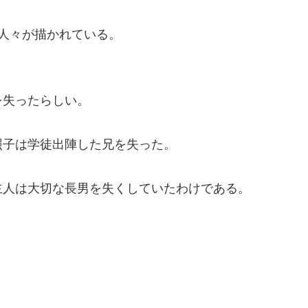
人々が描かれている。
を失ったらしい。
照子は学徒出陣した兄を失った。
主人は大切な長男を失くしていたわけである。