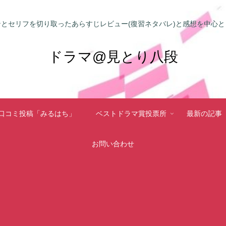
とセリフを切り取ったあらすじレビュー(復習ネタバレ)と感想を中心
ドラマ@見とり八段
口コミ投稿「みるはち」
ベストドラマ賞投票所
最新の記事
お問い合わせ