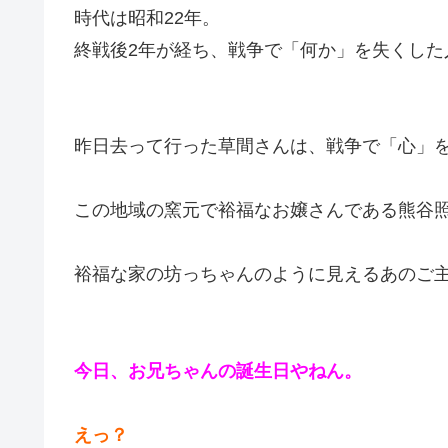
時代は昭和22年。
終戦後2年が経ち、戦争で「何か」を失くした
昨日去って行った草間さんは、戦争で「心」
この地域の窯元で裕福なお嬢さんである熊谷
裕福な家の坊っちゃんのように見えるあのご
今日、お兄ちゃんの誕生日やねん。
えっ？