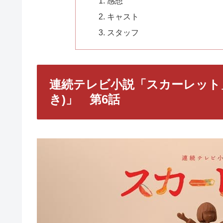
感想
キャスト
スタッフ
連続テレビ小説「スカーレット
き)」 第6話