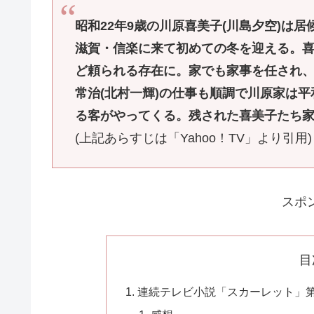
昭和22年9歳の川原喜美子(川島夕空)は
滋賀・信楽に来て初めての冬を迎える。
ど頼られる存在に。家でも家事を任され
常治(北村一輝)の仕事も順調で川原家は
る客がやってくる。残された喜美子たち
(上記あらすじは「Yahoo！TV」より引用)
スポ
目
連続テレビ小説「スカーレット」第