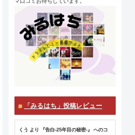
マ口コミお待ちしています。
「みるはち」投稿レビュー
くう より 『告白-25年目の秘密-』 へのコ