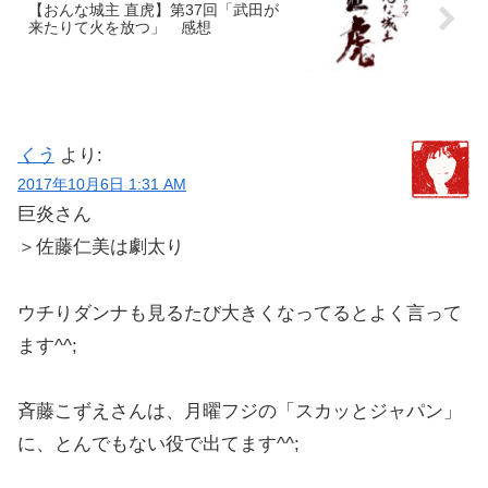
【おんな城主 直虎】第37回「武田が
来たりて火を放つ」 感想
くう
より:
2017年10月6日 1:31 AM
巨炎さん
＞佐藤仁美は劇太り
ウチりダンナも見るたび大きくなってるとよく言って
ます^^;
斉藤こずえさんは、月曜フジの「スカッとジャパン」
に、とんでもない役で出てます^^;