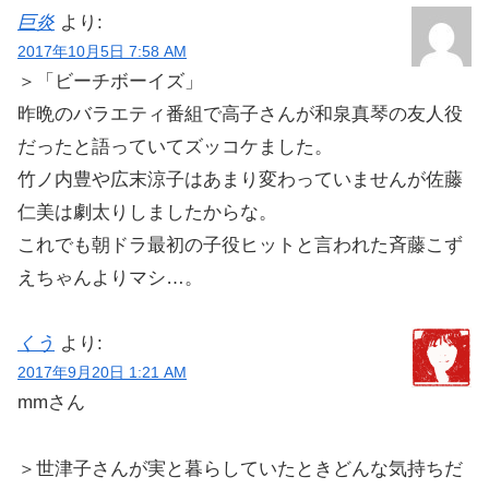
巨炎
より:
2017年10月5日 7:58 AM
＞「ビーチボーイズ」
昨晩のバラエティ番組で高子さんが和泉真琴の友人役
だったと語っていてズッコケました。
竹ノ内豊や広末涼子はあまり変わっていませんが佐藤
仁美は劇太りしましたからな。
これでも朝ドラ最初の子役ヒットと言われた斉藤こず
えちゃんよりマシ…。
くう
より:
2017年9月20日 1:21 AM
mmさん
＞世津子さんが実と暮らしていたときどんな気持ちだ