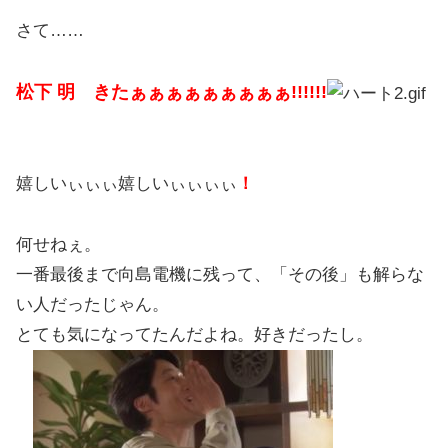
さて……
松下 明 きたぁぁぁぁぁぁぁぁぁ!!!!!!
嬉しいぃぃぃ嬉しいぃぃぃぃ
！
何せねぇ。
一番最後まで向島電機に残って、「その後」も解らな
い人だったじゃん。
とても気になってたんだよね。好きだったし。