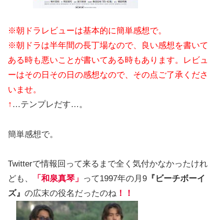
※朝ドラレビューは基本的に簡単感想で。
※朝ドラは半年間の長丁場なので、良い感想を書いて
ある時も悪いことが書いてある時もあります。レビュ
ーはその日その日の感想なので、その点ご了承くださ
いませ。
↑
…テンプレだす…。
簡単感想で。
Twitterで情報回って来るまで全く気付かなかったけれ
ども、
「和泉真琴」
って1997年の月9
『ビーチボーイ
ズ』
の広末の役名だったのね
！！