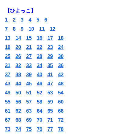
【ひよっこ】
1
2
3
4
5
6
7
8
9
10
11
12
13
14
15
16
17
18
19
20
21
22
23
24
25
26
27
28
29
30
31
32
33
34
35
36
37
38
39
40
41
42
43
44
45
46
47
48
49
50
51
52
53
54
55
56
57
58
59
60
61
62
63
64
65
66
67
68
69
70
71
72
73
74
75
76
77
78