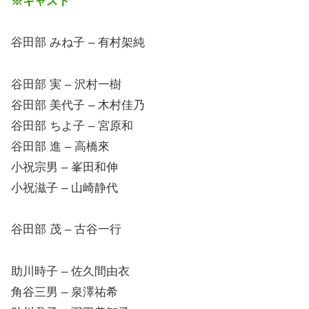
※キャスト
谷田部 みね子 – 有村架純
谷田部 実 – 沢村一樹
谷田部 美代子 – 木村佳乃
谷田部 ちよ子 – 宮原和
谷田部 進 – 高橋來
小祝宗男 – 峯田和伸
小祝滋子 – 山崎静代
谷田部 茂 – 古谷一行
助川時子 – 佐久間由衣
角谷三男 – 泉澤祐希