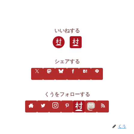
いいねする
シェアする
くうをフォローする
くう