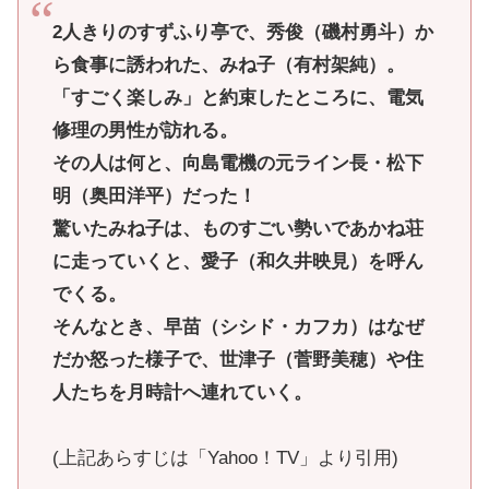
2人きりのすずふり亭で、秀俊（磯村勇斗）か
ら食事に誘われた、みね子（有村架純）。
「すごく楽しみ」と約束したところに、電気
修理の男性が訪れる。
その人は何と、向島電機の元ライン長・松下
明（奥田洋平）だった！
驚いたみね子は、ものすごい勢いであかね荘
に走っていくと、愛子（和久井映見）を呼ん
でくる。
そんなとき、早苗（シシド・カフカ）はなぜ
だか怒った様子で、世津子（菅野美穂）や住
人たちを月時計へ連れていく。
(上記あらすじは「Yahoo！TV」より引用)