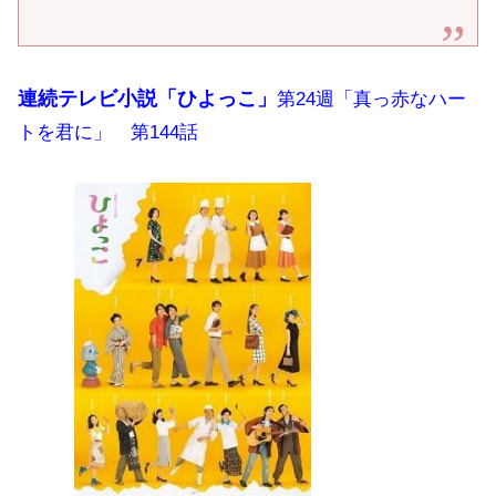
連続テレビ小説「ひよっこ」
第24週「真っ赤なハー
トを君に」 第144話