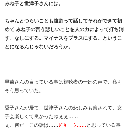
みね子と世津子さんには。
ちゃんとつらいことも腹割って話してそれができて初
めて みね子の言う悲しいことを人の力によって打ち消
す。なしにする。マイナスをプラスにする。というこ
とになるんじゃないだろうか。
早苗さんの言っている事は視聴者の一部の声で、私も
そう思っていた。
愛子さんが居て、世津子さんの悲しみも癒されて、女
子会楽しくて良かったねぇぇ……
ぇ、何だ、この話は……
ﾎﾟｶｰｰｰﾝ……
と思っている事