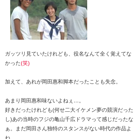
ガッツリ見ていたけれども、役名なんて全く覚えてな
かった
(笑)
加えて、あれが岡田惠和脚本だったことも失念。
あまり岡田惠和味ないよねぇ…。
好きだったけれども(何せ二大イケメン夢の競演だった
し)あの当時のフジの亀山千広ドラマって感じだったな
ぁ。まだ岡田さん独特のスタンスがない時代の作品よ
ね。