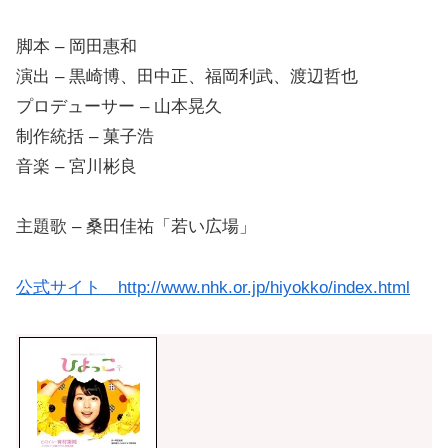
脚本 – 岡田惠和
演出 – 黒崎博、田中正、福岡利武、渡辺哲也
プロデューサー – 山本晃久
制作統括 – 菓子浩
音楽 – 宮川彬良
主題歌 – 桑田佳祐「若い広場」
公式サイト http://www.nhk.or.jp/hiyokko/index.html