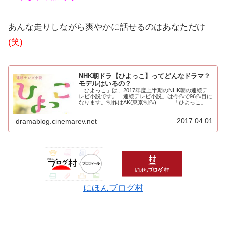
あんな走りしながら爽やかに話せるのはあなただけ
(笑)
NHK朝ドラ【ひよっこ】ってどんなドラマ？
モデルはいるの？
「ひよっこ」は、2017年度上半期のNHK朝の連続テ
レビ小説です。「連続テレビ小説」は今作で96作目に
なります。制作はAK(東京制作) 「ひよっこ」
は、どんな話？「ひよっこ」は、2001年度の朝ドラ
「ちゅらさん」をヒットさせた岡田惠和氏...
2017.04.01
dramablog.cinemarev.net
にほんブログ村