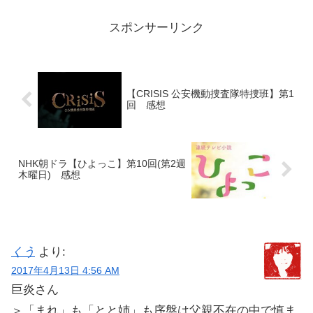
スポンサーリンク
【CRISIS 公安機動捜査隊特捜班】第1
回 感想
NHK朝ドラ【ひよっこ】第10回(第2週
木曜日) 感想
くう
より:
2017年4月13日 4:56 AM
巨炎さん
＞「まれ」も「とと姉」も序盤は父親不在の中で慎ま