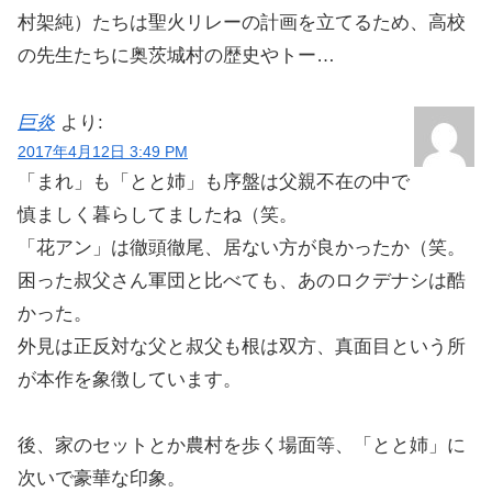
村架純）たちは聖火リレーの計画を立てるため、高校
の先生たちに奥茨城村の歴史やトー…
巨炎
より:
2017年4月12日 3:49 PM
「まれ」も「とと姉」も序盤は父親不在の中で
慎ましく暮らしてましたね（笑。
「花アン」は徹頭徹尾、居ない方が良かったか（笑。
困った叔父さん軍団と比べても、あのロクデナシは酷
かった。
外見は正反対な父と叔父も根は双方、真面目という所
が本作を象徴しています。
後、家のセットとか農村を歩く場面等、「とと姉」に
次いで豪華な印象。