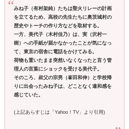
みね子（有村架純）たちは聖火リレーの計画
を立てるため、高校の先生たちに奥茨城村の
歴史やトーチの作り方などを取材する。
一方、美代子（木村佳乃）は、実（沢村一
樹）への手紙が届かなかったことが気になっ
て、東京の宿舎に電話をかけてみる。
荷物も置いたまま突然いなくなったと言う管
理人の言葉にショックを受ける美代子。
そのころ、叔父の宗男（峯田和伸）と学校帰
りに出会ったみね子は、どことなく違和感を
感じていた。
(上記あらすじは「Yahoo！TV」より引用)