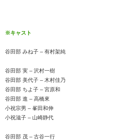
※キャスト
谷田部 みね子 – 有村架純
谷田部 実 – 沢村一樹
谷田部 美代子 – 木村佳乃
谷田部 ちよ子 – 宮原和
谷田部 進 – 高橋來
小祝宗男 – 峯田和伸
小祝滋子 – 山崎静代
谷田部 茂 – 古谷一行