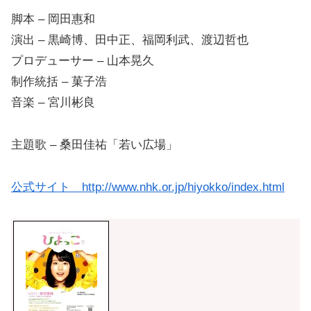
脚本 – 岡田惠和
演出 – 黒崎博、田中正、福岡利武、渡辺哲也
プロデューサー – 山本晃久
制作統括 – 菓子浩
音楽 – 宮川彬良
主題歌 – 桑田佳祐「若い広場」
公式サイト http://www.nhk.or.jp/hiyokko/index.html