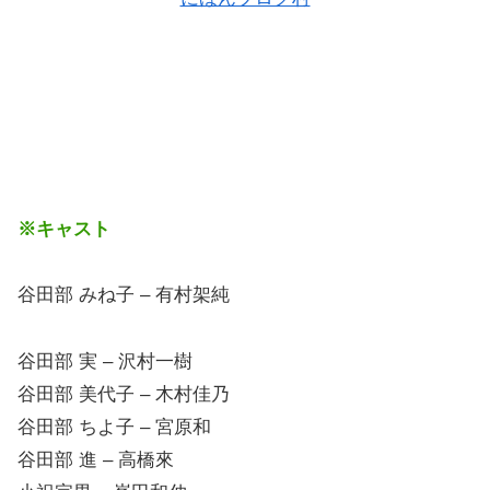
※キャスト
谷田部 みね子 – 有村架純
谷田部 実 – 沢村一樹
谷田部 美代子 – 木村佳乃
谷田部 ちよ子 – 宮原和
谷田部 進 – 高橋來