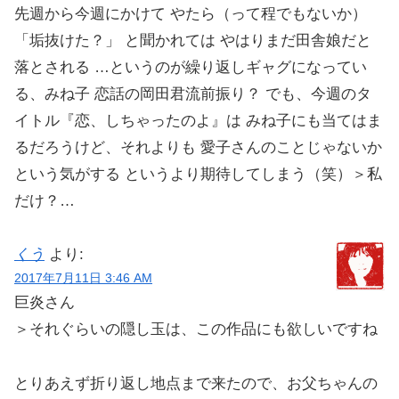
先週から今週にかけて やたら（って程でもないか）
「垢抜けた？」 と聞かれては やはりまだ田舎娘だと
落とされる …というのが繰り返しギャグになってい
る、みね子 恋話の岡田君流前振り？ でも、今週のタ
イトル『恋、しちゃったのよ』は みね子にも当てはま
るだろうけど、それよりも 愛子さんのことじゃないか
という気がする というより期待してしまう（笑）＞私
だけ？…
くう
より:
2017年7月11日 3:46 AM
巨炎さん
＞それぐらいの隠し玉は、この作品にも欲しいですね
とりあえず折り返し地点まで来たので、お父ちゃんの