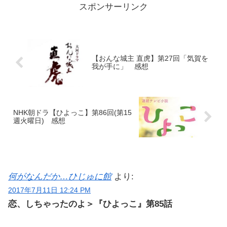
スポンサーリンク
【おんな城主 直虎】第27回「気賀を
我が手に」 感想
NHK朝ドラ【ひよっこ】第86回(第15
週火曜日) 感想
何がなんだか…ひじゅに館
より:
2017年7月11日 12:24 PM
恋、しちゃったのよ＞『ひよっこ』第85話