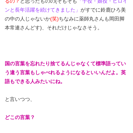
るの？
と思ったものの(そもそも
「子役・娘役・ヒロイ
ンと長年活躍を続けてきました」
がすでに鈴鹿ひろ美
の中の人じゃないか
(笑)
ちなみに薬師丸さんも岡田脚
本常連さんどす)、それだけじゃなさそう。
国の言葉を忘れたり捨てるんじゃなくて標準語ってい
う違う言葉もしゃべれるようになるといいんだよ。英
語もできる人みたいにね。
と言いつつ、
どこの言葉？