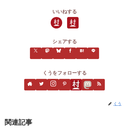
いいねする
シェアする
くうをフォローする
くう
関連記事