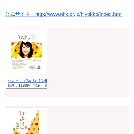
公式サイト http://www.nhk.or.jp/hiyokko/index.html
ひよっこ（Part1） [ NHK出版 ]
価格：1188円（税込、送料無料)
(2017/4/1時点)