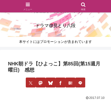
ドラマのシーンとセリフを切り取ったあらすじレビュー(復習ネタ
メニュー
検索
バレ)と感想を中心としたブログです
ドラマ@見とり八段
本サイトにはプロモーションが含まれています
NHK朝ドラ【ひよっこ】第85回(第15週月
曜日) 感想
2017.07.10