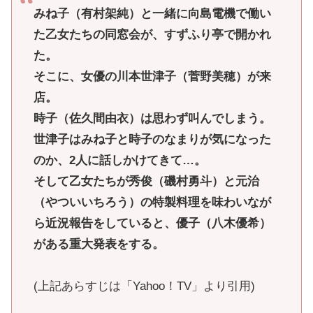
みね子（有村架純）と一緒に向島電機で働い
た乙女たちの同窓会が、すずふり亭で開かれ
た。
そこに、女優の川本世津子（菅野美穂）が来
店。
時子（佐久間由衣）は思わず叫んでしまう。
世津子はみね子と時子のなまりが気になった
のか、2人に話しかけてきて…。
そして乙女たちが秀俊（磯村勇斗）と元治
（やついいちろう）の特製料理を味わいなが
ら近況報告をしていると、優子（八木優希）
がある重大発表をする。
(上記あらすじは「Yahoo！TV」より引用)