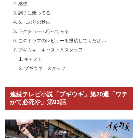
感想
調子に乗ってる
久しぶりの秋山
ラクチョーへ行ってみる
このドラマのレビューを投稿してください
ブギウギ キャストとスタッフ
キャスト
ブギウギ スタッフ
連続テレビ小説「ブギウギ」第20週「ワテ
かて必死や」第93話