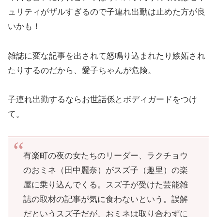
ュリティがザルすぎるので子連れ出勤は止めた方が良
いかも！
雑誌に変な記事を出されて怒鳴り込まれたり嫉妬され
たりするのだから、愛子ちゃんが危険。
子連れ出勤するならお世話係とボディガードをつけ
て。
有楽町の夜の女たちのリーダー、ラクチョウ
のおミネ（田中麗奈）がスズ子（趣里）の楽
屋に乗り込んでくる。スズ子が受けた芸能雑
誌の取材の記事が気に食わないという。誤解
だというスズ子だが、おミネは取り合わずに