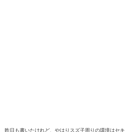
昨日も書いたけれど、やはりスズ子周りの環境はセキ