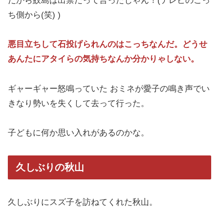
だから鮫島は出禁だって言ったじゃん！(テレビのこっ
ち側から(笑) )
悪目立ちして石投げられんのはこっちなんだ。どうせ
あんたにアタイらの気持ちなんか分かりゃしない。
ギャーギャー怒鳴っていた おミネが愛子の鳴き声でい
きなり勢いを失くして去って行った。
子どもに何か思い入れがあるのかな。
久しぶりの秋山
久しぶりにスズ子を訪ねてくれた秋山。