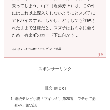
去ってしまう。山下（近藤芳正）は、この件
にはこれ以上深入りしないようにとスズ子に
アドバイスする。しかし、どうしても誤解さ
れたままでは嫌だと、スズ子はおミネに会う
ため、有楽町のガード下に向かう…
あらすじ は Yahoo！テレビ より引用
スポンサーリンク
目次
連続テレビ小説「ブギウギ」第20週「ワテかて必
死や」第93話