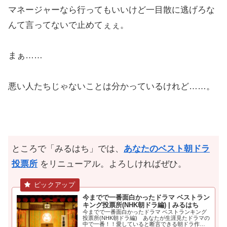
マネージャーなら行ってもいいけど一目散に逃げろな
んて言ってないで止めてぇぇ。
まぁ……
悪い人たちじゃないことは分かっているけれど……。
ところで「みるはち」では、
あなたのベスト朝ドラ
投票所
をリニューアル。よろしければぜひ。
今までで一番面白かったドラマ ベストラン
キング投票所(NHK朝ドラ編) | みるはち
今までで一番面白かったドラマ ベストランキング
投票所(NHK朝ドラ編) あなたが生涯見たドラマの
中で一番！！愛していると断言できる朝ドラ作品