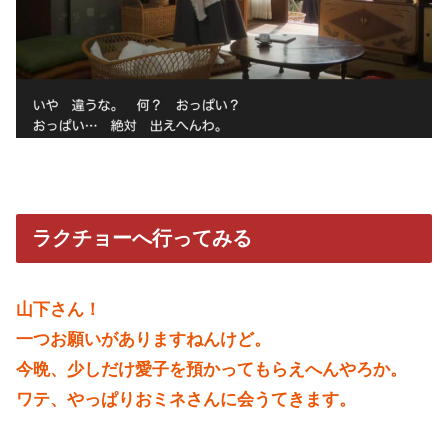
ラクチョーへ行ってみる
山下さん！
一つお願いがありますねんけど。
今晩、少しだけ愛子を預かってもらえへんやろか。
ワテ、やっぱりおミネさんに会うてきます。