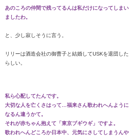
あのころの仲間で残ってるんは私だけになってしまい
ましたわ。
と、少し寂しそうに言う。
リリーは酒造会社の御曹子と結婚してUSKを退団した
らしい。
私ら心配してたんです。
大切な人を亡くさはって…福来さん歌われへんように
なるん違うかて。
それが赤ちゃん抱えて「東京ブギウギ」ですよ。
歌われへんどころか日本中、元気にさしてしまうんや