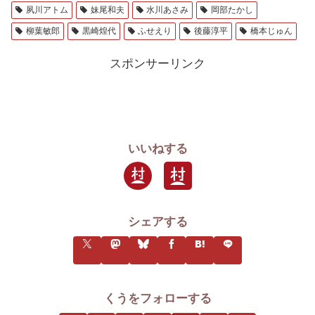
夙川アトム
妹尾和夫
水川あさみ
岡部たかし
柳葉敏郎
黒崎煌代
ふせえり
後藤淳平
橋本じゅん
スポンサーリンク
いいねする
シェアする
くうをフォローする