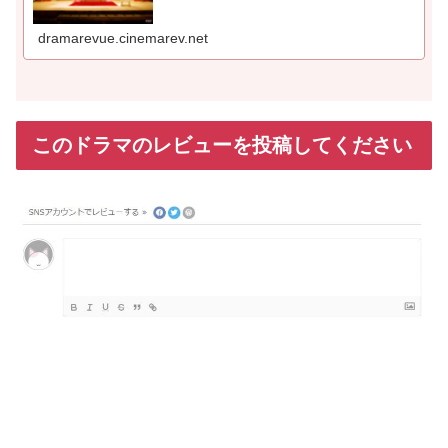
を5個選んでください。大河ドラマ編も.....
dramarevue.cinemarev.net
このドラマのレビューを投稿してください