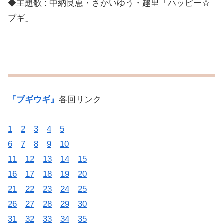
◆主題歌 : 中納良恵・さかいゆう・趣里「ハッピー☆
ブギ」
『ブギウギ』
各回リンク
1
2
3
4
5
6
7
8
9
10
11
12
13
14
15
16
17
18
19
20
21
22
23
24
25
26
27
28
29
30
31
32
33
34
35