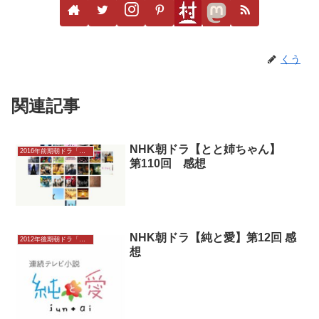
くう
関連記事
NHK朝ドラ【とと姉ちゃん】
2016年前期朝ドラ「とと姉ちゃん」
第110回 感想
NHK朝ドラ【純と愛】第12回 感
2012年後期朝ドラ「純と愛」
想