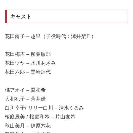
キャスト
花田鈴子 – 趣里（子役時代：澤井梨丘）
花田梅吉 – 柳葉敏郎
花田ツヤ – 水川あさみ
花田六郎 – 黒崎煌代
橘アオイ – 翼和希
大和礼子 – 蒼井優
白川幸子/ リリー白川 – 清水くるみ
桜庭辰美 / 桜庭和希 – 片山友希
秋山美月 – 伊原六花