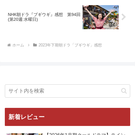
NHK朝ドラ『ブギウギ』感想 第94回
(第20週:水曜日)
ホーム
2023年下期朝ドラ「ブギウギ」感想
新着レビュー