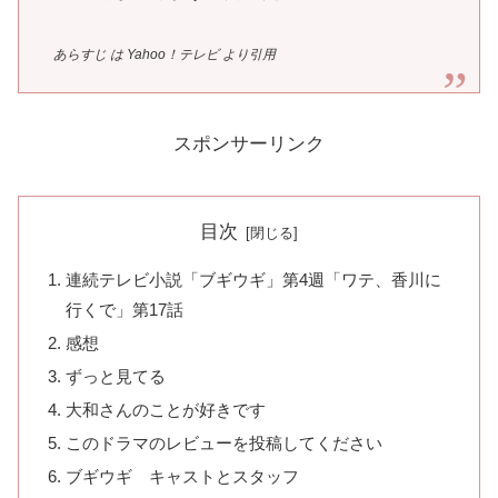
あらすじ は Yahoo！テレビ より引用
スポンサーリンク
目次
連続テレビ小説「ブギウギ」第4週「ワテ、香川に
行くで」第17話
感想
ずっと見てる
大和さんのことが好きです
このドラマのレビューを投稿してください
ブギウギ キャストとスタッフ