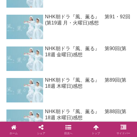
NHK朝ドラ『風、薫る』 第91・92回
(第19週 月・火曜日)感想
NHK朝ドラ『風、薫る』 第90回(第
18週 金曜日)感想
NHK朝ドラ『風、薫る』 第89回(第
18週 木曜日)感想
NHK朝ドラ『風、薫る』 第88回(第
18週 水曜日)感想
ホーム
シェア
目次へ
トップ
サイドバー