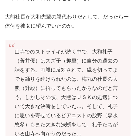
大熊社長が大和先輩の親代わりだとして、だったら一
体何を彼女に望んでいたのか。
山寺でのストライキが続く中で、大和礼子
（蒼井優）はスズ子（趣里）に自分の過去の
話をする。両親に反対されて、縁を切ってま
でも踊りを続けられたのは、梅丸の社長の大
熊（升毅）に拾ってもらったからなのだと言
う。しかしその頃、大熊はＵＳＫの処遇につ
いて大きな決断をしていた…。そして、礼子
に思いを寄せているピアニストの股野（森永
悠希）もまた大きな決断をして、礼子たちが
いる山寺へ向かうのだった…