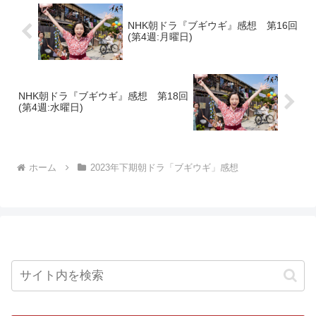
NHK朝ドラ『ブギウギ』感想 第16回
(第4週:月曜日)
NHK朝ドラ『ブギウギ』感想 第18回
(第4週:水曜日)
ホーム
2023年下期朝ドラ「ブギウギ」感想