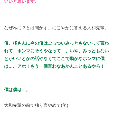
いいと思います。
なぜ私に？とは聞かず、にこやかに答える大和先輩。
僕、橘さんに今の僕はごっついみっともないって言わ
れて、ホンマにそうやなって…。いや、みっともない
とかいいとかの話やなくてここで動かなホンマに僕
は…。アホ！もう一個言わなあかんことあるやろ！
僕は僕は…。
大和先輩の前で独り言やめて(笑)