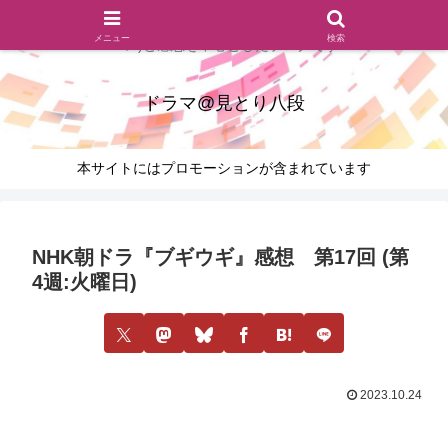
ドラマのシーンとセリフを切り取ったあらすじレビュー(復習ネタ
メニュー
検索
バレ)と感想を中心としたブログです
ドラマ@見とり八段
本サイトにはプロモーションが含まれています
NHK朝ドラ『ブギウギ』感想 第17回 (第
4週:火曜日)
2023.10.24