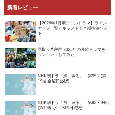
新着レビュー
【2026年1月期クールドラマ】ライン
ナップ一覧とキャスト表と期待値ベス
ト
見取り八段的 2025年の連続ドラマを
ランキングしてみた
NHK朝ドラ『風、薫る』 第95回(第
19週 金曜日)感想
NHK朝ドラ『風、薫る』 第93・94回
(第19週 水・木曜日)感想