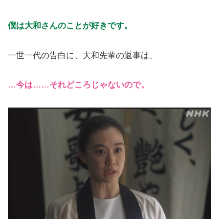
僕は大和さんのことが好きです。
一世一代の告白に、大和先輩の返事は、
…今は……それどころじゃないので。