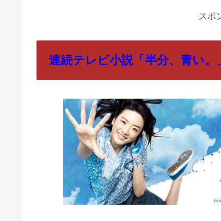
スポ
連続テレビ小説「半分、青い。」