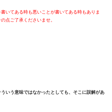
を書いてある時も悪いことが書いてある時もありま
その点ご了承くださいませ。
そういう意味ではなかったとしても、そこに誤解があ