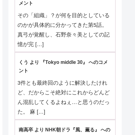
メント
その「組織」？が何を目的としている
のかが具体的に分かってきた第5話。
真弓が覚醒し、石野奈々美としての記
憶が完 […]
くう より 『Tokyo middle 30』 へのコメ
ント
3件とも最終回のように解決したけれ
ど、だからこそ絶対にこれからどんど
ん混乱してくるよねぇ…と思うのだっ
た。 麻 […]
南高卒 より NHK朝ドラ『風、薫る』 への