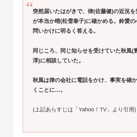
突然届いたはがきで、律(佐藤健)の近況を
が本当か晴(松雪泰子)に確かめる。鈴愛
問いかけに明るく答える。
同じころ、同じ知らせを受けていた秋風(豊
淳)に相談していた。
秋風は律の会社に電話をかけ、事実を確
くことに…。
(上記あらすじは「Yahoo！TV」より引用)