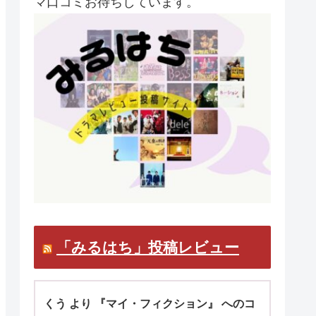
マ口コミお待ちしています。
「みるはち」投稿レビュー
くう より 『マイ・フィクション』 へのコ