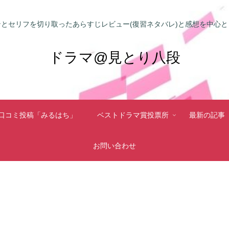
とセリフを切り取ったあらすじレビュー(復習ネタバレ)と感想を中心
ドラマ@見とり八段
口コミ投稿「みるはち」
ベストドラマ賞投票所
最新の記事
お問い合わせ