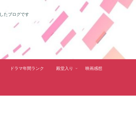
としたブログです
ドラマ年間ランク
殿堂入り
映画感想