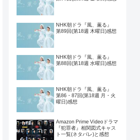
NHK朝ドラ『風、薫る』
第89回(第18週 木曜日)感想
NHK朝ドラ『風、薫る』
第88回(第18週 水曜日)感想
NHK朝ドラ『風、薫る』
第86・87回(第18週 月・火
曜日)感想
Amazon Prime Videoドラマ
『犯罪者』相関図式キャス
ト一覧(ネタバレ)と感想