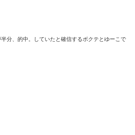
が半分、的中。していたと確信するボクテとゆーこで