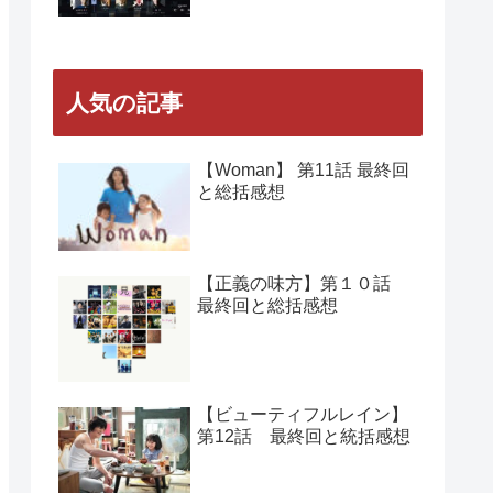
人気の記事
【Woman】 第11話 最終回
と総括感想
【正義の味方】第１０話
最終回と総括感想
【ビューティフルレイン】
第12話 最終回と統括感想