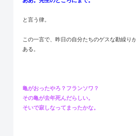
ああ。先生のところにまで。
と言う律。
この一言で、昨日の自分たちのゲスな勘繰り
ある。
亀がおったやろ？フランソワ？
その亀が去年死んだらしい。
そいで寂しなってまったかな。