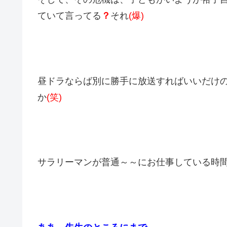
ていて言ってる
？
それ
(爆)
昼ドラならば別に勝手に放送すればいいだけの
か
(笑)
サラリーマンが普通～～にお仕事している時