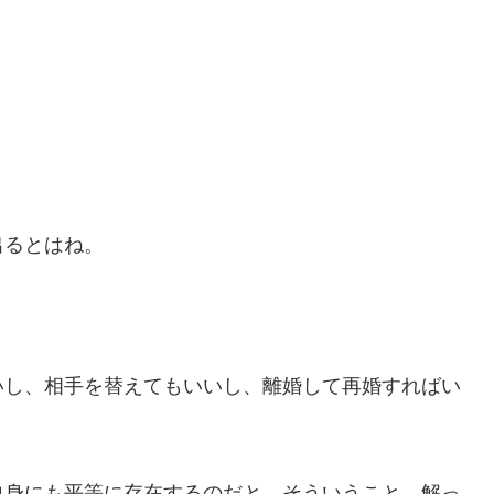
出るとはね。
いし、相手を替えてもいいし、離婚して再婚すればい
自身にも平等に存在するのだと、そういうこと、解っ