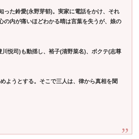
知った鈴愛(永野芽郁)。実家に電話をかけ、それ
の心の内が痛いほどわかる晴は言葉を失うが、娘の
川悦司)も動揺し、裕子(清野菜名)、ボクテ(志尊
かめようとする。そこで三人は、律から真相を聞