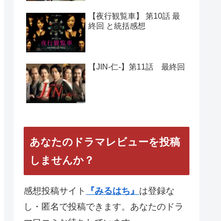
【夜行観覧車】 第10話 最
終回 と統括感想
【JIN-仁-】第11話 最終回
あなたのドラマレビューを投稿
しませんか？
感想投稿サイト
『みるはち』
は登録な
し・匿名で投稿できます。あなたのドラ