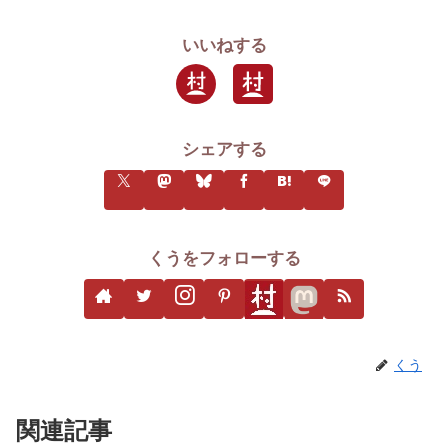
いいねする
シェアする
くうをフォローする
くう
関連記事