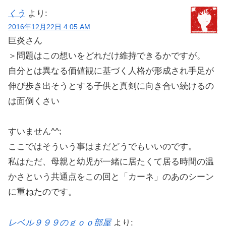
くう
より:
2016年12月22日 4:05 AM
巨炎さん
＞問題はこの想いをどれだけ維持できるかですが。
自分とは異なる価値観に基づく人格が形成され手足が
伸び歩き出そうとする子供と真剣に向き合い続けるの
は面倒くさい
すいません^^;
ここではそういう事はまだどうでもいいのです。
私はただ、母親と幼児が一緒に居たくて居る時間の温
かさという共通点をこの回と「カーネ」のあのシーン
に重ねたのです。
レベル９９９のｇｏｏ部屋
より: