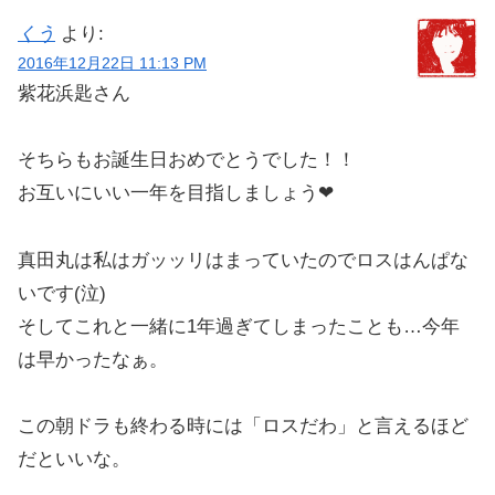
くう
より:
2016年12月22日 11:13 PM
紫花浜匙さん
そちらもお誕生日おめでとうでした！！
お互いにいい一年を目指しましょう❤
真田丸は私はガッッリはまっていたのでロスはんぱな
いです(泣)
そしてこれと一緒に1年過ぎてしまったことも…今年
は早かったなぁ。
この朝ドラも終わる時には「ロスだわ」と言えるほど
だといいな。