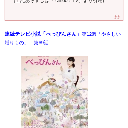
(上記あらすじは「Yahoo！TV」より引用)
連続テレビ小説「べっぴんさん」
第12週「やさしい
贈りもの」 第69話