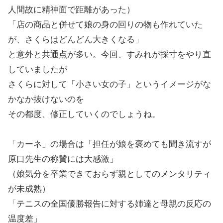
人間故に精神面で距離があった）
「店の商品と併せて娘の身の回りの物も作れていた
が、さくらはどんどん大きくなる」
と意外と共通点が多い。今回、すみれが採寸をやり直
していましたが
さくらに対して「小さい女の子」というイメージがな
かなか抜けないのを
その都度、修正していくのでしょうね。
「カーネ」の場合は「担任が娘を褒めても聞き流すが
原口先生の称賛には大感激」
（娘気分を卒業できておらず親としてのメンタリティ
が未成熟）
「テニスの全国優勝報告に対する姉達と母親の反応の
温度差」