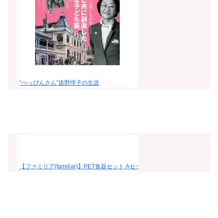
“べっぴんさん”坂野惇子の生涯
【ファミリア(familiar)】PET食器セット Aセット【お届け指定は注文日か