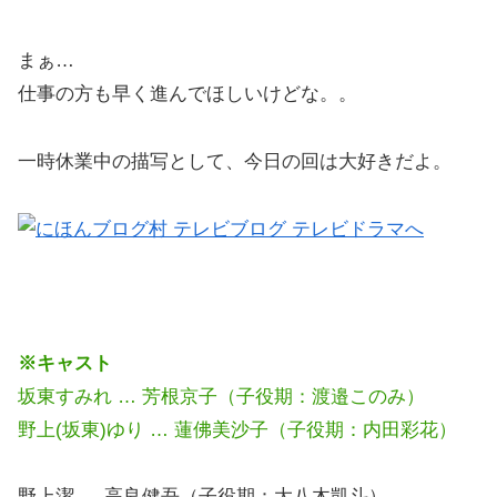
まぁ…
仕事の方も早く進んでほしいけどな。。
一時休業中の描写として、今日の回は大好きだよ。
※キャスト
坂東すみれ … 芳根京子（子役期：渡邉このみ）
野上(坂東)ゆり … 蓮佛美沙子（子役期：内田彩花）
野上潔 … 高良健吾（子役期：大八木凱斗）