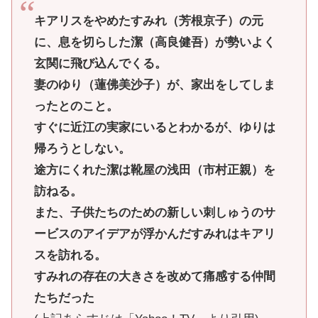
キアリスをやめたすみれ（芳根京子）の元
に、息を切らした潔（高良健吾）が勢いよく
玄関に飛び込んでくる。
妻のゆり（蓮佛美沙子）が、家出をしてしま
ったとのこと。
すぐに近江の実家にいるとわかるが、ゆりは
帰ろうとしない。
途方にくれた潔は靴屋の浅田（市村正親）を
訪ねる。
また、子供たちのための新しい刺しゅうのサ
ービスのアイデアが浮かんだすみれはキアリ
スを訪れる。
すみれの存在の大きさを改めて痛感する仲間
たちだった