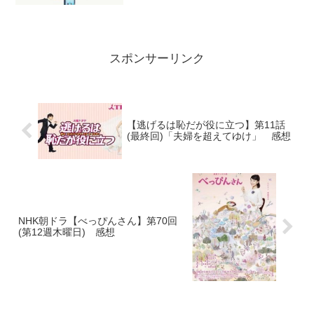
スポンサーリンク
【逃げるは恥だが役に立つ】第11話
(最終回)「夫婦を超えてゆけ」 感想
NHK朝ドラ【べっぴんさん】第70回
(第12週木曜日) 感想