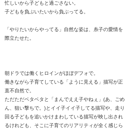
忙しいから子どもと過ごさない。
子どもを負ぶいたいから負ぶってる。
「やりたいからやってる」自然な姿は、糸子の愛情を
際立たせた。
朝ドラでは働くヒロインがほぼデフォで。
働きながら子育てしている「ように見える」描写が正
直不自然で。
ただただベタベタと「まんでええ子やねぇ」(あ、ごめ
ん、狙い撃ちで。)とイイ子イイ子してる描写や、走り
回る子どもを追いかけまわしている描写が映し出され
るけれども、そこに子育てのリアリティが全く感じら