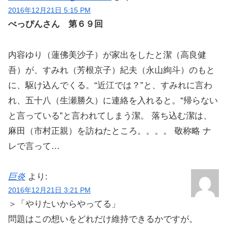
2016年12月21日 5:15 PM
べっぴんさん 第６９回
内容ゆり（蓮佛美沙子）が家出をしたと潔（高良健
吾）が、すみれ（芳根京子）紀夫（永山絢斗）のもと
に、駆け込んでくる。“近江では？”と、すみれに言わ
れ、五十八（生瀬勝久）に連絡を入れると。“帰らない
と言っている”と言われてしまう潔。 落ち込む潔は、
麻田（市村正親）を訪ねたところ。。。。 敬称略 ナ
レで言って…
巨炎
より:
2016年12月21日 3:21 PM
＞「やりたいからやってる」
問題はこの想いをどれだけ維持できるかですが。