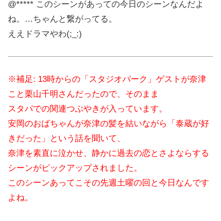
@***** このシーンがあっての今日のシーンなんだよ
ね。…ちゃんと繋がってる。
ええドラマやわ(;_:)
※補足: 13時からの「スタジオパーク」ゲストが奈津
こと栗山千明さんだったので、そのまま
スタパでの関連つぶやきが入っています。
安岡のおばちゃんが奈津の髪を結いながら「泰蔵が好
きだった」という話を聞いて、
奈津を素直に泣かせ、静かに過去の恋とさよならする
シーンがピックアップされました。
このシーンあってこその先週土曜の回と今日なんです
よね。