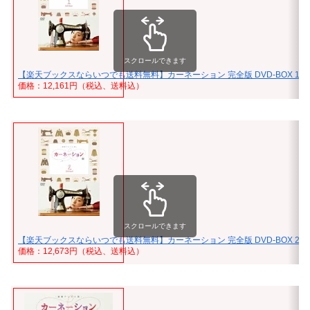
スクロールできます
【楽天ブックスならいつでも送料無料】カーネーション 完全版 DVD-BOX 1 [ 
価格：12,161円（税込、送料込）
スクロールできます
【楽天ブックスならいつでも送料無料】カーネーション 完全版 DVD-BOX 2 [ 
価格：12,673円（税込、送料込）