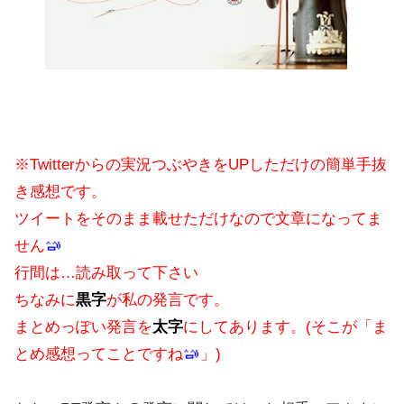
※Twitterからの実況つぶやきをUPしただけの簡単手抜
き感想です。
ツイートをそのまま載せただけなので文章になってま
せん
行間は…読み取って下さい
ちなみに
黒字
が私の発言です。
まとめっぽい発言を
太字
にしてあります。(そこが「ま
とめ感想ってことですね
」)