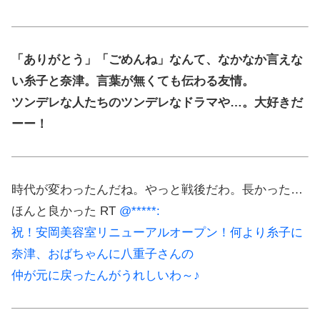
「ありがとう」「ごめんね」なんて、なかなか言えな
い糸子と奈津。言葉が無くても伝わる友情。
ツンデレな人たちのツンデレなドラマや…。大好きだ
ーー！
時代が変わったんだね。やっと戦後だわ。長かった…
ほんと良かった RT
@*****:
祝！安岡美容室リニューアルオープン！何より糸子に
奈津、おばちゃんに八重子さんの
仲が元に戻ったんがうれしいわ～♪