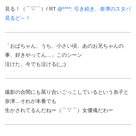
見る！（⌒▽⌒）/ RT
@****: 引き続き、奈津のスタパ
見るど～！
「おばちゃん、うち、小さい頃、あのお兄ちゃんの
事、好きやってん…」このシーン
泣けた。今でも泣ける(;_:)
撮影の合間にも罵り合いごっこしているという糸子と
奈津…それが本番でも
生かされてるんだねー（⌒▽⌒）女優魂だわー