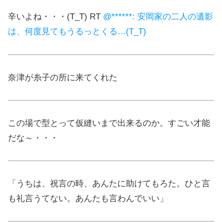
辛いよね・・・(T_T) RT
@******: 安岡家の二人の遺影
は、何度見てもうるっとくる…(T_T)
奈津が糸子の所に来てくれた
この場で型とって仮縫いまで出来るのか。すごい才能
だな～・・・
「うちは、祝言の時、あんたに助けてもろた。ひと言
も礼言うてない。あんたも言わんでいい」