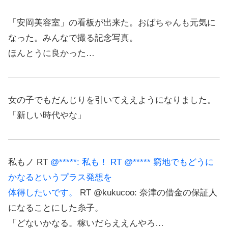
「安岡美容室」の看板が出来た。おばちゃんも元気に
なった。みんなで撮る記念写真。
ほんとうに良かった…
女の子でもだんじりを引いてええようになりました。
「新しい時代やな」
私もノ RT
@*****: 私も！ RT @***** 窮地でもどうに
かなるというプラス発想を
体得したいです。
RT @kukucoo: 奈津の借金の保証人
になることにした糸子。
「どないかなる。稼いだらええんやろ…