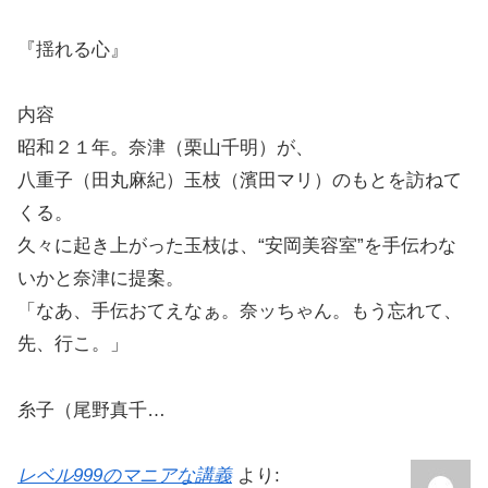
『揺れる心』
内容
昭和２１年。奈津（栗山千明）が、
八重子（田丸麻紀）玉枝（濱田マリ）のもとを訪ねて
くる。
久々に起き上がった玉枝は、“安岡美容室”を手伝わな
いかと奈津に提案。
「なあ、手伝おてえなぁ。奈ッちゃん。もう忘れて、
先、行こ。」
糸子（尾野真千…
レベル999のマニアな講義
より: