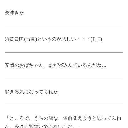
奈津きた
須賀貴匡(写真)というのが悲しい・・・(T_T)
安岡のおばちゃん、まだ寝込んでいるんだね…
起きる気になってくれた
「ところで、うちの店な、名前変えようと思ってんね
ん。今さら髪結いでもないしな。」