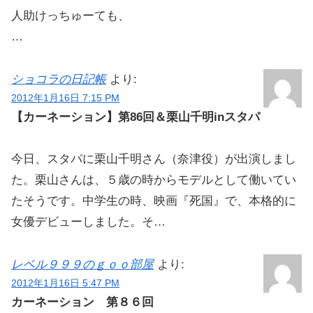
人助けっちゅーても、
…
ショコラの日記帳
より:
2012年1月16日 7:15 PM
【カーネーション】第86回＆栗山千明inスタパ
今日、スタパに栗山千明さん（奈津役）が出演しまし
た。栗山さんは、５歳の時からモデルとして働いてい
たそうです。中学生の時、映画『死国』で、本格的に
女優デビューしました。そ…
レベル９９９のｇｏｏ部屋
より:
2012年1月16日 5:47 PM
カーネーション 第８６回