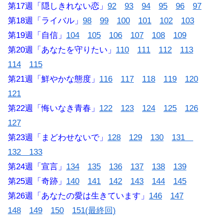
第17週「隠しきれない恋」
92
93
94
95
96
97
第18週「ライバル」
98
99
100
101
102
103
第19週「自信」
104
105
106
107
108
109
第20週「あなたを守りたい」
110
111
112
113
114
115
第21週「鮮やかな態度」
116
117
118
119
120
121
第22週「悔いなき青春」
122
123
124
125
126
127
第23週「まどわせないで」
128
129
130
131
132 133
第24週「宣言」
134
135
136
137
138
139
第25週「奇跡」
140
141
142
143
144
145
第26週「あなたの愛は生きています」
146
147
148
149
150
151(最終回)