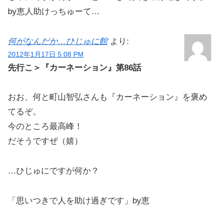
by恵人助けっちゅーて…
何がなんだか…ひじゅに館
より:
2012年1月17日 5:08 PM
先行こ＞『カーネーション』第86話
おお、何と町山智弘さんも『カーネーション』を褒め
てるぞ。
今のところ最高峰！
だそうですぜ（嬉）
…ひじゅにですが何か？
「思いつきで人を助け過ぎです」by恵