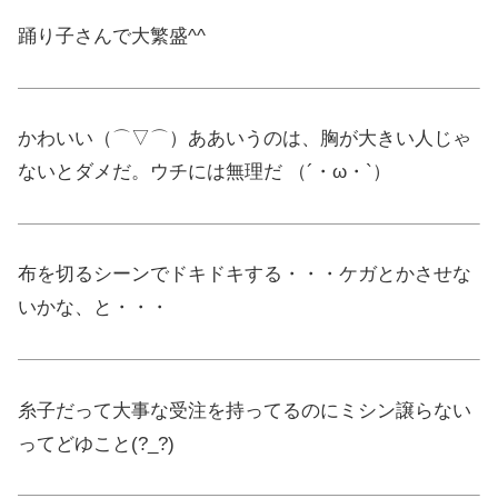
踊り子さんで大繁盛^^
かわいい（⌒▽⌒）ああいうのは、胸が大きい人じゃ
ないとダメだ。ウチには無理だ （´・ω・`）
布を切るシーンでドキドキする・・・ケガとかさせな
いかな、と・・・
糸子だって大事な受注を持ってるのにミシン譲らない
ってどゆこと(?_?)