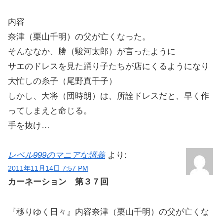
内容
奈津（栗山千明）の父が亡くなった。
そんななか、勝（駿河太郎）が言ったように
サエのドレスを見た踊り子たちが店にくるようになり
大忙しの糸子（尾野真千子）
しかし、大将（団時朗）は、所詮ドレスだと、早く作
ってしまえと命じる。
手を抜け…
レベル999のマニアな講義
より:
2011年11月14日 7:57 PM
カーネーション 第３７回
『移りゆく日々』内容奈津（栗山千明）の父が亡くな