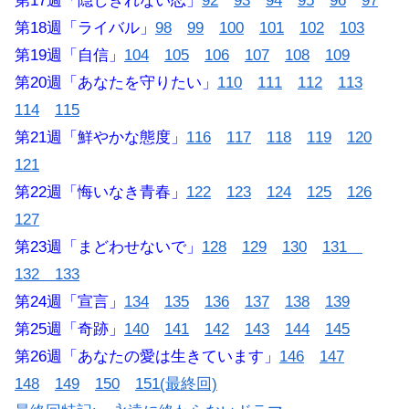
第17週「隠しきれない恋」
92
93
94
95
96
97
第18週「ライバル」
98
99
100
101
102
103
第19週「自信」
104
105
106
107
108
109
第20週「あなたを守りたい」
110
111
112
113
114
115
第21週「鮮やかな態度」
116
117
118
119
120
121
第22週「悔いなき青春」
122
123
124
125
126
127
第23週「まどわせないで」
128
129
130
131
132 133
第24週「宣言」
134
135
136
137
138
139
第25週「奇跡」
140
141
142
143
144
145
第26週「あなたの愛は生きています」
146
147
148
149
150
151(最終回)