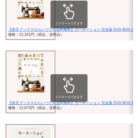
スクロールできます
【楽天ブックスならいつでも送料無料】カーネーション 完全版 DVD-BOX 1 [ 
価格：12,161円（税込、送料込）
スクロールできます
【楽天ブックスならいつでも送料無料】カーネーション 完全版 DVD-BOX 2 [ 
価格：12,673円（税込、送料込）