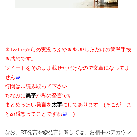
※Twitterからの実況つぶやきをUPしただけの簡単手抜
き感想です。
ツイートをそのまま載せただけなので文章になってま
せん
行間は…読み取って下さい
ちなみに
黒字
が私の発言です。
まとめっぽい発言を
太字
にしてあります。(そこが「ま
とめ感想ってことですね
」)
なお、RT発言や@発言に関しては、お相手のアカウン