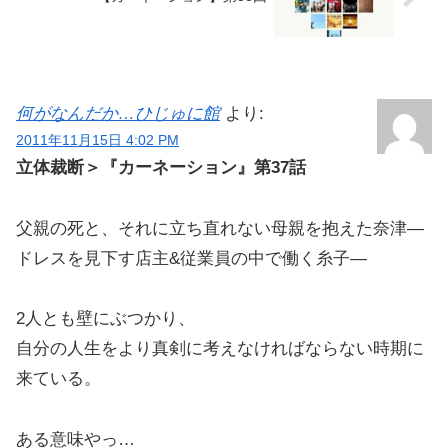
何がなんだか…ひじゅに館
より:
2011年11月15日 4:02 PM
立体裁断＞『カーネーション』第37話
父親の死と、それに立ち直れない母親を抱えた奈津―
ドレスを見下す店主&従業員の中で働く糸子―
2人とも壁にぶつかり、
自分の人生をより真剣に考えなければならない時期に
来ている。
ある意味やっ…