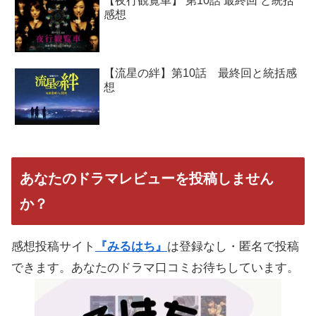
【夜行観覧車】 第10話 最終回 と統括
感想
【流星の絆】第10話 最終回と統括感
想
あなたのドラマレビューを投稿しません
か？
感想投稿サイト
『みるはち』
は登録なし・匿名で投稿
できます。あなたのドラマ口コミお待ちしています。