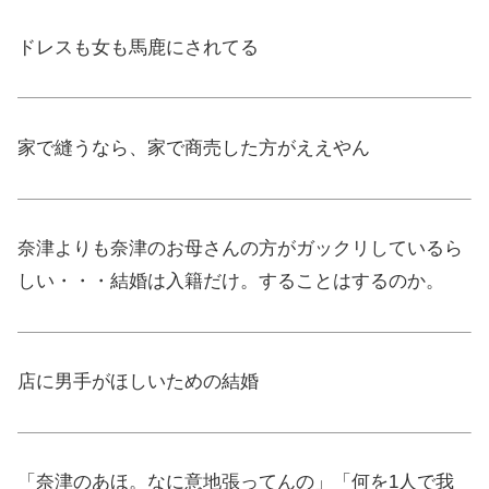
ドレスも女も馬鹿にされてる
家で縫うなら、家で商売した方がええやん
奈津よりも奈津のお母さんの方がガックリしているら
しい・・・結婚は入籍だけ。することはするのか。
店に男手がほしいための結婚
「奈津のあほ。なに意地張ってんの」「何を1人で我