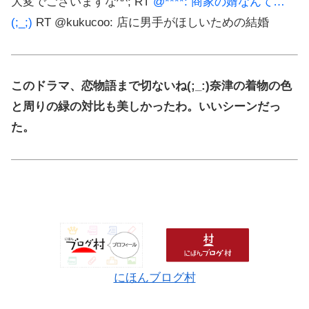
大変でございますな^^; RT
@****: 商家の婿なんて…
(;_;)
RT @kukucoo: 店に男手がほしいための結婚
このドラマ、恋物語まで切ないね(;_:)奈津の着物の色
と周りの緑の対比も美しかったわ。いいシーンだっ
た。
にほんブログ村