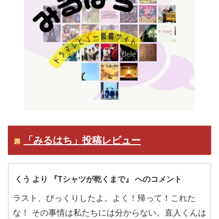
「みるはち」投稿レビュー
くう より 『Tシャツが乾くまで』 へのコメント
ラスト、びっくりしたよ。よく！帰って！これた
な！ その事情は私たちには分からない。直人くんは