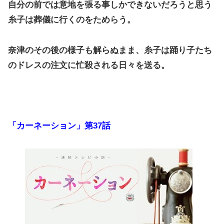
自分の前では意地を張る事しかできないだろうと思う
糸子は葬儀に行くのをためらう。
奈津のその後の様子も解らぬまま、糸子は踊り子たち
のドレスの注文に忙殺される日々を送る。
「カーネーション」第37話