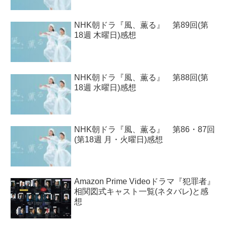
NHK朝ドラ『風、薫る』 第89回(第
18週 木曜日)感想
NHK朝ドラ『風、薫る』 第88回(第
18週 水曜日)感想
NHK朝ドラ『風、薫る』 第86・87回
(第18週 月・火曜日)感想
Amazon Prime Videoドラマ『犯罪者』
相関図式キャスト一覧(ネタバレ)と感
想