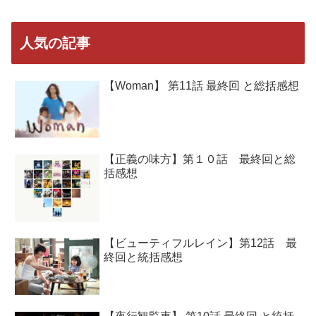
人気の記事
【Woman】 第11話 最終回 と総括感想
【正義の味方】第１０話 最終回と総
括感想
【ビューティフルレイン】第12話 最
終回と統括感想