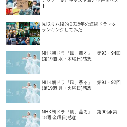
ナップ一覧とキャスト表と期待値ベス
ト
見取り八段的 2025年の連続ドラマを
ランキングしてみた
NHK朝ドラ『風、薫る』 第93・94回
(第19週 水・木曜日)感想
NHK朝ドラ『風、薫る』 第91・92回
(第19週 月・火曜日)感想
NHK朝ドラ『風、薫る』 第90回(第
18週 金曜日)感想