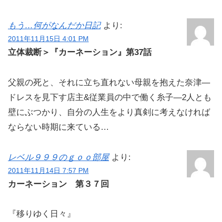
もう…何がなんだか日記
より:
2011年11月15日 4:01 PM
立体裁断＞『カーネーション』第37話
父親の死と、それに立ち直れない母親を抱えた奈津―
ドレスを見下す店主&従業員の中で働く糸子―2人とも
壁にぶつかり、自分の人生をより真剣に考えなければ
ならない時期に来ている…
レベル９９９のｇｏｏ部屋
より:
2011年11月14日 7:57 PM
カーネーション 第３７回
『移りゆく日々』