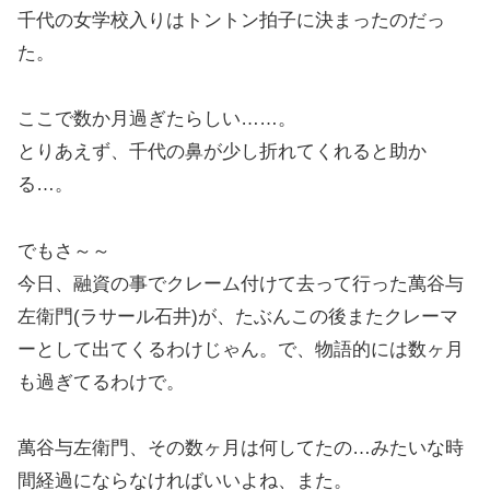
千代の女学校入りはトントン拍子に決まったのだっ
た。
ここで数か月過ぎたらしい……。
とりあえず、千代の鼻が少し折れてくれると助か
る…。
でもさ～～
今日、融資の事でクレーム付けて去って行った萬谷与
左衛門(ラサール石井)が、たぶんこの後またクレーマ
ーとして出てくるわけじゃん。で、物語的には数ヶ月
も過ぎてるわけで。
萬谷与左衛門、その数ヶ月は何してたの…みたいな時
間経過にならなければいいよね、また。