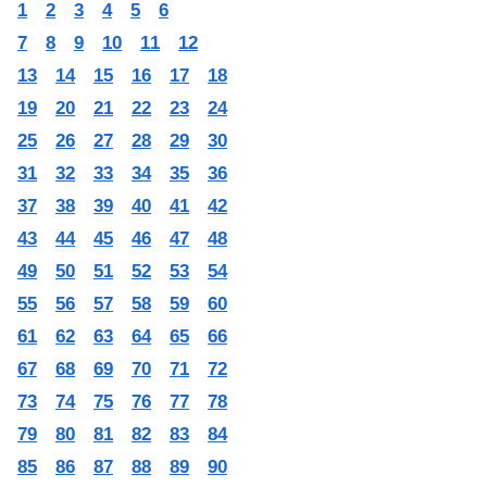
1
2
3
4
5
6
7
8
9
10
11
12
13
14
15
16
17
18
19
20
21
22
23
24
25
26
27
28
29
30
31
32
33
34
35
36
37
38
39
40
41
42
43
44
45
46
47
48
49
50
51
52
53
54
55
56
57
58
59
60
61
62
63
64
65
66
67
68
69
70
71
72
73
74
75
76
77
78
79
80
81
82
83
84
85
86
87
88
89
90