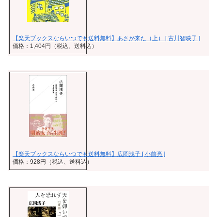
【楽天ブックスならいつでも送料無料】あさが来た（上） [ 古川智映子 ]
価格：1,404円（税込、送料込）
【楽天ブックスならいつでも送料無料】広岡浅子 [ 小前亮 ]
価格：928円（税込、送料込）