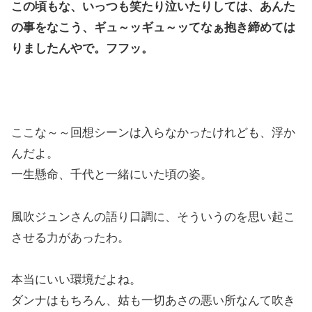
この頃もな、いっつも笑たり泣いたりしては、あんた
の事をなこう、ギュ～ッギュ～ッてなぁ抱き締めては
りましたんやで。フフッ。
ここな～～回想シーンは入らなかったけれども、浮か
んだよ。
一生懸命、千代と一緒にいた頃の姿。
風吹ジュンさんの語り口調に、そういうのを思い起こ
させる力があったわ。
本当にいい環境だよね。
ダンナはもちろん、姑も一切あさの悪い所なんて吹き