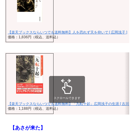
【楽天ブックスならいつでも送料無料】人を恐れず天を仰いで [ 広岡浅子 ]
価格：1,836円（税込、送料込）
スクロールできます
【楽天ブックスならいつでも送料無料】「九転十起」広岡浅子の生涯 [ 古川智映
価格：1,188円（税込、送料込）
【あさが来た】