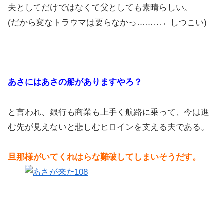
夫としてだけではなくて父としても素晴らしい。
(だから変なトラウマは要らなかっ………←しつこい)
あさにはあさの船がありますやろ？
と言われ、銀行も商業も上手く航路に乗って、今は進
む先が見えないと悲しむヒロインを支える夫である。
旦那様がいてくれはらな難破してしまいそうだす。