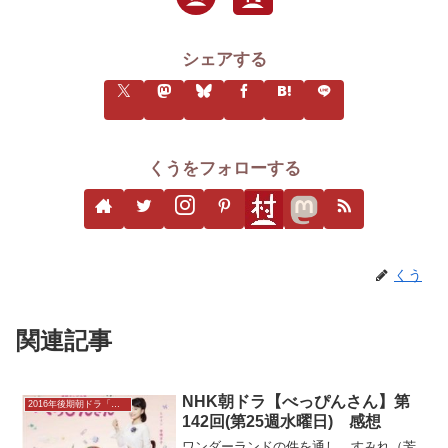
シェアする
くうをフォローする
くう
関連記事
NHK朝ドラ【べっぴんさん】第
2016年後期朝ドラ「べっぴんさん」
142回(第25週水曜日) 感想
ワンダーランドの件を通し、すみれ（芳