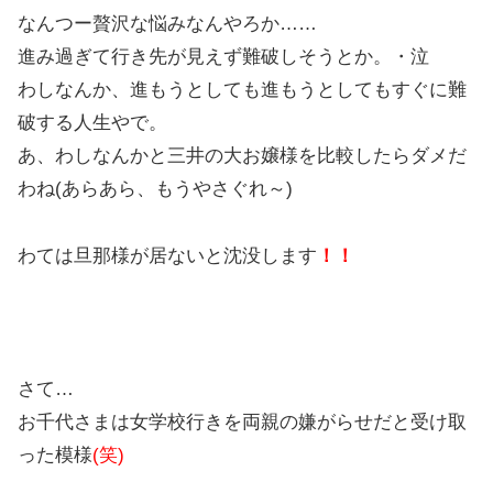
なんつー贅沢な悩みなんやろか……
進み過ぎて行き先が見えず難破しそうとか。・泣
わしなんか、進もうとしても進もうとしてもすぐに難
破する人生やで。
あ、わしなんかと三井の大お嬢様を比較したらダメだ
わね(あらあら、もうやさぐれ～)
わては旦那様が居ないと沈没します
！！
さて…
お千代さまは女学校行きを両親の嫌がらせだと受け取
った模様
(笑)