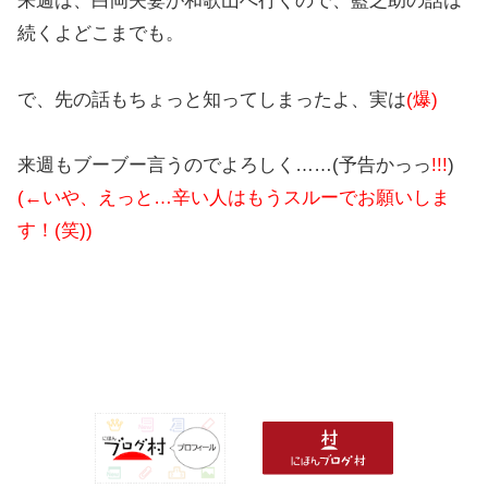
来週は、白岡夫妻が和歌山へ行くので、藍之助の話は
続くよどこまでも。
で、先の話もちょっと知ってしまったよ、実は
(爆)
来週もブーブー言うのでよろしく……(予告かっっ
!!!
)
(←いや、えっと…辛い人はもうスルーでお願いしま
す！(笑))