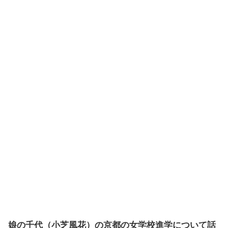
娘の千代（小芝風花）の京都の女学校進学について話