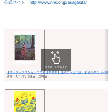
公式サイト http://www.nhk.or.jp/asagakita/
スクロールできます
【楽天ブックスならいつでも送料無料】連続テレビ小説 あさが来た（Part．
価格：1,188円（税込、送料込）