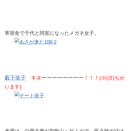
寄宿舎で千代と同室になったメガネ女子。
藪下依子
キターーーーーーーー！！！
(※(注)ちが
います)