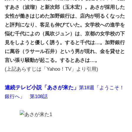
すあさ（波瑠）と新次郎（玉木宏）。あさが採用した
女性が働きはじめた加野銀行は、店内が明るくなった
と評判になり、客足も伸びていた。女学校への進学を
悩む千代によの（風吹ジュン）は、京都の女学校の下
見をしようと優しく誘う。すると千代は…。加野銀行
に萬谷（ラサール石井）という男が現れ、金を貸せと
言い張り騒動が起こる。するとあさは…。
(上記あらすじは「Yahoo！TV」より引用)
連続テレビ小説「あさが来た」
第18週「ようこそ！
銀行へ」 第108話