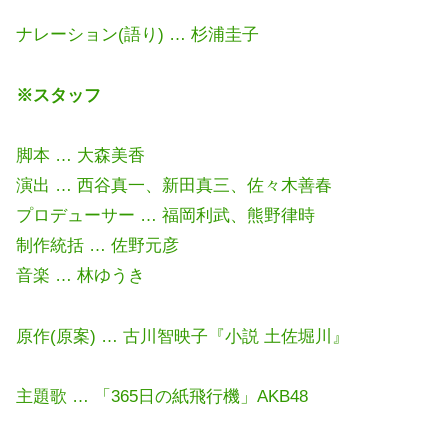
ナレーション(語り) … 杉浦圭子
※スタッフ
脚本 … 大森美香
演出 … 西谷真一、新田真三、佐々木善春
プロデューサー … 福岡利武、熊野律時
制作統括 … 佐野元彦
音楽 … 林ゆうき
原作(原案) … 古川智映子『小説 土佐堀川』
主題歌 … 「365日の紙飛行機」AKB48