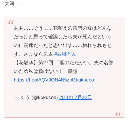
大河……
ああ……そう……花萌えの禁門の変はどんな
だっけと思って確認したら夫が死んだという
のに高速だったと思い出す……触れられもせ
ず、さよなら久坂
#西郷どん
【花燃ゆ】第27回 「妻のたたかい」夫の名誉
のため私は負けない！ 感想
https://t.co/AQV9ON4N5z
@kukucoo
— くう (@kukucoo)
2018年7月22日