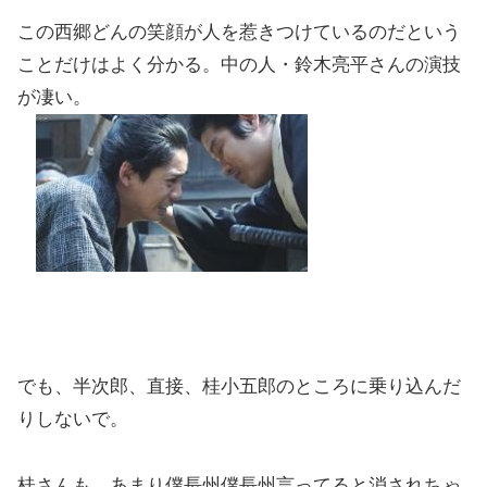
この西郷どんの笑顔が人を惹きつけているのだという
ことだけはよく分かる。中の人・鈴木亮平さんの演技
が凄い。
でも、半次郎、直接、桂小五郎のところに乗り込んだ
りしないで。
桂さんも、あまり僕長州僕長州言ってると消されちゃ