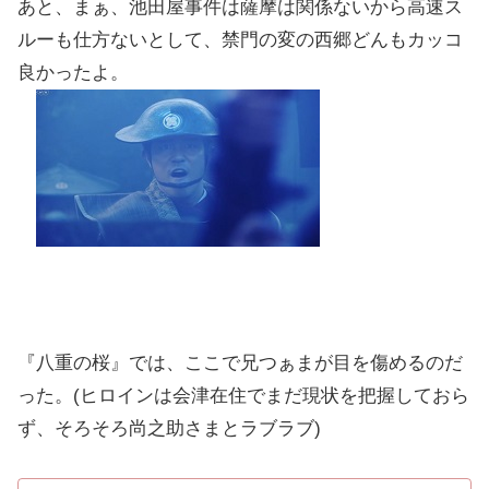
あと、まぁ、池田屋事件は薩摩は関係ないから高速ス
ルーも仕方ないとして、禁門の変の西郷どんもカッコ
良かったよ。
『八重の桜』では、ここで兄つぁまが目を傷めるのだ
った。(ヒロインは会津在住でまだ現状を把握しておら
ず、そろそろ尚之助さまとラブラブ)