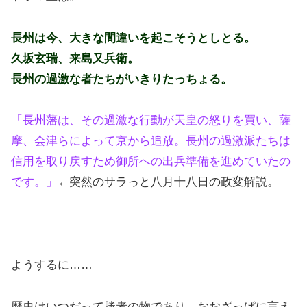
長州は今、大きな間違いを起こそうとしとる。
久坂玄瑞、来島又兵衛。
長州の過激な者たちがいきりたっちょる。
「長州藩は、その過激な行動が天皇の怒りを買い、薩
摩、会津らによって京から追放。長州の過激派たちは
信用を取り戻すため御所への出兵準備を進めていたの
です。」
←突然のサラっと八月十八日の政変解説。
ようするに……
歴史はいつだって勝者の物であり、おおざっぱに言え