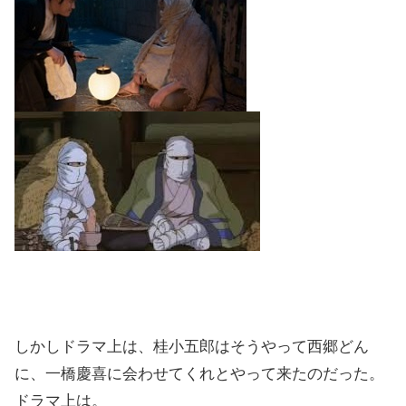
しかしドラマ上は、桂小五郎はそうやって西郷どん
に、一橋慶喜に会わせてくれとやって来たのだった。
ドラマ上は。