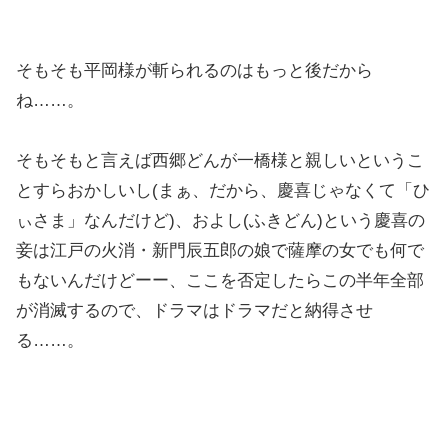
そもそも平岡様が斬られるのはもっと後だから
ね……。
そもそもと言えば西郷どんが一橋様と親しいというこ
とすらおかしいし(まぁ、だから、慶喜じゃなくて「ひ
ぃさま」なんだけど)、およし(ふきどん)という慶喜の
妾は江戸の火消・新門辰五郎の娘で薩摩の女でも何で
もないんだけどーー、ここを否定したらこの半年全部
が消滅するので、ドラマはドラマだと納得させ
る……。