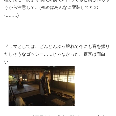
うから注意して。(初めはあんなに変装してたの
に……)
ドラマとしては、どんどんぶっ壊れて今にも賽を振り
だしそうなゴッシー……じゃなかった、慶喜は面白
い。