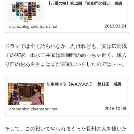
【八重の桜】第12回 「蛤御門の戦い」感想
2013.03.24
dramablog.cinemarev.net
ドラマでは全く語られなかったけれども、実は広岡浅
子の実家、出水三井家は蛤御門のめっちゃ近く。嫁入
り前のおあささまはまだ実家にいらしたのでは～～。
NHK朝ドラ【あさが来た】 第11回 感想
2015.10.09
dramablog.cinemarev.net
そして、この戦いでやられまくった長州の人を描いた