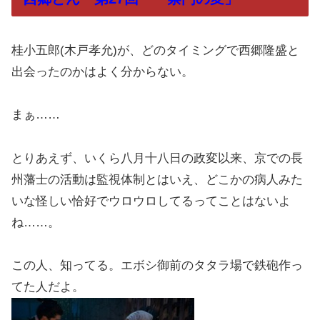
桂小五郎(木戸孝允)が、どのタイミングで西郷隆盛と
出会ったのかはよく分からない。
まぁ……
とりあえず、いくら八月十八日の政変以来、京での長
州藩士の活動は監視体制とはいえ、どこかの病人みた
いな怪しい恰好でウロウロしてるってことはないよ
ね……。
この人、知ってる。エボシ御前のタタラ場で鉄砲作っ
てた人だよ。