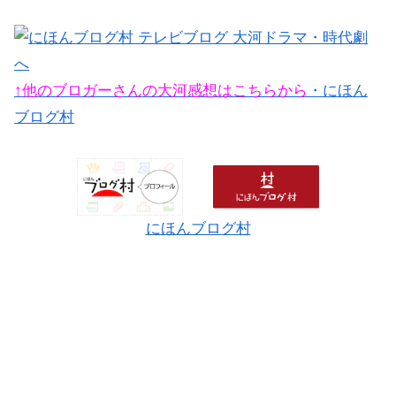
↑他のブロガーさんの大河感想はこちらから
・にほん
ブログ村
にほんブログ村