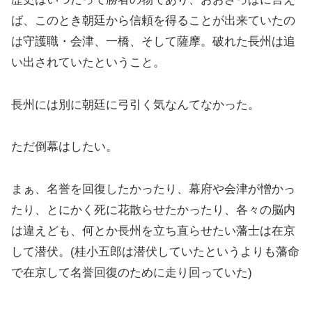
ば、このとき朝廷から信頼を得ることが出来ていたの
は守護職・会津、一橋、そして薩摩。破れた長州は追
い出されていたということ。
長州には別に朝廷に弓引く気なんてなかった。
ただ倒幕はしたい。
まぁ、名誉を回復したかったり、幕府や会津が憎かっ
たり、とにかく死に花散らせたかったり、各々の脳内
は違えども、何とか長州を立ち直らせたい藩士は在京
して潜伏。(桂小五郎は潜伏していたというよりも藩命
で在京して名誉回復のために走り回っていた)