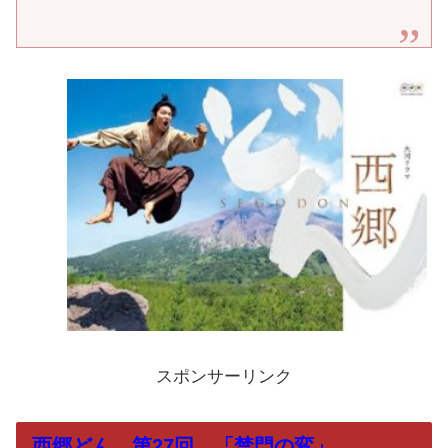
スポンサーリンク
西郷どん 第27回 「禁門の変」