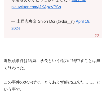
pic.twitter.com/jJKApxVPSn
— 土居志央梨 Shiori Doi (@doi__n)
April 19,
2024
毒饅頭事件は結局、学長という権力に物申すことは無
く終わった。
この事件のおかげで、とりあえず絆は出来た……。と
いう事で、