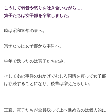
こうして弱音や怒りを吐き合いながら…。
寅子たちは女子部を卒業しました。
時は昭和10年の春へ。
寅子たちは女子部から本科へ。
学年で残ったのは寅子たちのみ。
そしてあの事件のおかげでむしろ同情を買って女子部
は存続することになり、後輩は増えたらしい。
正直、寅子たちが全員残って上へ進めるのは個人的に