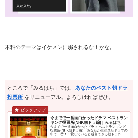
本科のテーマはイケメンに騙されるな！かな。
ところで「みるはち」では、
あなたのベスト朝ドラ
投票所
をリニューアル。よろしければぜひ。
今までで一番面白かったドラマ ベストラン
キング投票所(NHK朝ドラ編) | みるはち
今までで一番面白かったドラマ ベストランキング
投票所(NHK朝ドラ編) あなたが生涯見たドラマの
中で一番！！愛していると断言できる朝ドラ作品
を5個選んでください。大河ドラマ編も.....