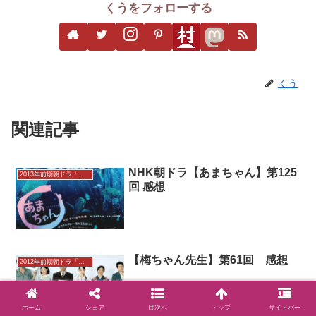
くう
関連記事
NHK朝ドラ【あまちゃん】第125
2013年前期朝ドラ「あまちゃん」
回 感想
【梅ちゃん先生】第61回 感想
2012年前期朝ドラ「梅ちゃん先生」
ホーム
シェア
目次へ
トップ
サイドバー