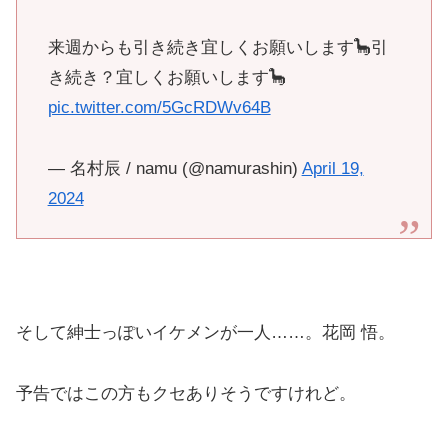
来週からも引き続き宜しくお願いします🦕引
き続き？宜しくお願いします🦕
pic.twitter.com/5GcRDWv64B
— 名村辰 / namu (@namurashin)
April 19,
2024
そして紳士っぽいイケメンが一人……。花岡 悟。
予告ではこの方もクセありそうですけれど。