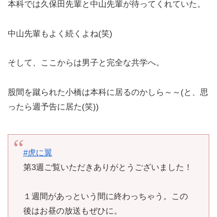
中山先輩もよく続くよね(笑)
そして、ここからは男子と完全な共学へ。
股間を蹴られた小橋は本科に居るのかしら～～(と、思
ったら週予告に居た(笑))
#虎に翼
第3週ご覧いただきありがとうございました！
１週間があっという間に終わっちゃう。この
後はお昼の放送もぜひに。