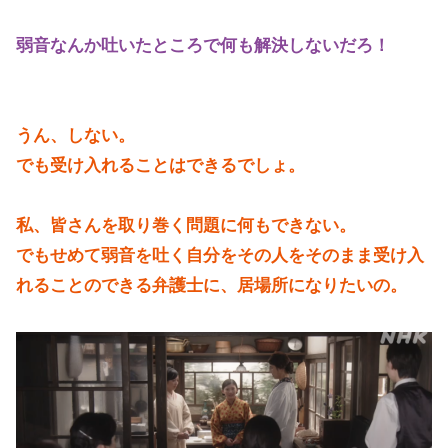
弱音なんか吐いたところで何も解決しないだろ！
うん、しない。
でも受け入れることはできるでしょ。
私、皆さんを取り巻く問題に何もできない。
でもせめて弱音を吐く自分をその人をそのまま受け入
れることのできる弁護士に、居場所になりたいの。