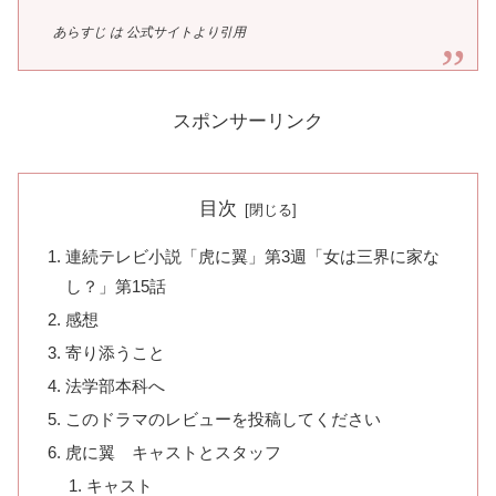
あらすじ は 公式サイトより引用
スポンサーリンク
目次
連続テレビ小説「虎に翼」第3週「女は三界に家な
し？」第15話
感想
寄り添うこと
法学部本科へ
このドラマのレビューを投稿してください
虎に翼 キャストとスタッフ
キャスト