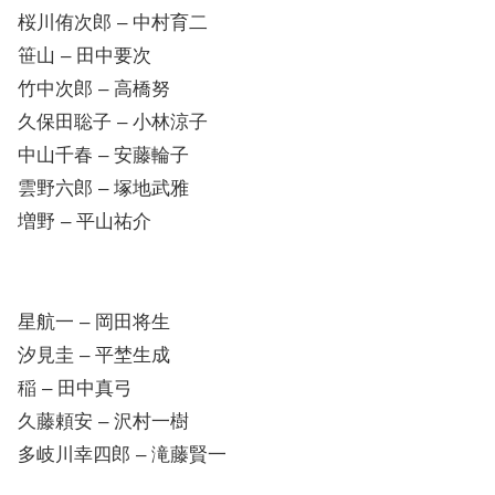
笹山 – 田中要次
竹中次郎 – 高橋努
久保田聡子 – 小林涼子
中山千春 – 安藤輪子
雲野六郎 – 塚地武雅
増野 – 平山祐介
星航一 – 岡田将生
汐見圭 – 平埜生成
稲 – 田中真弓
久藤頼安 – 沢村一樹
多岐川幸四郎 – 滝藤賢一