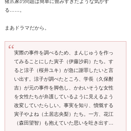
猪爪家の問題は簡単に畳みすぎたような気がす
る……。
まあドラマだから。
実際の事件を調べるため、まんじゅうを作っ
てみることにした寅子（伊藤沙莉）たち。す
ると涼子（桜井ユキ）が急に謝罪したいと言
い出す。涼子が調べたところ、学長（久保酎
吉）が元の事件を脚色し、かわいそうな女性
を女性たちが弁護しているように見えるよう
改変していたらしい。事実を知り、憤慨する
寅子やよね（土居志央梨）たち。一方、花江
（森田望智）も抱えていた思いを吐き出す…