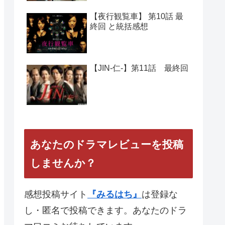
【夜行観覧車】 第10話 最
終回 と統括感想
【JIN-仁-】第11話 最終回
あなたのドラマレビューを投稿
しませんか？
感想投稿サイト
『みるはち』
は登録な
し・匿名で投稿できます。あなたのドラ