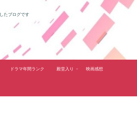
としたブログです
ドラマ年間ランク
殿堂入り
映画感想