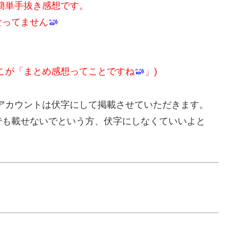
けの簡単手抜き感想です。
なってません
こが「まとめ感想ってことですね
」)
アカウントは伏字にして掲載させていただきます。
でも載せないでという方、伏字にしなくていいよと