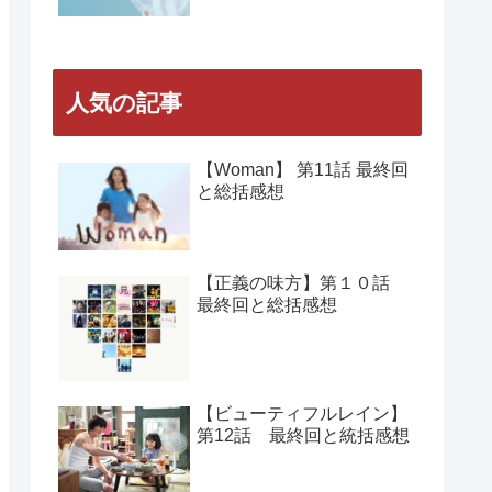
人気の記事
【Woman】 第11話 最終回
と総括感想
【正義の味方】第１０話
最終回と総括感想
【ビューティフルレイン】
第12話 最終回と統括感想