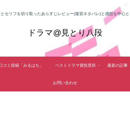
とセリフを切り取ったあらすじレビュー(復習ネタバレ)と感想を中心
ドラマ@見とり八段
口コミ投稿「みるはち」
ベストドラマ賞投票所
最新の記事
お問い合わせ