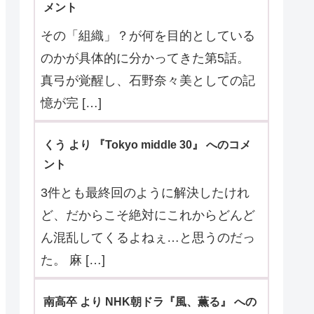
メント
その「組織」？が何を目的としている
のかが具体的に分かってきた第5話。
真弓が覚醒し、石野奈々美としての記
憶が完 […]
くう より 『Tokyo middle 30』 へのコメ
ント
3件とも最終回のように解決したけれ
ど、だからこそ絶対にこれからどんど
ん混乱してくるよねぇ…と思うのだっ
た。 麻 […]
南高卒 より NHK朝ドラ『風、薫る』 への