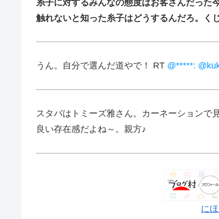
糸子に対するみんなの態度はお客さんだった今
触れないと知った糸子はどうするんだろ。く
うん。自分で選んだ道やで！ RT
@*****: @k
スタバはトミーズ雅さん。カーネーションで
良い存在感だよね～。親方♪
にほ