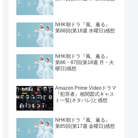
NHK朝ドラ『風、薫る』
第88回(第18週 水曜日)感想
NHK朝ドラ『風、薫る』
第86・87回(第18週 月・火
曜日)感想
Amazon Prime Videoドラマ
『犯罪者』相関図式キャス
ト一覧(ネタバレ)と感想
NHK朝ドラ『風、薫る』
第85回(第17週 金曜日)感想