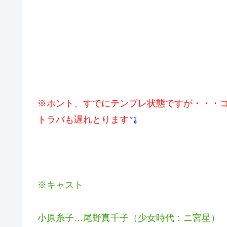
※ホント、すでにテンプレ状態ですが・・・
トラバも遅れとります
※キャスト
小原糸子…尾野真千子（少女時代：ニ宮星）