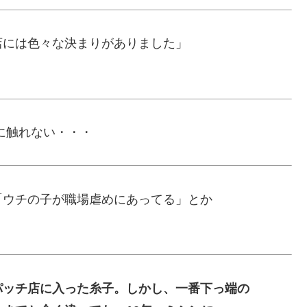
店には色々な決まりがありました」
ンに触れない・・・
「ウチの子が職場虐めにあってる」とか
パッチ店に入った糸子。しかし、一番下っ端の