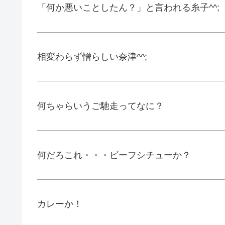
「何か悪いことしたん？」と言われる糸子^^;
相変わらず憎らしい奈津^^;
何ちゃらいうご馳走ってなに？
何だろこれ・・・ビーフシチューか？
カレーか！