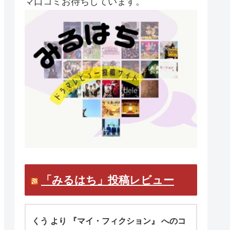
マ口コミお待ちしています。
「みるはち」投稿レビュー
くう より 『マイ・フィクション』 へのコ