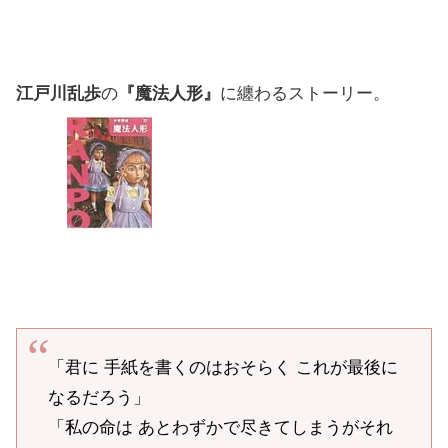
江戸川乱歩
の
『魔法人形』
に纏わるストーリー。
「君に 手紙を書くのはおそらく これが最後に
なるだろう」
「私の命は あとわずかで尽きてしまうがそれ