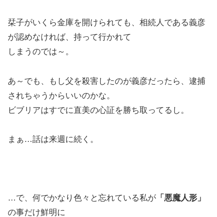
栞子がいくら金庫を開けられても、相続人である義彦
が認めなければ、持って行かれて
しまうのでは～。
あ～でも、もし父を殺害したのが義彦だったら、逮捕
されちゃうからいいのかな。
ビブリアはすでに直美の心証を勝ち取ってるし。
まぁ…話は来週に続く。
…で、何でかなり色々と忘れている私が
「悪魔人形」
の事だけ鮮明に