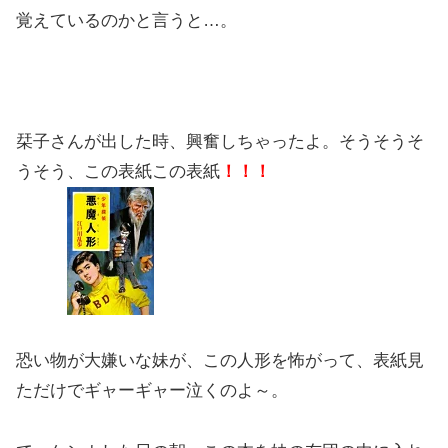
覚えているのかと言うと…。
栞子さんが出した時、興奮しちゃったよ。そうそうそ
うそう、この表紙この表紙
！！！
恐い物が大嫌いな妹が、この人形を怖がって、表紙見
ただけでギャーギャー泣くのよ～。