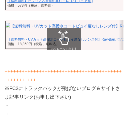
【送料無料】ビブリア古書堂の事件手帖（3） [ 三上延 ]
価格：578円（税込、送料別）
【送料無料・UVカット高撥水コートビュイ度なしレンズ付】Ray‐Banパソ
価格：18,350円（税込、送料込）
スクロールできます
+++++++++++++++++++++++++++++++++++++++++
+++++++++++
※FC2にトラックバックが飛ばないブログ＆サイトさ
ま記事リンク(お申し出下さい)
・
・