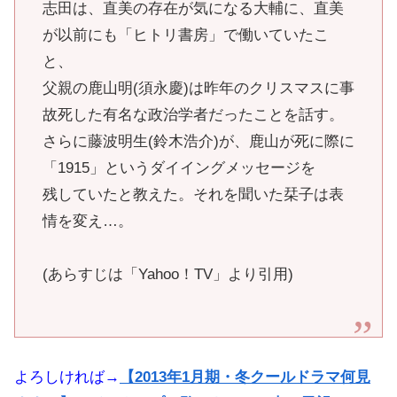
志田は、直美の存在が気になる大輔に、直美
が以前にも「ヒトリ書房」で働いていたこ
と、
父親の鹿山明(須永慶)は昨年のクリスマスに事
故死した有名な政治学者だったことを話す。
さらに藤波明生(鈴木浩介)が、鹿山が死に際に
「1915」というダイイングメッセージを
残していたと教えた。それを聞いた栞子は表
情を変え…。
(あらすじは「Yahoo！TV」より引用)
よろしければ→
【2013年1月期・冬クールドラマ何見