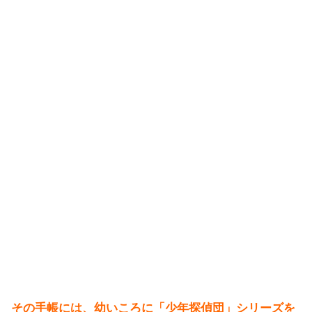
その手帳には、幼いころに「少年探偵団」シリーズを