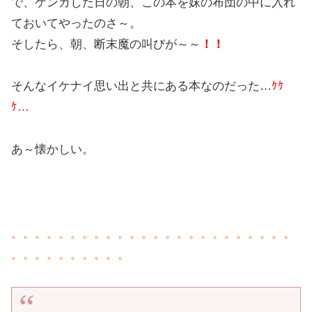
で、ケンカした日の朝、この本を妹の布団の中に入れ
ておいてやったのさ～。
そしたら、朝、断末魔の叫びが～～
！！
そんなイケナイ思い出と共にある本なのだった…
ｹｹ
ｹ…
あ～懐かしい。
。。。。。。。。。。。。。。。。。。。。。。。。
。。。。。。。。。。