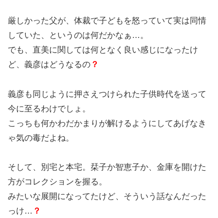
厳しかった父が、体裁で子どもを怒っていて実は同情
していた、というのは何だかなぁ…。
でも、直美に関しては何となく良い感じになったけ
ど、義彦はどうなるの
？
義彦も同じように押さえつけられた子供時代を送って
今に至るわけでしょ。
こっちも何かわだかまりが解けるようにしてあげなき
ゃ気の毒だよね。
そして、別宅と本宅。栞子か智恵子か、金庫を開けた
方がコレクションを握る。
みたいな展開になってたけど、そういう話なんだった
っけ…
？