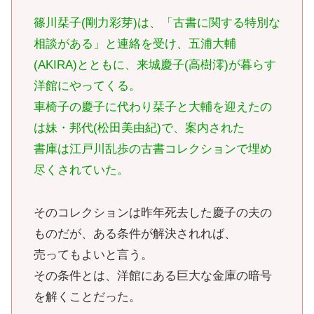
篠川栞子(剛力彩芽)は、「古書に関する特別な
相談がある」と連絡を受け、五浦大輔
(AKIRA)とともに、来城慶子(高樹澪)が暮らす
洋館にやってくる。
車椅子の慶子に代わり栞子と大輔を迎えたの
は妹・邦代(松田美由紀)で、案内された
書庫は江戸川乱歩の古書コレクションで埋め
尽くされていた。
そのコレクションは昨年死去した慶子の夫の
ものだが、ある条件が解決されれば、
売ってもよいと言う。
その条件とは、洋館にある巨大な金庫の暗号
を解くことだった。