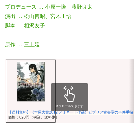
プロデュース … 小原一隆、藤野良太
演出 … 松山博昭、宮木正悟
脚本 … 相沢友子
原作 … 三上延
スクロールできます
【送料無料】《本屋大賞2012 ノミネート作品》ビブリア古書堂の事件手帖 [ 三
価格：620円（税込、送料別）