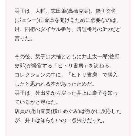
栞子は、大輔、志田肇(高橋克実)、篠川文也
(ジェシー)に金庫を開けるために必要なのは、
鍵、四桁のダイヤル番号、暗証番号の3つだと
言った。
その後、栞子は大輔とともに井上太一郎(佐野
史郎)が経営する「ヒトリ書房」を訪ねる。
コレクションの中に、「ヒトリ書房」で購入
したと思われる本があったためだ。
栞子は、外出先から戻った井上に慶子を知っ
ているかと尋ねた。
店員の鹿山直美(横山めぐみ)は微かに反応した
が、井上は知らないの一点張りだった。