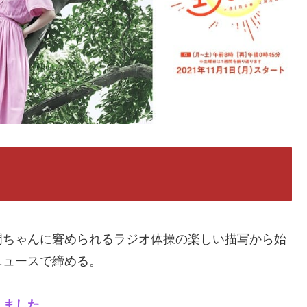
門ちゃんに窘められるラジオ体操の楽しい描写から始
ニュースで締める。
えました。