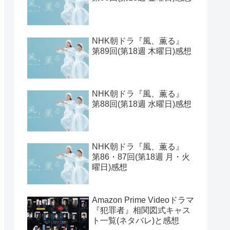
NHK朝ドラ『風、薫る』
第89回(第18週 木曜日)感想
NHK朝ドラ『風、薫る』
第88回(第18週 水曜日)感想
NHK朝ドラ『風、薫る』
第86・87回(第18週 月・火
曜日)感想
Amazon Prime Videoドラマ
『犯罪者』相関図式キャス
ト一覧(ネタバレ)と感想