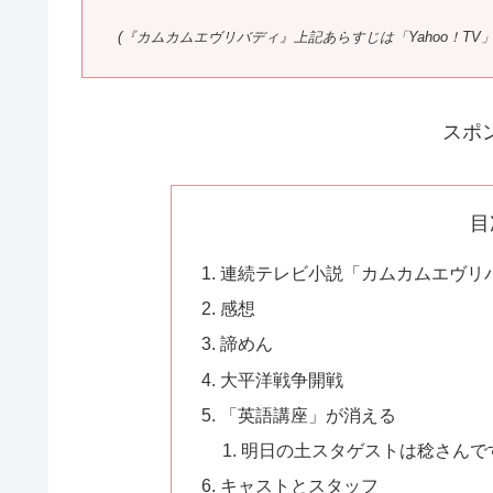
(『カムカムエヴリバディ』上記あらすじは「Yahoo！TV
スポ
目
連続テレビ小説「カムカムエヴリバ
感想
諦めん
大平洋戦争開戦
「英語講座」が消える
明日の土スタゲストは稔さんで
キャストとスタッフ