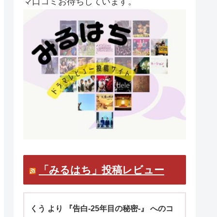
マ口コミお待ちしています。
「みるはち」投稿レビュー
くう より 『告白-25年目の秘密-』 へのコ