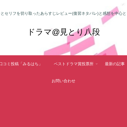
とセリフを切り取ったあらすじレビュー(復習ネタバレ)と感想を中心
ドラマ@見とり八段
口コミ投稿「みるはち」
ベストドラマ賞投票所
最新の記事
お問い合わせ