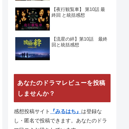
【夜行観覧車】 第10話 最
終回 と統括感想
【流星の絆】第10話 最終
回と統括感想
あなたのドラマレビューを投稿
しませんか？
感想投稿サイト
『みるはち』
は登録な
し・匿名で投稿できます。あなたのドラ