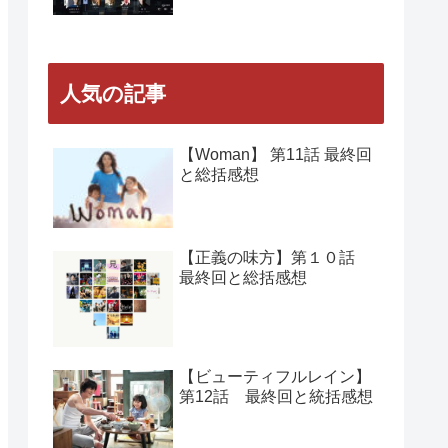
人気の記事
【Woman】 第11話 最終回
と総括感想
【正義の味方】第１０話
最終回と総括感想
【ビューティフルレイン】
第12話 最終回と統括感想