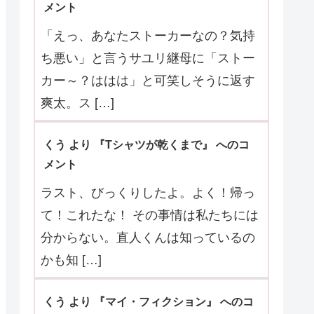
メント
「えっ、あなたストーカーなの？気持
ち悪い」と言うサユリ継母に「ストー
カー～？ははは」と可笑しそうに返す
爽太。ス […]
くう より 『Tシャツが乾くまで』 へのコ
メント
ラスト、びっくりしたよ。よく！帰っ
て！これたな！ その事情は私たちには
分からない。直人くんは知っているの
かも知 […]
くう より 『マイ・フィクション』 へのコ