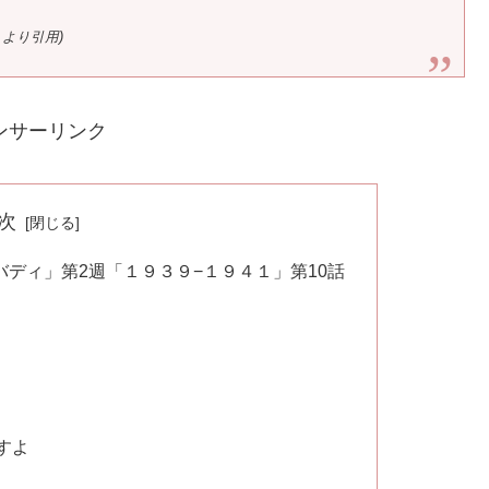
」より引用)
ンサーリンク
次
ディ」第2週「１９３９−１９４１」第10話
すよ