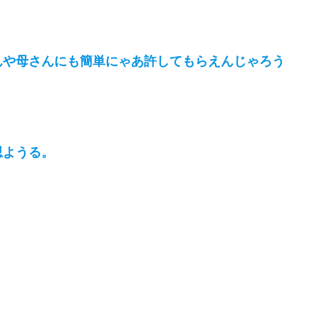
んや母さんにも簡単にゃあ許してもらえんじゃろう
思ようる。