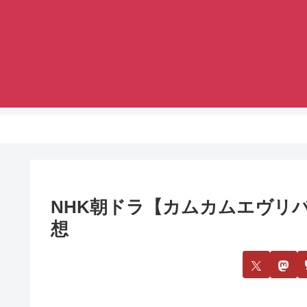
NHK朝ドラ【カムカムエヴリバデ
想