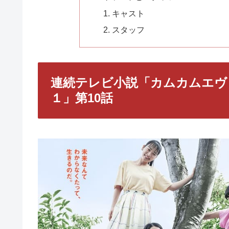
キャスト
スタッフ
連続テレビ小説「カムカムエヴ
１」第10話