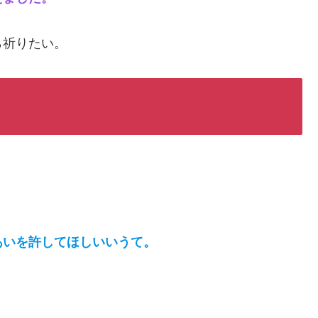
ら祈りたい。
あいを許してほしいいうて。