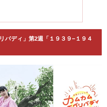
リバディ」第2週「１９３９−１９４