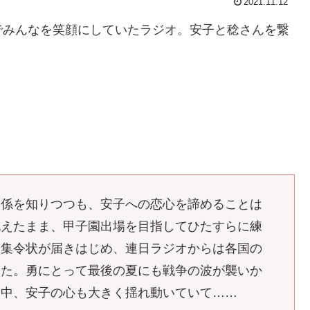
2021.11.12
でみんなを笑顔にしていたラジオ。安子と稔さんを繋
関係を知りつつも、安子への恋心を諦めることは
抱えたまま、甲子園出場を目指してひたすらに練
召集令状が届きはじめ、連日ラジオからは各国の
した。勇にとって最後の夏にも戦争の波が襲いか
く中、安子の心も大きく揺れ動いていて……