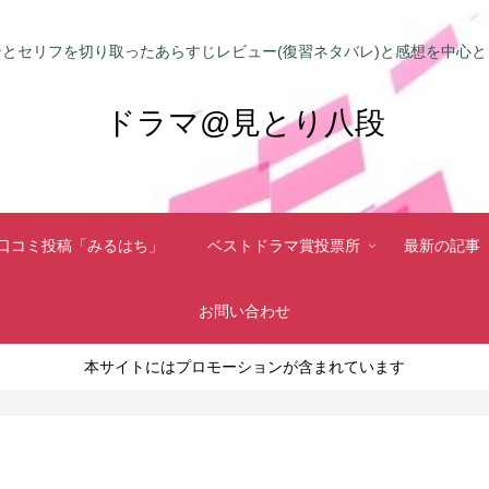
とセリフを切り取ったあらすじレビュー(復習ネタバレ)と感想を中心
ドラマ@見とり八段
口コミ投稿「みるはち」
ベストドラマ賞投票所
最新の記事
お問い合わせ