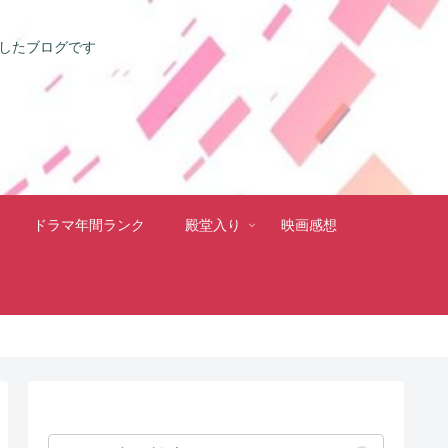
としたブログです
ドラマ年間ランク
殿堂入り
映画感想