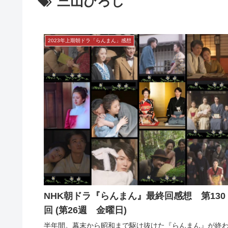
三山ひろし
2023年上期朝ドラ「らんまん」感想