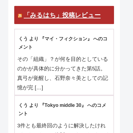
マ口コミお待ちしています。
「みるはち」投稿レビュー
くう より 『マイ・フィクション』 へのコ