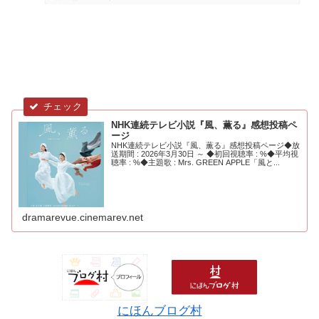
NHK連続テレビ小説『風、薫る』感想投稿ペ
ージ
NHK連続テレビ小説『風、薫る』感想投稿ページ◆放
送期間 : 2026年3月30日 ～ ◆初回視聴率 : %◆平均視
聴率 : %◆主題歌 : Mrs. GREEN APPLE「風と...
dramarevue.cinemarev.net
にほんブログ村