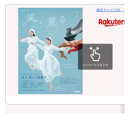
連続テレビ小説 風、薫
スクロールできます