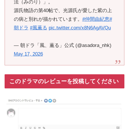
法（みのり）」。
源氏物語の第40帖で、光源氏が愛した紫の上
の病と別れが描かれています。
#仲間由紀恵
#
朝ドラ
#風薫る
pic.twitter.com/x8N6AgAVQu
— 朝ドラ「風、薫る」公式 (@asadora_nhk)
May 17, 2026
このドラマのレビューを投稿してください