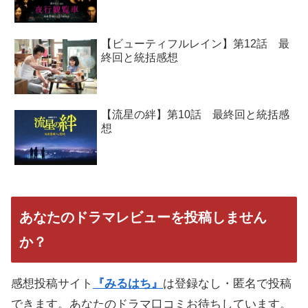
【ビューティフルレイン】第12話 最
終回と統括感想
【流星の絆】第10話 最終回と統括感
想
あなたのドラマレビューを投稿しません
か？
感想投稿サイト
『みるはち』
は登録なし・匿名で投稿
できます。あなたのドラマ口コミお待ちしています。