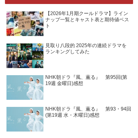
【2026年1月期クールドラマ】ライン
ナップ一覧とキャスト表と期待値ベス
ト
見取り八段的 2025年の連続ドラマを
ランキングしてみた
NHK朝ドラ『風、薫る』 第95回(第
19週 金曜日)感想
NHK朝ドラ『風、薫る』 第93・94回
(第19週 水・木曜日)感想