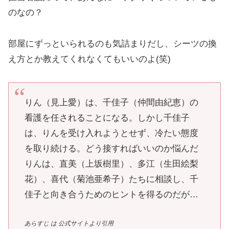
のなの？
部屋にずっといられるのも気詰まりだし、シーツの換
え方とか教えてくれなくてもいいのよ(笑)
りん（見上愛）は、千佳子（仲間由紀恵）の
看護を任されることになる。しかし千佳子
は、りんを受け入れようとせず、冷たい態度
を取り続ける。どう接すればいいのか悩んだ
りんは、直美（上坂樹里）、多江（生田絵梨
花）、喜代（菊池亜希子）たちに相談し、千
佳子と向き合うためのヒントを得るのだが…
あらすじ は 公式サイトより引用