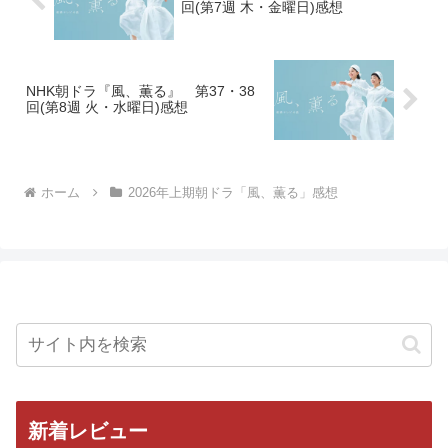
回(第7週 木・金曜日)感想
NHK朝ドラ『風、薫る』 第37・38
回(第8週 火・水曜日)感想
ホーム
2026年上期朝ドラ「風、薫る」感想
新着レビュー