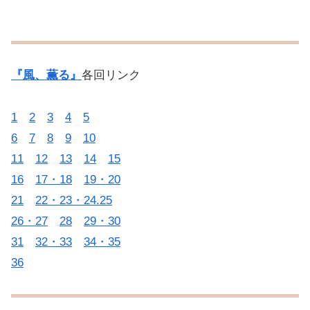
『風、薫る』
各回リンク
1
2
3
4
5
6
7
8
9
10
11
12
13
14
15
16
17・18
19・20
21
22・23・24.25
26・27
28
29・30
31
32・33
34・35
36