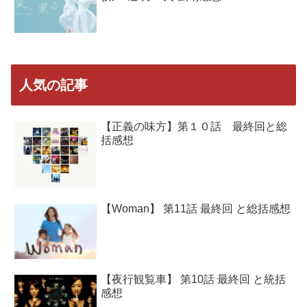
人気の記事
【正義の味方】第１０話 最終回と総
括感想
【Woman】 第11話 最終回 と総括感想
【夜行観覧車】 第10話 最終回 と統括
感想