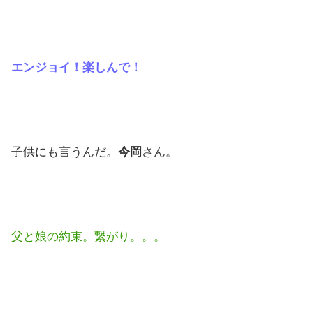
エンジョイ！楽しんで！
子供にも言うんだ。
今岡
さん。
父と娘の約束。繋がり。。。