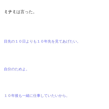
ミナミ
は言った。
目先の１０日よりも１０年先を見てあげたい。
自分のためよ。
１０年後も一緒に仕事していたいから。