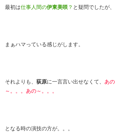
最初は
仕事人間の
伊東美咲
？
と疑問でしたが、
まぁハマっている感じがします。
それよりも、
荻原
に一言言い出せなくて、
あの
～。。。あの～。。。
となる時の演技の方が。。。