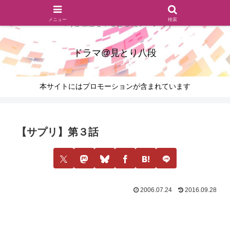
ドラマのシーンとセリフを切り取ったあらすじレビュー(復習ネタ
メニュー
検索
バレ)と感想を中心としたブログです
ドラマ@見とり八段
本サイトにはプロモーションが含まれています
【サプリ】第３話
2006.07.24
2016.09.28