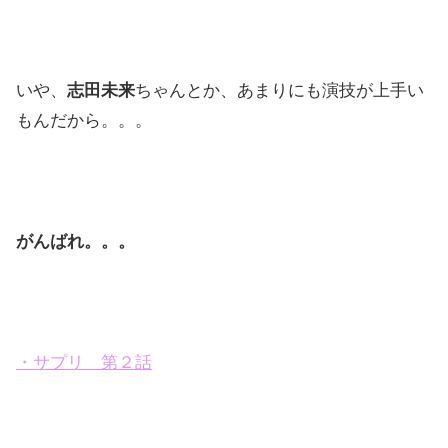
いや、
志田未来
ちゃんとか、あまりにも演技が上手い
もんだから。。。
がんばれ。。。
・サプリ 第２話