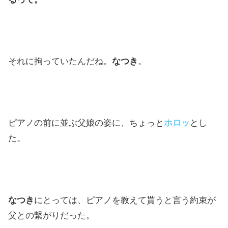
それに拘っていたんだね。
なつき
。
ピアノの前に並ぶ父娘の姿に、ちょっと
ホロッ
とし
た。
なつき
にとっては、ピアノを教えて貰うと言う約束が
父との繋がりだった。