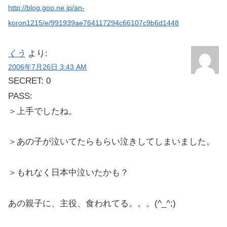
http://blog.goo.ne.jp/an-
koron1215/e/991939ae764117294c66107c9b6d1448
くう
より:
2006年7月26日 3:43 AM
SECRET: 0
PASS:
＞上手でしたね。
＞あの子が泣いてたらもらい泣きしてしまいました。
＞もれなく日本中泣いたかも？
あの親子に、主役、食われてる。。。(^_^;)