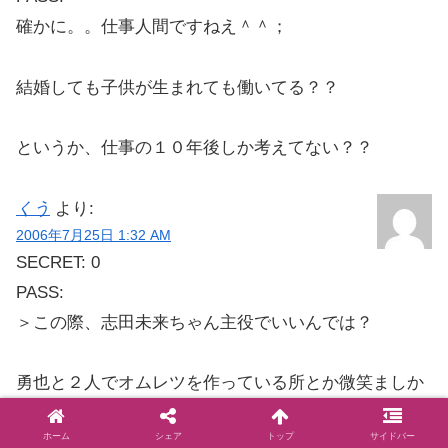
確かに。。仕事人間ですねえ＾＾；
結婚しても子供が生まれても働いてる？？
というか、仕事の１０年後しか考えてない？？
くう
より:
2006年7月25日 1:32 AM
SECRET: 0
PASS:
＞この際、志田未来ちゃん主役でいいんでは？
勇也と２人でオムレツを作っている所とか微笑ましか
ったりして。。。♪
ホーム
シェア
トップ
サイドバー