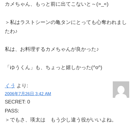
カメちゃん、もっと前に出てこないと～(>_<)
＞私はラストシーンの亀タンにとっても心奪われまし
たわ♪
私は、お料理するカメちゃんが良かった♪
「ゆうくん」も、ちょっと嬉しかった(^o^)
くう
より:
2006年7月26日 3:42 AM
SECRET: 0
PASS:
＞でもさ、瑛太は もう少し違う役がいいよね。