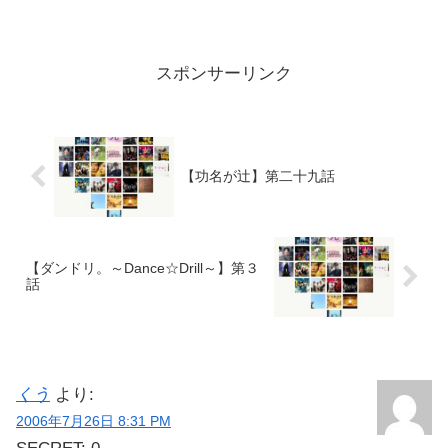
スポンサーリンク
【功名が辻】第二十九話
【ダンドリ。～Dance☆Drill～】第３
話
くう
より:
2006年7月26日 8:31 PM