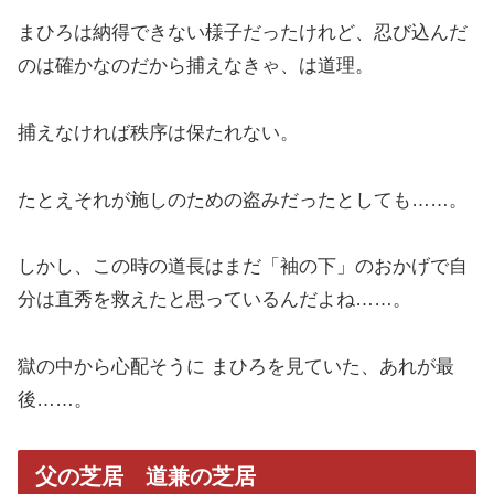
まひろは納得できない様子だったけれど、忍び込んだ
のは確かなのだから捕えなきゃ、は道理。
捕えなければ秩序は保たれない。
たとえそれが施しのための盗みだったとしても……。
しかし、この時の道長はまだ「袖の下」のおかげで自
分は直秀を救えたと思っているんだよね……。
獄の中から心配そうに まひろを見ていた、あれが最
後……。
父の芝居 道兼の芝居