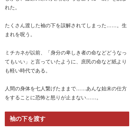
れた。
たくさん渡した袖の下を誤解されてしまった……。生
まれを呪う。
ミチカネが以前、「身分の卑しき者の命などどうなっ
てもいい」と言っていたように、庶民の命など紙より
も軽い時代である。
人間の身体を七人繋げたままで……あんな始末の仕方
をすることに恐怖と怒りが止まない……。
袖の下を渡す