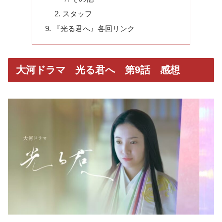
スタッフ
『光る君へ』各回リンク
大河ドラマ 光る君へ 第9話 感想