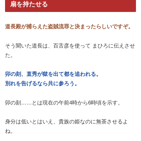
扇を持たせる
道長殿が捕らえた盗賊流罪と決まったらしいですぞ。
そう聞いた道長は、百舌彦を使って まひろに伝えさせ
た。
卯の刻、直秀が獄を出て都を追われる。
別れを告げるなら共に参ろう。
卯の刻……とは現在の午前4時から6時頃を示す。
身分は低いとはいえ、貴族の姫なのに無茶させるよ
ね。