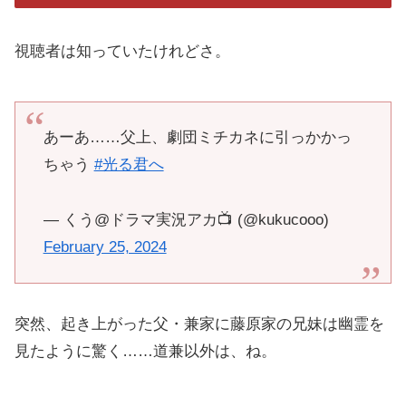
視聴者は知っていたけれどさ。
あーあ……父上、劇団ミチカネに引っかかっ
ちゃう
#光る君へ
— くう@ドラマ実況アカ📺 (@kukucooo)
February 25, 2024
突然、起き上がった父・兼家に藤原家の兄妹は幽霊を
見たように驚く……道兼以外は、ね。