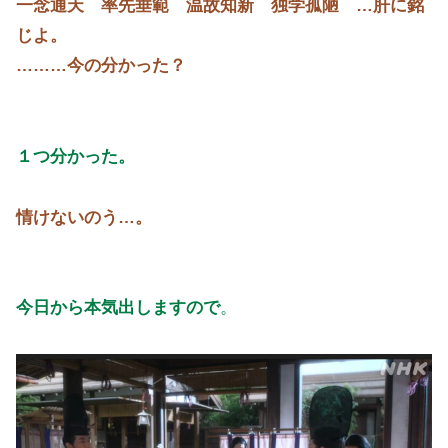
じよ。
………今の分かった？
１つ分かった。
情けないのう…。
今日から本気出しますので
。