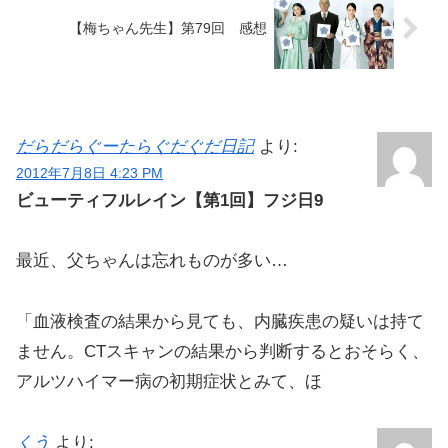
【梅ちゃん先生】第79回 感想
だらだらぐーたらぐだぐだ日記
より:
2012年7月8日 4:23 PM
ビューティフルレイン【第1回】フジ日9
最近、父ちゃんは忘れものが多い…
「血液検査の結果から見ても、内臓疾患の疑いは持て
ません。CTスキャンの結果から判断するとおそらく、
アルツハイマー病の初期症状とみて、ほ
くう
より: