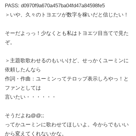
PASS: d0970f9a670a457ba04fd47a84598fe5
＞いや、久々のトヨエツが数字を稼いだと信じたい！
そーだよっっ！少なくとも私はトヨエツ目当てで見た
ぞ。
＞主題歌歌わせるのもいいけど、せっかくユーミンに
依頼したんなら
作詞・作曲：ユーミンってテロップ表示しろやっ！と
ファンとしては
言いたい・・・・・・
そうだよね@@;;
ってかユーミンに歌わせてほしいよ。今からでもいい
から変えてくれないかな。