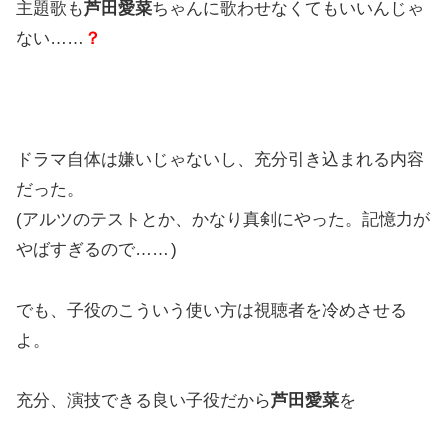
主題歌も
芦田愛菜
ちゃんに歌わせなくてもいいんじゃ
ない……
？
ドラマ自体は嫌いじゃないし、充分引き込まれる内容
だった。
(アルツのテストとか、かなり真剣にやった。記憶力が
やばすぎるので……
)
でも、子役のこういう使い方は視聴者を冷めさせる
よ。
充分、演技できる良い子役だから
芦田愛菜
を