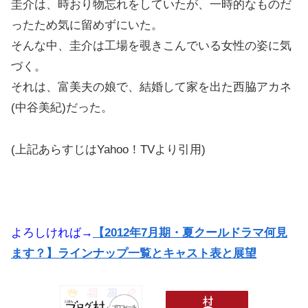
圭介は、時おり物忘れをしていたが、一時的なものだ
ったため気に留めずにいた。
そんな中、圭介は工場を覗きこんでいる女性の姿に気
づく。
それは、富美夫の娘で、結婚して家を出た西脇アカネ
(中谷美紀)だった。
(上記あらすじはYahoo！TVより引用)
よろしければ→
【2012年7月期・夏クールドラマ何見
ます？】ラインナップ一覧とキャスト表と展望