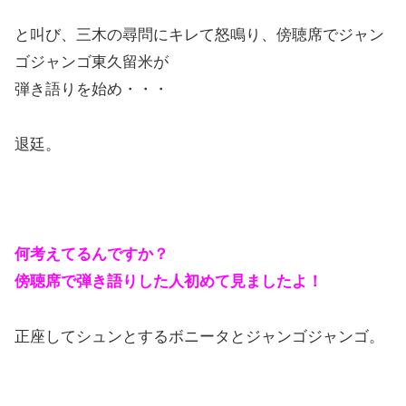
と叫び、三木の尋問にキレて怒鳴り、傍聴席でジャン
ゴジャンゴ東久留米が
弾き語りを始め・・・
退廷。
何考えてるんですか？
傍聴席で弾き語りした人初めて見ましたよ！
正座してシュンとするボニータとジャンゴジャンゴ。