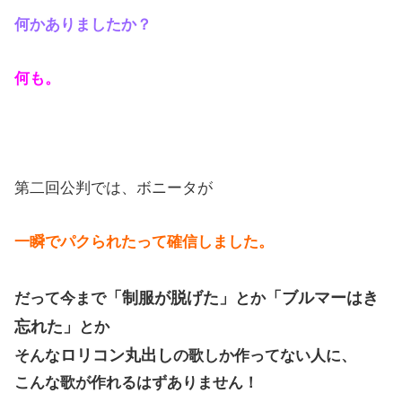
何かありましたか？
何も。
第二回公判では、ボニータが
一瞬でパクられたって確信しました。
「制服が脱げた」
「ブルマーはき
だって今まで
とか
忘れた」
とか
ロリコン丸出し
そんな
の歌しか作ってない人に、
こんな歌が作れるはずありません！