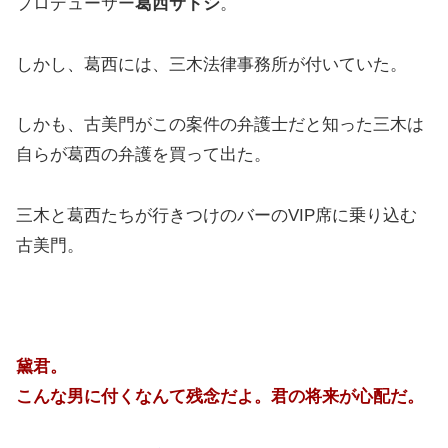
プロデューサー
葛西サトシ
。
しかし、葛西には、三木法律事務所が付いていた。
しかも、古美門がこの案件の弁護士だと知った三木は
自らが葛西の弁護を買って出た。
三木と葛西たちが行きつけのバーのVIP席に乗り込む
古美門。
黛君。
こんな男に付くなんて残念だよ。君の将来が心配だ。