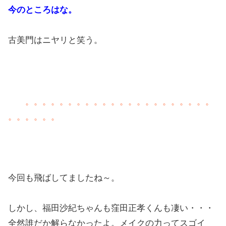
今のところはな。
古美門はニヤリと笑う。
。。。。。。。。。。。。。。。。。。。。。。
。。。。。。
今回も飛ばしてましたね～。
しかし、福田沙紀ちゃんも窪田正孝くんも凄い・・・
全然誰だか解らなかったよ。メイクの力ってスゴイ