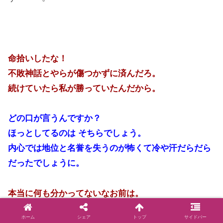
命拾いしたな！
不敗神話とやらが傷つかずに済んだろ。
続けていたら私が勝っていたんだから。
どの口が言うんですか？
ほっとしてるのは そちらでしょう。
内心では地位と名誉を失うのが怖くて冷や汗だらだら
だったでしょうに。
本当に何も分かってないなお前は。
ホーム
シェア
トップ
サイドバー