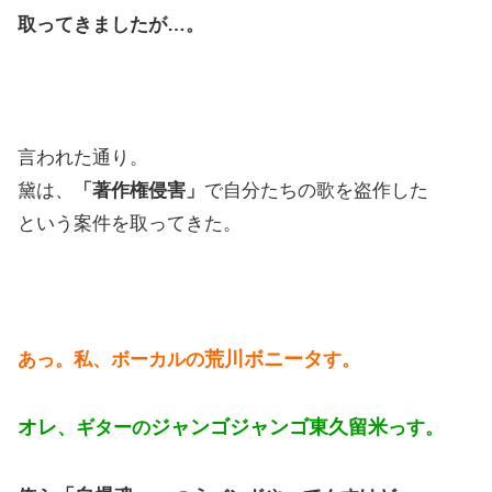
取ってきましたが…。
言われた通り。
黛は、
「著作権侵害」
で自分たちの歌を盗作した
という案件を取ってきた。
荒川ボニータ
あっ。私、ボーカルの
す。
オレ
ジャンゴジャンゴ東久留米
、ギターの
っす。