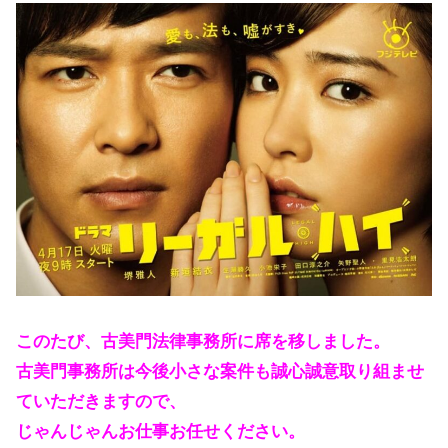
このたび、古美門法律事務所に席を移しました。
古美門事務所は今後小さな案件も誠心誠意取り組ませ
ていただきますので、
じゃんじゃんお仕事お任せください。