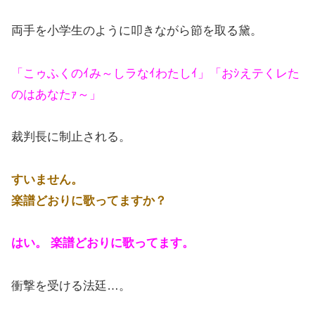
両手を小学生のように叩きながら節を取る黛。
「こゥふくのｲみ～しラなｲわたしｲ」「おｼえテくレた
のはあなたｧ～」
裁判長に制止される。
すいません。
楽譜どおりに歌ってますか？
はい。 楽譜どおりに歌ってます。
衝撃を受ける法廷…。