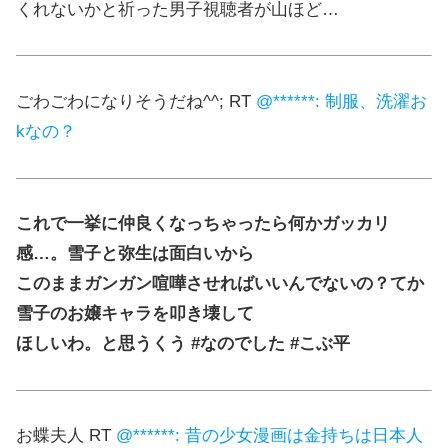
くれないかと祈った男子視聴者が山ほど…
ごわごわになりそうだね^^; RT
@******: 制服、洗濯お
kなの？
これで一挙に仲良くなっちゃったら何かガッカリ
感…。雪子と弥生は面白いから
このままガンガン喧嘩させればいいんでないの？てか
雪子のお嬢キャラを叩き壊して
ほしいわ。と思うくう #なのでした #こぶ平
お蝶夫人 RT
@******: 昔の少女漫画は金持ちは日本人