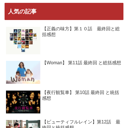
人気の記事
【正義の味方】第１０話 最終回と総
括感想
【Woman】 第11話 最終回 と総括感想
【夜行観覧車】 第10話 最終回 と統括
感想
【ビューティフルレイン】第12話 最
終回と統括感想