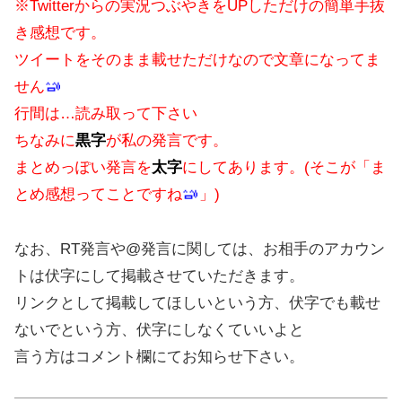
※Twitterからの実況つぶやきをUPしただけの簡単手抜
き感想です。
ツイートをそのまま載せただけなので文章になってま
せん
行間は…読み取って下さい
ちなみに
黒字
が私の発言です。
まとめっぽい発言を
太字
にしてあります。(そこが「ま
とめ感想ってことですね
」)
なお、RT発言や@発言に関しては、お相手のアカウン
トは伏字にして掲載させていただきます。
リンクとして掲載してほしいという方、伏字でも載せ
ないでという方、伏字にしなくていいよと
言う方はコメント欄にてお知らせ下さい。