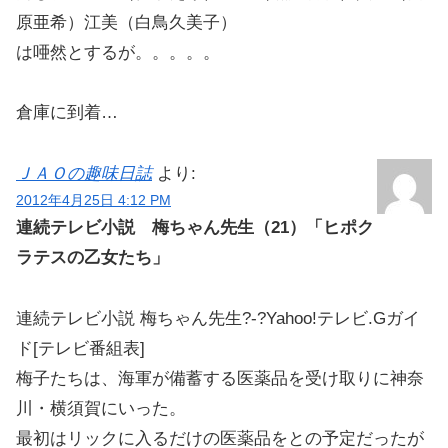
原亜希）江美（白鳥久美子）
は唖然とするが。。。。。
倉庫に到着…
ＪＡＯの趣味日誌
より:
2012年4月25日 4:12 PM
連続テレビ小説 梅ちゃん先生（21）「ヒポク
ラテスの乙女たち」
連続テレビ小説 梅ちゃん先生?-?Yahoo!テレビ.Gガイ
ド[テレビ番組表]
梅子たちは、海軍が備蓄する医薬品を受け取りに神奈
川・横須賀にいった。
最初はリックに入るだけの医薬品をとの予定だったが