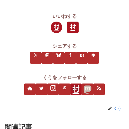
いいねする
シェアする
くうをフォローする
くう
関連記事