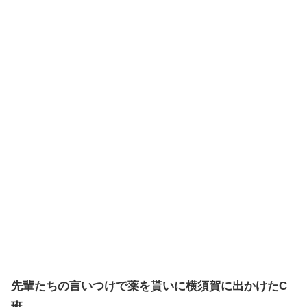
先輩たちの言いつけで薬を貰いに横須賀に出かけたC
班。