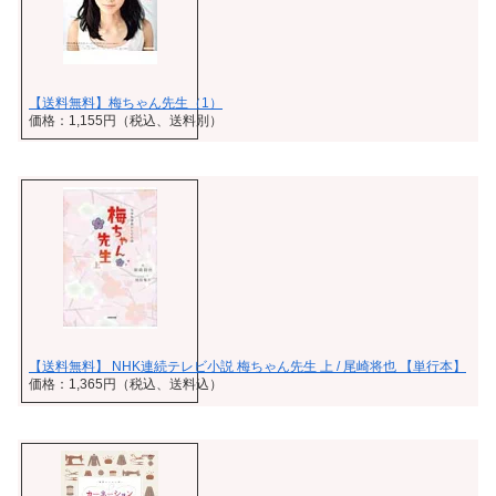
【送料無料】梅ちゃん先生（1）
価格：1,155円（税込、送料別）
【送料無料】 NHK連続テレビ小説 梅ちゃん先生 上 / 尾崎将也 【単行本】
価格：1,365円（税込、送料込）