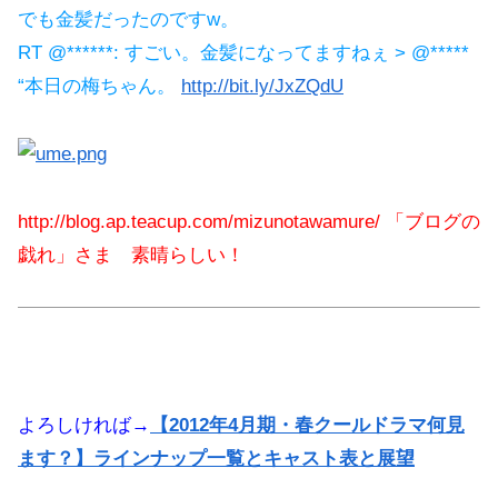
でも金髪だったのですw。
RT @******: すごい。金髪になってますねぇ > @*****
“本日の梅ちゃん。
http://bit.ly/JxZQdU
http://blog.ap.teacup.com/mizunotawamure/ 「ブログの
戯れ」さま 素晴らしい！
よろしければ→
【2012年4月期・春クールドラマ何見
ます？】ラインナップ一覧とキャスト表と展望