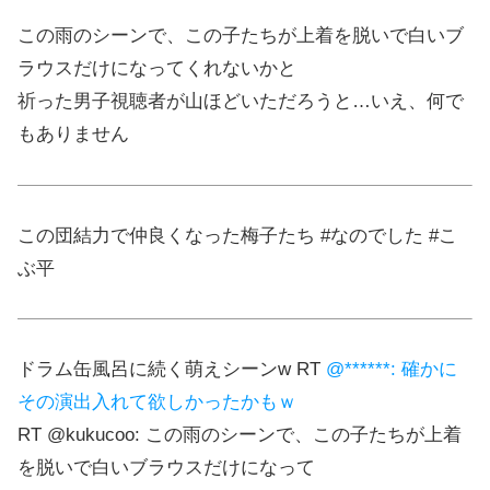
この雨のシーンで、この子たちが上着を脱いで白いブ
ラウスだけになってくれないかと
祈った男子視聴者が山ほどいただろうと…いえ、何で
もありません
この団結力で仲良くなった梅子たち #なのでした #こ
ぶ平
ドラム缶風呂に続く萌えシーンw RT
@******: 確かに
その演出入れて欲しかったかもｗ
RT @kukucoo: この雨のシーンで、この子たちが上着
を脱いで白いブラウスだけになって