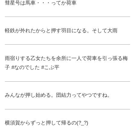
彗星号は馬車・・・ってか荷車
軽鉄が外れたからと押す羽目になる。そして大雨
雨宿りする乙女たちを余所に一人で荷車を引っ張る梅
子 #なのでした #こぶ平
みんなが押し始める。団結力ってやつですね。
横須賀からずっと押して帰るの(?_?)