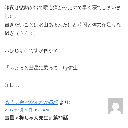
昨夜は微熱が出て喉も痛かったので早く寝てしまいま
した。
書きたいことは沢山あるんだけど時間と体力が足りな
過ぎ（＾＾；）
…ひじゅにですが何か？
「ちょっと彗星に乗って」by弥生
昨日…
もう…何がなんだか日記
より:
2012年4月26日 9:23 AM
彗星＞梅ちゃん先生』第21話