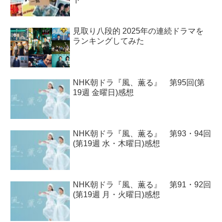
見取り八段的 2025年の連続ドラマを
ランキングしてみた
NHK朝ドラ『風、薫る』 第95回(第
19週 金曜日)感想
NHK朝ドラ『風、薫る』 第93・94回
(第19週 水・木曜日)感想
NHK朝ドラ『風、薫る』 第91・92回
(第19週 月・火曜日)感想