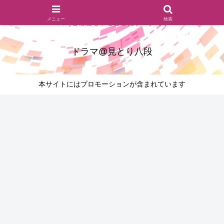
ドラマのシーンとセリフを切り取ったあらすじレビュー(復習ネタ
メニュー
検索
バレ)と感想を中心としたブログです
ドラマ@見とり八段
本サイトにはプロモーションが含まれています