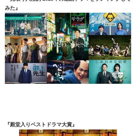
みた』
『殿堂入りベストドラマ大賞』