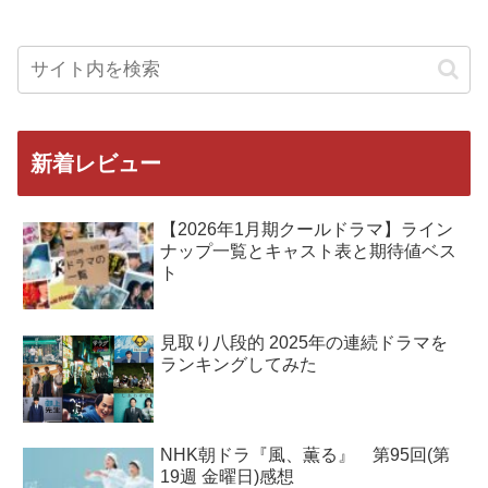
新着レビュー
【2026年1月期クールドラマ】ライン
ナップ一覧とキャスト表と期待値ベス
ト
見取り八段的 2025年の連続ドラマを
ランキングしてみた
NHK朝ドラ『風、薫る』 第95回(第
19週 金曜日)感想