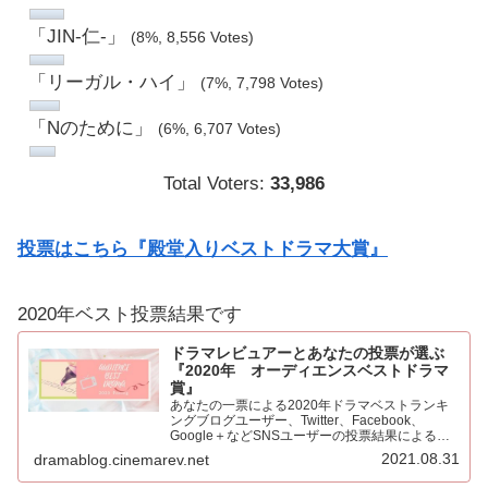
「JIN-仁-」
(8%, 8,556 Votes)
「リーガル・ハイ」
(7%, 7,798 Votes)
「Nのために」
(6%, 6,707 Votes)
Total Voters:
33,986
投票はこちら『殿堂入りベストドラマ大賞』
2020年ベスト投票結果です
ドラマレビュアーとあなたの投票が選ぶ
『2020年 オーディエンスベストドラマ
賞』
あなたの一票による2020年ドラマベストランキ
ングブログユーザー、Twitter、Facebook、
Google＋などSNSユーザーの投票結果による
2020年ベストドラマ。445票もの投票をいただき
2021.08.31
dramablog.cinemarev.net
心より感謝申し上げます！！集計の結果を発表…