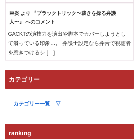
巨炎 より 『ブラックトリック〜裁きを操る弁護
人〜』 へのコメント
GACKTの演技力を演出や脚本でカバーしようとし
て滑っている印象…。 弁護士設定なら弁舌で視聴者
を惹きつけるシ […]
カテゴリー
カテゴリー一覧 ▽
ranking