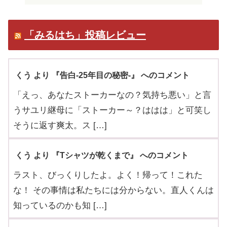
「みるはち」投稿レビュー
くう より 『告白-25年目の秘密-』 へのコメント
「えっ、あなたストーカーなの？気持ち悪い」と言
うサユリ継母に「ストーカー～？ははは」と可笑し
そうに返す爽太。ス […]
くう より 『Tシャツが乾くまで』 へのコメント
ラスト、びっくりしたよ。よく！帰って！これた
な！ その事情は私たちには分からない。直人くんは
知っているのかも知 […]