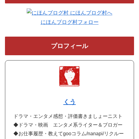
にほんブログ村フォロー
プロフィール
くう
ドラマ・エンタメ感想・評価書きましょーニスト
◆ドラマ・映画 エンタメ系ライター＆ブロガー
◆お仕事履歴・教えてgooコラム/nanapi/リクルー