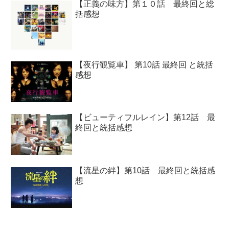
【正義の味方】第１０話 最終回と総
括感想
【夜行観覧車】 第10話 最終回 と統括
感想
【ビューティフルレイン】第12話 最
終回と統括感想
【流星の絆】第10話 最終回と統括感
想