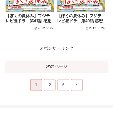
【ぼくの夏休み】フジテ
【ぼくの夏休み】フジテ
レビ昼ドラ 第41話 感想
レビ昼ドラ 第40話 感想
2012.08.27
2012.08.24
スポンサーリンク
次のページ
次
1
2
6
へ