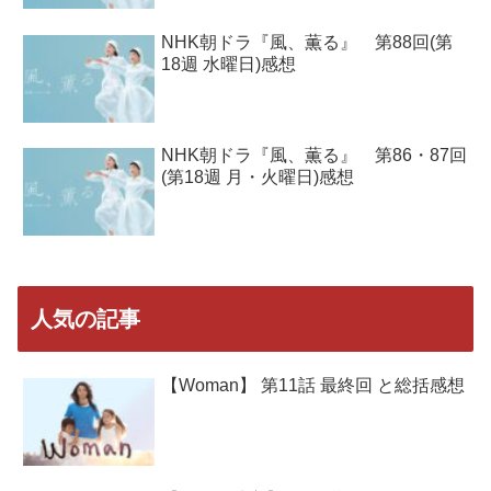
NHK朝ドラ『風、薫る』 第88回(第
18週 水曜日)感想
NHK朝ドラ『風、薫る』 第86・87回
(第18週 月・火曜日)感想
人気の記事
【Woman】 第11話 最終回 と総括感想