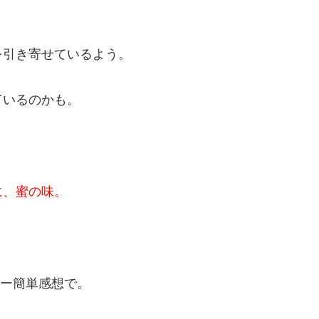
を引き寄せているよう。
ているのかも。
に、蜜の味。
ー簡単感想で。