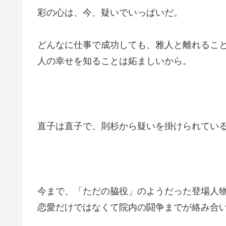
彩の心は、今、疑いでいっぱいだ。
どんなに仕事で成功しても、雅人と離れるこ
人の幸せを知ることは妬ましいから。
直子は直子で、則杉から疑いを掛けられてい
今まで、「ただの脇役」のようだった登場人
恋愛だけではなくて院内の闘争までが絡み合