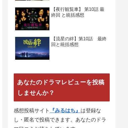
【夜行観覧車】 第10話 最
終回 と統括感想
【流星の絆】第10話 最終
回と統括感想
あなたのドラマレビューを投稿
しませんか？
感想投稿サイト
『みるはち』
は登録な
し・匿名で投稿できます。あなたのドラ