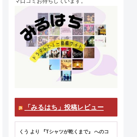
マ口コミお待ちしています。
「みるはち」投稿レビュー
くう より 『Tシャツが乾くまで』 へのコ