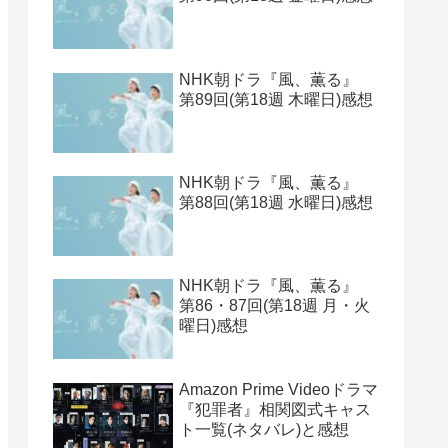
NHK朝ドラ『風、薫る』
第89回(第18週 木曜日)感想
NHK朝ドラ『風、薫る』
第88回(第18週 水曜日)感想
NHK朝ドラ『風、薫る』
第86・87回(第18週 月・火
曜日)感想
Amazon Prime Videoドラマ
『犯罪者』相関図式キャス
ト一覧(ネタバレ)と感想