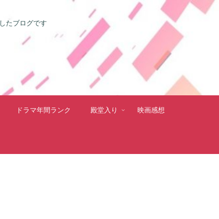
としたブログです
ドラマ年間ランク
殿堂入り
映画感想