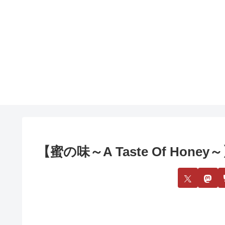
【蜜の味～A Taste Of Honey