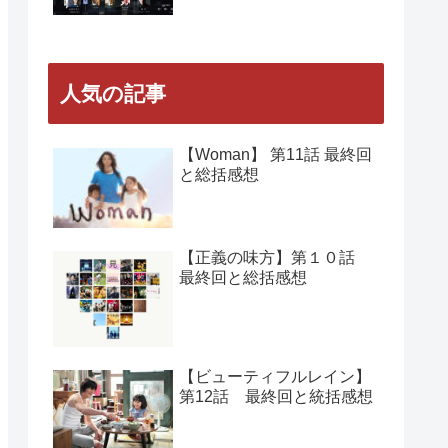
人気の記事
【Woman】 第11話 最終回
と総括感想
【正義の味方】第１０話
最終回と総括感想
【ビューティフルレイン】
第12話 最終回と統括感想