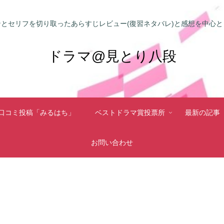
とセリフを切り取ったあらすじレビュー(復習ネタバレ)と感想を中心
ドラマ@見とり八段
口コミ投稿「みるはち」
ベストドラマ賞投票所
最新の記事
お問い合わせ