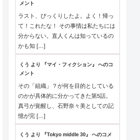
メント
ラスト、びっくりしたよ。よく！帰っ
て！これたな！ その事情は私たちには
分からない。直人くんは知っているの
かも知 […]
くう より 『マイ・フィクション』 へのコ
メント
その「組織」？が何を目的としている
のかが具体的に分かってきた第5話。
真弓が覚醒し、石野奈々美としての記
憶が完 […]
くう より 『Tokyo middle 30』 へのコメ