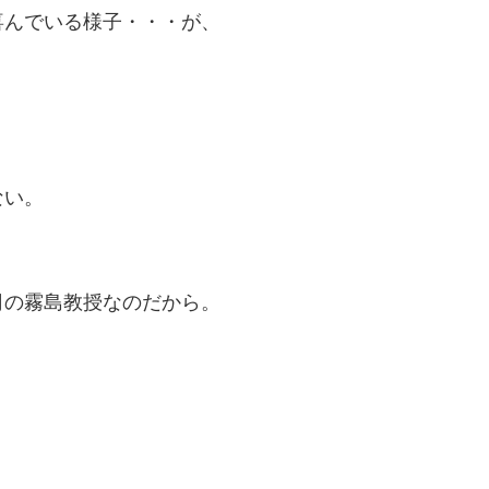
喜んでいる様子・・・が、
ない。
司の霧島教授なのだから。