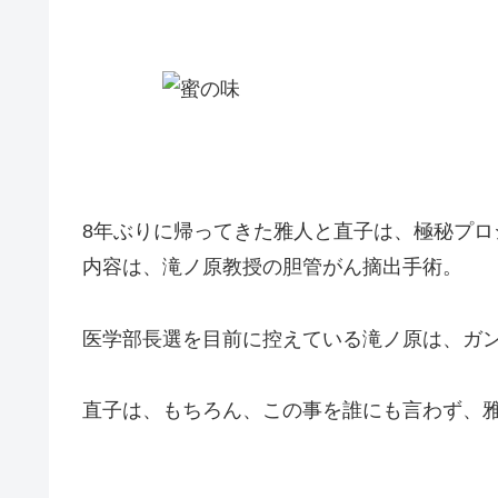
8年ぶりに帰ってきた雅人と直子は、極秘プロ
内容は、滝ノ原教授の胆管がん摘出手術。
医学部長選を目前に控えている滝ノ原は、ガ
直子は、もちろん、この事を誰にも言わず、