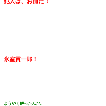
犯人は、お前だ！
氷室貢一郎！
ようやく解ったんだ。