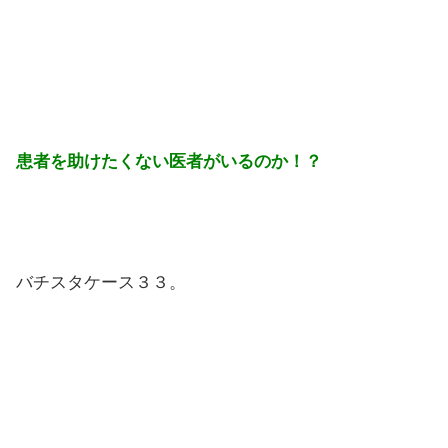
患者を助けたくない医者がいるのか！？
バチスタケース３３。