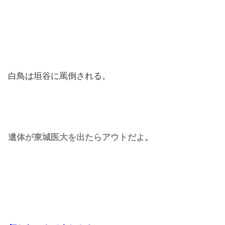
白鳥は垣谷に罵倒される。
遺体が東城医大を出たらアウトだよ。