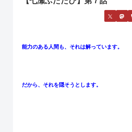
【七瀬ふたたび】第７話