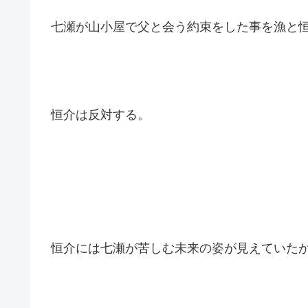
高村は、次第に未知能力者を理解し、
味方になろうと言う気持ちになっていた。
七瀬が山小屋で父と会う約束をした事を漁と