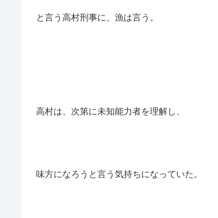
だから苦しんでいるんです。
まだ、未知能力を信じて受け入れる事は難し
と言う高村刑事に、漁は言う。