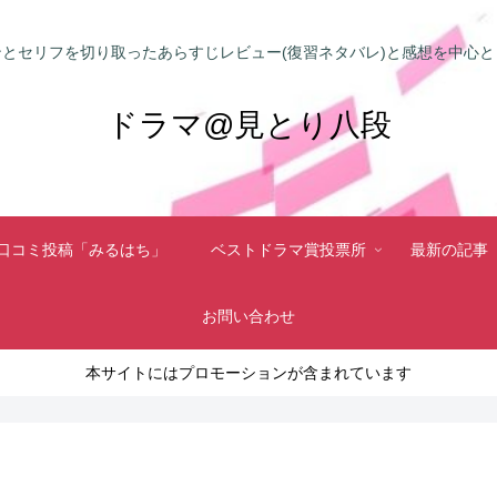
とセリフを切り取ったあらすじレビュー(復習ネタバレ)と感想を中心
ドラマ@見とり八段
口コミ投稿「みるはち」
ベストドラマ賞投票所
最新の記事
お問い合わせ