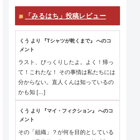
マ口コミお待ちしています。
「みるはち」投稿レビュー
くう より 『Tシャツが乾くまで』 へのコ