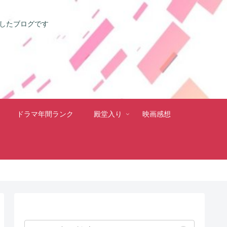
としたブログです
ドラマ年間ランク
殿堂入り
映画感想