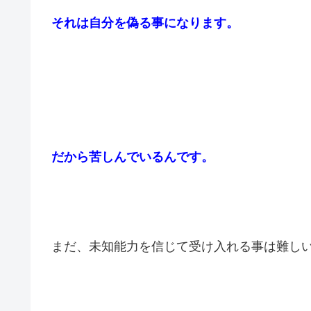
能力のある人間も、それは解っています。
だから、それを隠そうとします。
それは自分を偽る事になります。