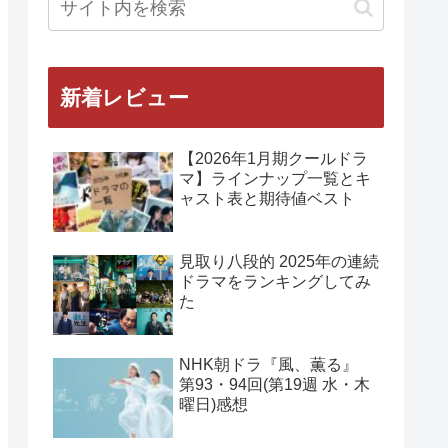
新着レビュー
【2026年1月期クールドラ
マ】ラインナップ一覧とキ
ャスト表と期待値ベスト
見取り八段的 2025年の連続
ドラマをランキングしてみ
た
NHK朝ドラ『風、薫る』
第93・94回(第19週 水・木
曜日)感想