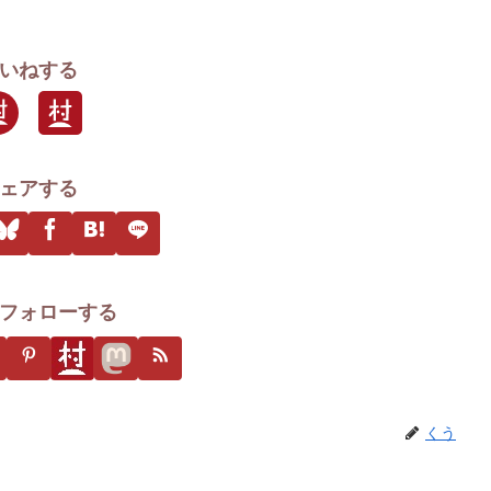
いねする
ェアする
フォローする
くう