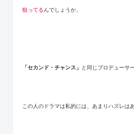
狙ってる
んでしょうか。
「セカンド・チャンス」
と同じプロデューサ
この人のドラマは私的には、あまりハズレは