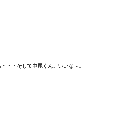
ち・・・そして中尾くん
。いいな～。