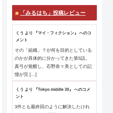
「みるはち」投稿レビュー
くう より 『マイ・フィクション』 へのコ
メント
その「組織」？が何を目的としている
のかが具体的に分かってきた第5話。
真弓が覚醒し、石野奈々美としての記
憶が完 […]
くう より 『Tokyo middle 30』 へのコメ
ント
3件とも最終回のように解決したけれ