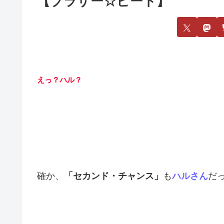
【ブラザー☆ビート】
えっ？ハル？
確か、
「セカンド・チャンス」
も
ハルさん
だ