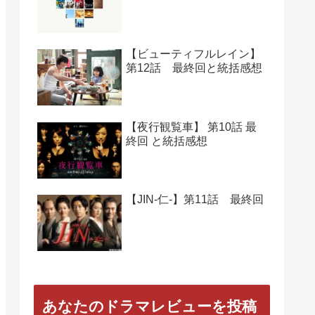
【ビューティフルレイン】
第12話 最終回と統括感想
【夜行観覧車】 第10話 最
終回 と統括感想
【JIN-仁-】第11話 最終回
あなたのドラマレビューを投稿