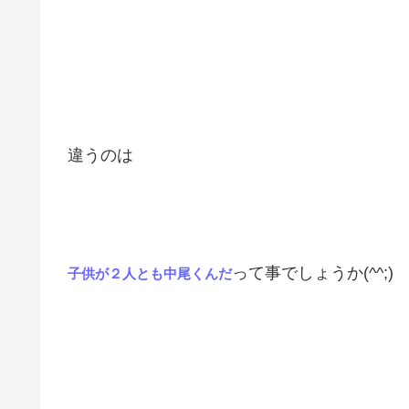
違うのは
って事でしょうか(^^;)
子供が２人とも中尾くんだ