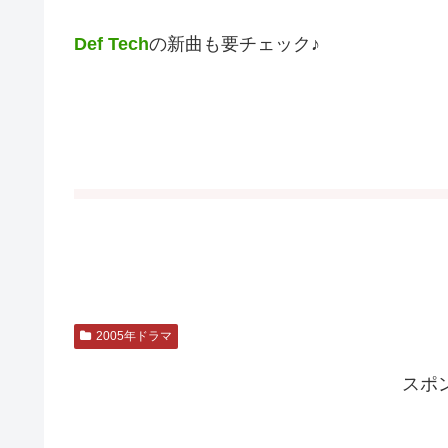
Def Tech
の新曲も要チェック♪
2005年ドラマ
スポ