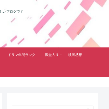
としたブログです
ドラマ年間ランク
殿堂入り
映画感想