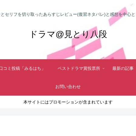
とセリフを切り取ったあらすじレビュー(復習ネタバレ)と感想を中心
ドラマ@見とり八段
口コミ投稿「みるはち」
ベストドラマ賞投票所
最新の記事
お問い合わせ
本サイトにはプロモーションが含まれています