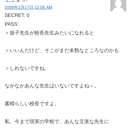
2008年2月17日 12:05 AM
SECRET: 0
PASS:
＞規子先生が校長先生みたいになれると
＞いいんだけど、そこがまだ未熟なところなのかも
＞しれないですね。
なかなかあんな先生はいないですよね～。
素晴らしい校長ですよ。
私、今まで現実の学校で、あんな立派な先生に