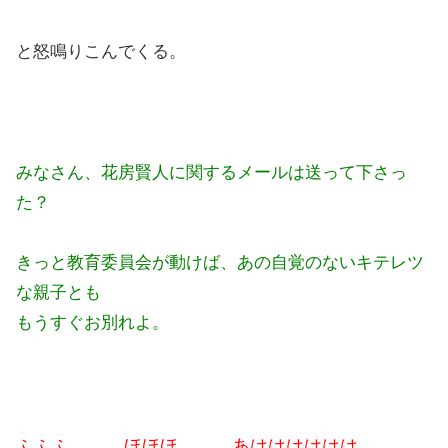
と怒鳴りこんでくる。
みなさん、花房賢人に関するメールは送って下さっ
た？
きっと教育委員会が動けば、あの自覚のないキテレツ
な親子とも
もうすぐお別れよ。
ふふふ。。。ほほほ。。。あはははははは