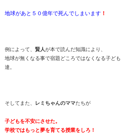
地球があと５０億年で死んでしまいます
！
例によって、
賢人
が本で読んだ知識により、
地球が無くなる事で宿題どころではなくなる子ども
達。
そしてまた、
レミちゃんのママ
たちが
子どもを不安にさせた。
学校ではもっと夢を育てる授業をしろ！