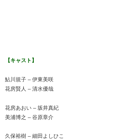
【キャスト】
鮎川規子 – 伊東美咲
花房賢人 – 清水優哉
花房あおい – 坂井真紀
美浦博之 – 谷原章介
久保裕樹 – 細田よしひこ