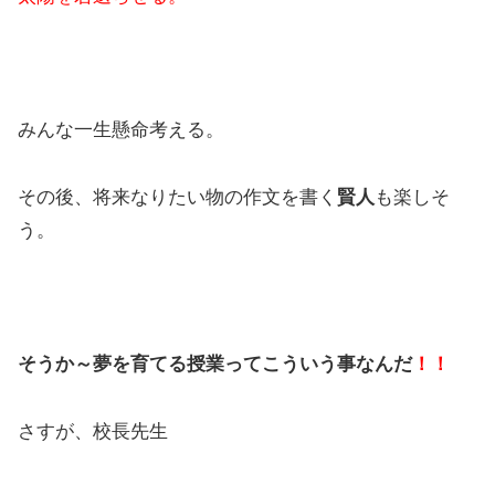
みんな一生懸命考える。
その後、将来なりたい物の作文を書く
賢人
も楽しそ
う。
そうか～夢を育てる授業ってこういう事なんだ
！！
さすが、校長先生