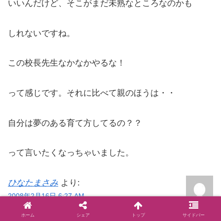
いいんだけど、そこがまだ未熟なところなのかも
しれないですね。
この校長先生なかなかやるな！
って感じです。それに比べて親のほうは・・
自分は夢のある育て方してるの？？
って言いたくなっちゃいました。
ひなたまさみ
より:
2008年2月16日 6:27 AM
SECRET: 0
ホーム
シェア
トップ
サイドバー