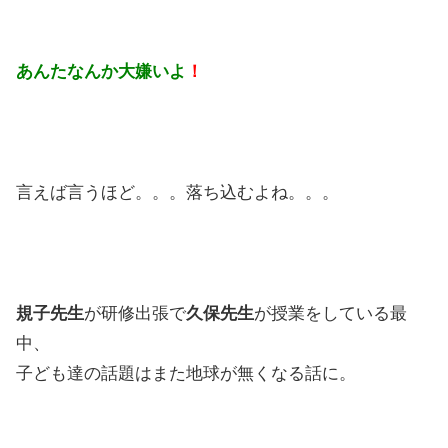
あんたなんか大嫌いよ
！
言えば言うほど。。。落ち込むよね。。。
規子先生
が研修出張で
久保先生
が授業をしている最
中、
子ども達の話題はまた地球が無くなる話に。