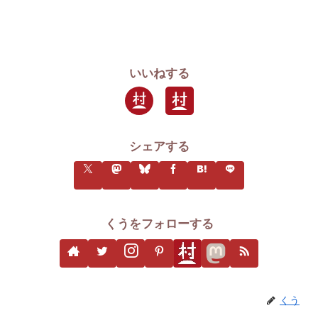
いいねする
シェアする
くうをフォローする
くう