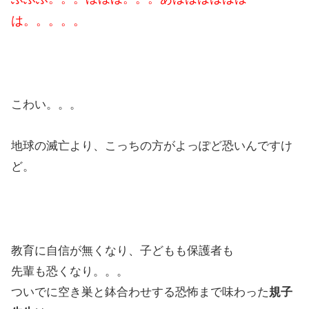
は。。。。。
こわい。。。
地球の滅亡より、こっちの方がよっぽど恐いんですけ
ど。
教育に自信が無くなり、子どもも保護者も
先輩も恐くなり。。。
ついでに空き巣と鉢合わせする恐怖まで味わった
規子