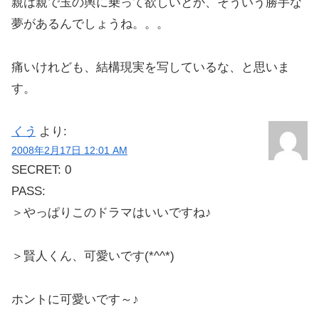
親は親で玉の輿に乗って欲しいとか、そういう勝手な
夢があるんでしょうね。。。
痛いけれども、結構現実を写しているな、と思いま
す。
くう
より:
2008年2月17日 12:01 AM
SECRET: 0
PASS:
＞やっぱりこのドラマはいいですね♪
＞賢人くん、可愛いです(*^^*)
ホントに可愛いです～♪