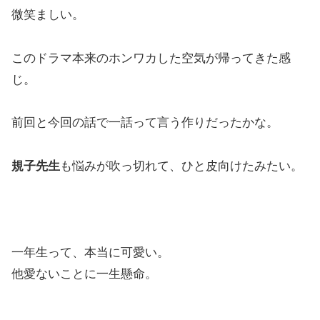
微笑ましい。
このドラマ本来のホンワカした空気が帰ってきた感
じ。
前回と今回の話で一話って言う作りだったかな。
規子先生
も悩みが吹っ切れて、ひと皮向けたみたい。
一年生って、本当に可愛い。
他愛ないことに一生懸命。