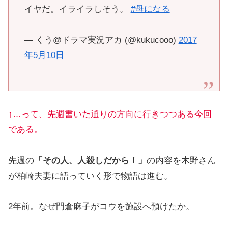
イヤだ。イライラしそう。
#母になる
— くう@ドラマ実況アカ (@kukucooo)
2017
年5月10日
↑…って、先週書いた通りの方向に行きつつある今回
である。
先週の
「その人、人殺しだから！」
の内容を木野さん
が柏崎夫妻に語っていく形で物語は進む。
2年前。なぜ門倉麻子がコウを施設へ預けたか。