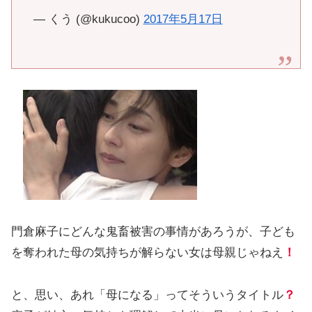
— くう (@kukucoo)
2017年5月17日
門倉麻子にどんな鬼畜被害の事情があろうが、子ども
を奪われた母の気持ちが解らない女は母親じゃねえ
！
と、思い、あれ「母になる」ってそういうタイトル
？