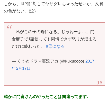
しかも、世間に対してヤサグレちゃったせいか、反省
の色がない。(泣)
「私がこの子の母になる」じゃねーよ…。門
倉麻子で1話使っても同情できず怒りが溜まる
だけに終わった。
#母になる
— くう@ドラマ実況アカ (@kukucooo)
2017
年5月17日
確かに門倉さんのやったことは間違ってます｡