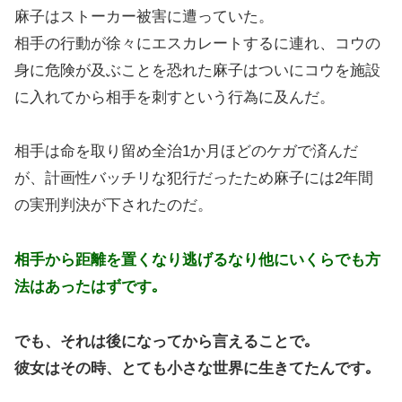
麻子はストーカー被害に遭っていた。
相手の行動が徐々にエスカレートするに連れ、コウの
身に危険が及ぶことを恐れた麻子はついにコウを施設
に入れてから相手を刺すという行為に及んだ。
相手は命を取り留め全治1か月ほどのケガで済んだ
が、計画性バッチリな犯行だったため麻子には2年間
の実刑判決が下されたのだ。
相手から距離を置くなり逃げるなり他にいくらでも方
法はあったはずです｡
でも、それは後になってから言えることで｡
彼女はその時、とても小さな世界に生きてたんです｡