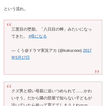
という流れ。
三度目の堕胎。「八日目の蝉」みたいになっ
てきた。
#母になる
— くう@ドラマ実況アカ (@kukucooo)
2017
年5月17日
クズ男と煩い母親に追いつめられて……かわ
いそう。だから隣の部屋で知らない子どもが
泣いていたら拾って育ててしまうよねーー