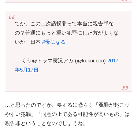
てか、この二次誘拐罪って本当に親告罪な
の？普通にもっと重い犯罪にした方がよくな
いか、日本
#母になる
— くう@ドラマ実況アカ (@kukucooo)
2017
年5月17日
…と思ったのですが、要するに恐らく「冤罪が起こり
やすい犯罪」「同意の上である可能性が高いもの」は
親告罪ということなのでしょうね。