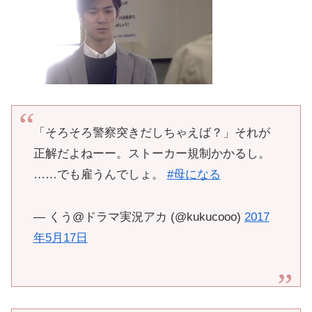
「そろそろ警察突きだしちゃえば？」それが
正解だよねーー。ストーカー規制かかるし。
……でも雇うんでしょ。
#母になる
— くう@ドラマ実況アカ (@kukucooo)
2017
年5月17日