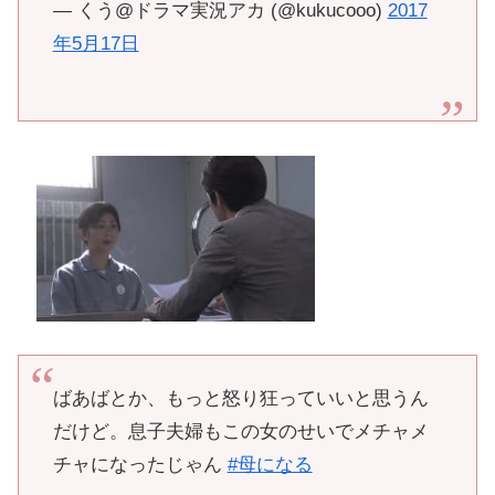
— くう@ドラマ実況アカ (@kukucooo)
2017
年5月17日
ばあばとか、もっと怒り狂っていいと思うん
だけど。息子夫婦もこの女のせいでメチャメ
チャになったじゃん
#母になる