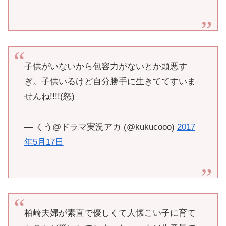
子供がいないから包容力がないとか頭悪す
ぎ。子供いるけど自分勝手に生きててすいま
せんね!!!!(怒)
— くう@ドラマ実況アカ (@kukucooo)
2017
年5月17日
柏崎夫婦が素直で優しくて人懐こい子に育て