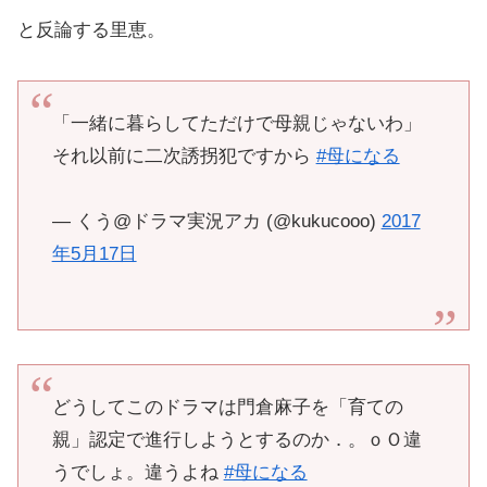
と反論する里恵。
「一緒に暮らしてただけで母親じゃないわ」
それ以前に二次誘拐犯ですから
#母になる
— くう@ドラマ実況アカ (@kukucooo)
2017
年5月17日
どうしてこのドラマは門倉麻子を「育ての
親」認定で進行しようとするのか．。ｏＯ違
うでしょ。違うよね
#母になる