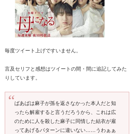
毎度ツイート上げですいません。
言及セリフと感想はツイートの間・間に追記してみた
りしています。
ばあばは麻子が孫を返さなかった本人だと知
ったら解雇すると言うだろうから、これは広
のために人を殺した麻子に同情した結衣が雇
ってあげるパターンに違いない……うわぁぁ