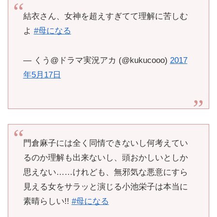
結衣さん、女神を超えすぎてて理解に苦しむ
よ
#母になる
— くう@ドラマ実況アカ (@kukucooo)
2017
年5月17日
門倉麻子には全く同情できないし何考えてい
るのか理解も出来ないし、頭おかしいとしか
思えない……けれども、無邪気な悪意にすら
見える女をサラッと演じる小池栄子は本当に
素晴らしい!!
#母になる