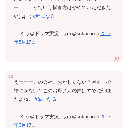
ー………っていう描き方はやめていただきた
い(´д｀)
#母になる
— くう@ドラマ実況アカ (@kukucooo)
2017
年5月17日
えーーーこの会社、おかしくない？脚本、極
端じゃない？このお母さんの声はすでに幻聴
だよね。
#母になる
— くう@ドラマ実況アカ (@kukucooo)
2017
年5月17日