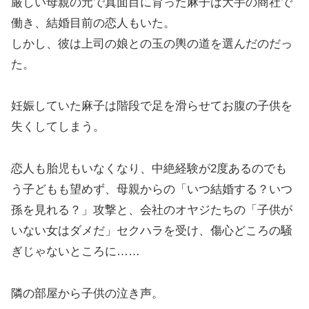
厳しい母親の元で真面目に育った麻子は大手の商社で
働き、結婚目前の恋人もいた。
しかし、彼は上司の娘との玉の輿の道を選んだのだっ
た。
妊娠していた麻子は階段で足を滑らせてお腹の子供を
失くしてしまう。
恋人も胎児もいなくなり、中絶経験が2度あるのでも
う子どもも望めず、母親からの「いつ結婚する？いつ
孫を見れる？」攻撃と、会社のオヤジたちの「子供が
いない女はダメだ」セクハラを受け、傷心どころの騒
ぎじゃないところに……
隣の部屋から子供の泣き声。