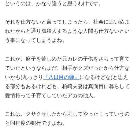
というのは、かなり違うと思うわけです。
それを仕方ないと言ってしまったら、社会に追い込ま
れたからと通り魔殺人するような人間も仕方ないとい
う事になってしまうよね。
これが、麻子を苦しめた元カレの子供をさらって育て
ていたというならまだ、相手がクズだったから仕方な
いかも(丸っきり
『八日目の蝉』
になるけどな)と思え
る部分もあるけれども、柏崎夫妻は真面目に暮らして
愛情持って子育てしていたアカの他人。
これは、クサクサしたから刺してやった！っていうの
と同程度の犯行ですよね。