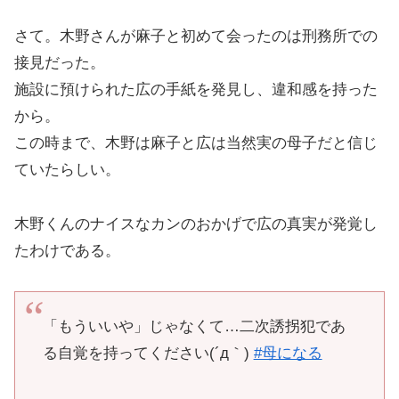
さて。木野さんが麻子と初めて会ったのは刑務所での
接見だった。
施設に預けられた広の手紙を発見し、違和感を持った
から。
この時まで、木野は麻子と広は当然実の母子だと信じ
ていたらしい。
木野くんのナイスなカンのおかげで広の真実が発覚し
たわけである。
「もういいや」じゃなくて…二次誘拐犯であ
る自覚を持ってください(´д｀)
#母になる