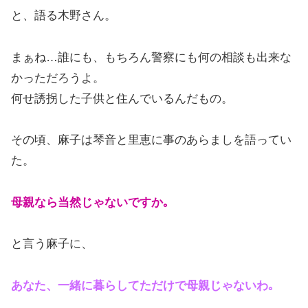
と、語る木野さん。
まぁね…誰にも、もちろん警察にも何の相談も出来な
かっただろうよ。
何せ誘拐した子供と住んでいるんだもの。
その頃、麻子は琴音と里恵に事のあらましを語ってい
た。
母親なら当然じゃないですか｡
と言う麻子に、
あなた、一緒に暮らしてただけで母親じゃないわ｡