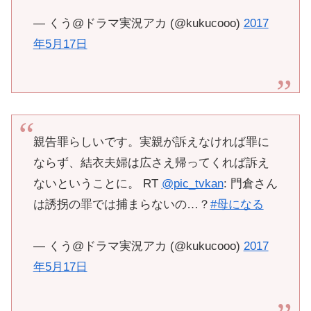
— くう@ドラマ実況アカ (@kukucooo)
2017
年5月17日
親告罪らしいです。実親が訴えなければ罪に
ならず、結衣夫婦は広さえ帰ってくれば訴え
ないということに。 RT
@pic_tvkan
: 門倉さん
は誘拐の罪では捕まらないの…？
#母になる
— くう@ドラマ実況アカ (@kukucooo)
2017
年5月17日