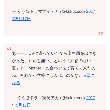
— くう@ドラマ実況アカ (@kukucooo)
2017
年5月17日
あーー。DVに遭っていたから出生届を出さな
かった。戸籍も無い。という「戸籍のない
夏」と「Mother」の合わせ技で育てて来たの
ね。それで小学校にも入れたのかな。
#母に
なる
— くう@ドラマ実況アカ (@kukucooo)
2017
年5月17日