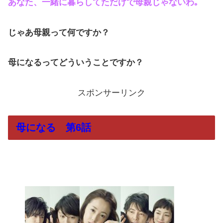
あなた、一緒に暮らしてただけで母親じゃないわ｡
じゃあ母親って何ですか？
母になるってどういうことですか？
スポンサーリンク
母になる 第6話