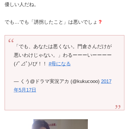
優しい人だね。
でも…でも「誘拐したこと」は悪いでしょ
？
「でも、あなたは悪くない。門倉さんだけが
悪いわけじゃない。」わるーーーいーーーー
(ﾉﾟ⊿ﾟ)ﾉび！！
#母になる
— くう@ドラマ実況アカ (@kukucooo)
2017
年5月17日