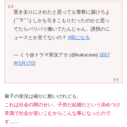
置き去りにされたと思っても警察に届けろよ
(￣∇￣;) しかも引きこもりだったのかと思っ
てたらバリバリ働いてたんじゃん。誘拐のニ
ュースとか見てないの？
#母になる
— くう@ドラマ実況アカ (@kukucooo)
2017
年5月17日
麻子の状況は確かに酷いけれども、
これは社会の闇のせい、子供だ結婚だという決めつけ
常識で社会が追いこむからこんな事になったので
す……