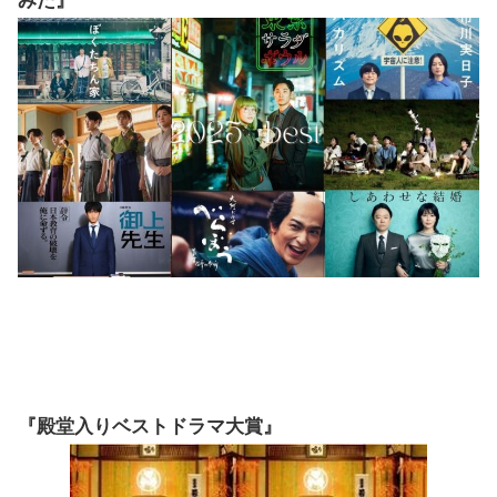
みた』
『殿堂入りベストドラマ大賞』