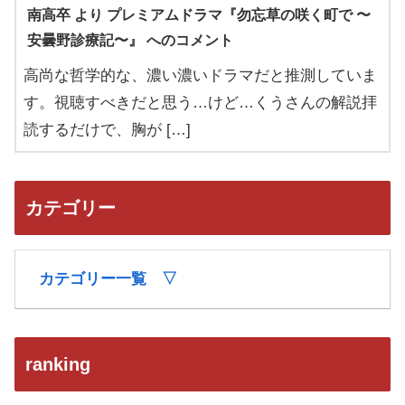
南高卒 より プレミアムドラマ『勿忘草の咲く町で 〜
安曇野診療記〜』 へのコメント
高尚な哲学的な、濃い濃いドラマだと推測していま
す。視聴すべきだと思う…けど…くうさんの解説拝
読するだけで、胸が […]
カテゴリー
カテゴリー一覧 ▽
ranking