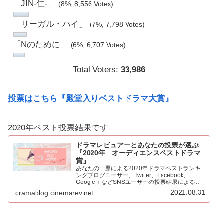
「JIN-仁-」
(8%, 8,556 Votes)
「リーガル・ハイ」
(7%, 7,798 Votes)
「Nのために」
(6%, 6,707 Votes)
Total Voters:
33,986
投票はこちら『殿堂入りベストドラマ大賞』
2020年ベスト投票結果です
ドラマレビュアーとあなたの投票が選ぶ
『2020年 オーディエンスベストドラマ
賞』
あなたの一票による2020年ドラマベストランキ
ングブログユーザー、Twitter、Facebook、
Google＋などSNSユーザーの投票結果による
2020年ベストドラマ。445票もの投票をいただき
2021.08.31
dramablog.cinemarev.net
心より感謝申し上げます！！集計の結果を発表…