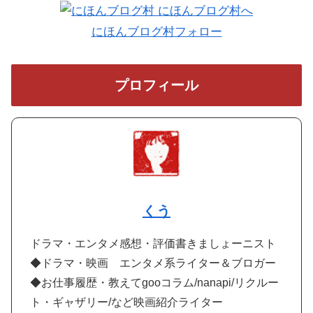
にほんブログ村フォロー
プロフィール
くう
ドラマ・エンタメ感想・評価書きましょーニスト
◆ドラマ・映画 エンタメ系ライター＆ブロガー
◆お仕事履歴・教えてgooコラム/nanapi/リクルー
ト・ギャザリー/など映画紹介ライター