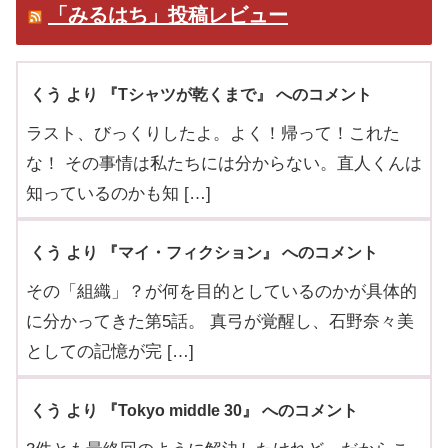
「みるはち」投稿レビュー
くう より 『Tシャツが乾くまで』 へのコメント
ラスト、びっくりしたよ。よく！帰って！これた
な！ その事情は私たちには分からない。直人くんは
知っているのかも知 […]
くう より 『マイ・フィクション』 へのコメント
その「組織」？が何を目的としているのかが具体的
に分かってきた第5話。 真弓が覚醒し、石野奈々美
としての記憶が完 […]
くう より 『Tokyo middle 30』 へのコメント