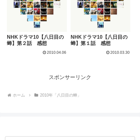
NHKドラマ10【八日目の
NHKドラマ10【八日目の
蝉】第２話 感想
蝉】第１話 感想
2010.04.06
2010.03.30
スポンサーリンク
ホーム
2010年「八日目の蝉」