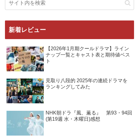
新着レビュー
【2026年1月期クールドラマ】ライン
ナップ一覧とキャスト表と期待値ベス
ト
見取り八段的 2025年の連続ドラマを
ランキングしてみた
NHK朝ドラ『風、薫る』 第93・94回
(第19週 水・木曜日)感想