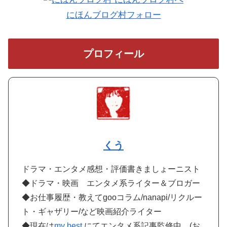
にほんブログ村フォロー
プロフィール
くう
ドラマ・エンタメ感想・評価書きましょーニスト
◆ドラマ・映画 エンタメ系ライター＆ブロガー
◆お仕事履歴・教えてgooコラム/nanapi/リクルー
ト・ギャザリー/など映画紹介ライター
◆現在は
my best
にてエンタメ系記事監修中。(お