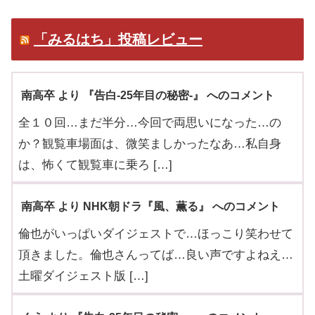
「みるはち」投稿レビュー
南高卒 より 『告白-25年目の秘密-』 へのコメント
全１０回…まだ半分…今回で両思いになった…の
か？観覧車場面は、微笑ましかったなあ…私自身
は、怖くて観覧車に乗ろ […]
南高卒 より NHK朝ドラ『風、薫る』 へのコメント
倫也がいっぱいダイジェストで…ほっこり笑わせて
頂きました。倫也さんってば…良い声ですよねえ…
土曜ダイジェスト版 […]