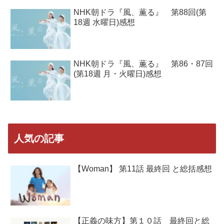
NHK朝ドラ『風、薫る』 第88回(第
18週 水曜日)感想
NHK朝ドラ『風、薫る』 第86・87回
(第18週 月・火曜日)感想
人気の記事
【Woman】 第11話 最終回 と総括感想
【正義の味方】第１０話 最終回と総