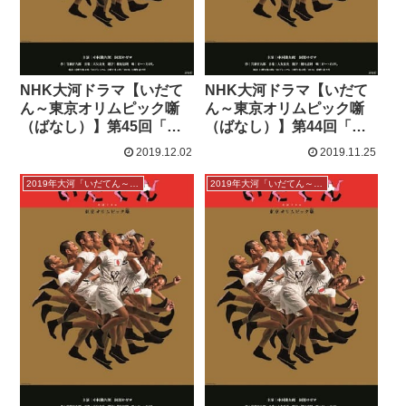
NHK大河ドラマ【いだて
NHK大河ドラマ【いだて
ん～東京オリムピック噺
ん～東京オリムピック噺
（ばなし）】第45回「火
（ばなし）】第44回「ぼ
の鳥」感想
くたちの失敗」感想
2019.12.02
2019.11.25
2019年大河「いだてん～東京オリムピック噺」
2019年大河「いだてん～東京オリムピック噺」