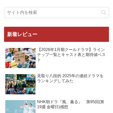
新着レビュー
【2026年1月期クールドラマ】ライン
ナップ一覧とキャスト表と期待値ベス
ト
見取り八段的 2025年の連続ドラマを
ランキングしてみた
NHK朝ドラ『風、薫る』 第95回(第
19週 金曜日)感想