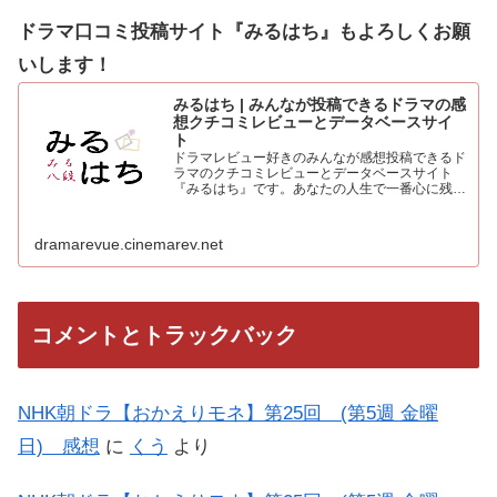
ドラマ口コミ投稿サイト『みるはち』もよろしくお願
いします！
みるはち | みんなが投稿できるドラマの感
想クチコミレビューとデータベースサイ
ト
ドラマレビュー好きのみんなが感想投稿できるド
ラマのクチコミレビューとデータベースサイト
『みるはち』です。あなたの人生で一番心に残っ
た「好きなベストドラマ投票所」も常時受付中。
人気のドラマを見て、みんなの感想を投稿しよう
dramarevue.cinemarev.net
コメントとトラックバック
NHK朝ドラ【おかえりモネ】第25回 (第5週 金曜
日) 感想
に
くう
より