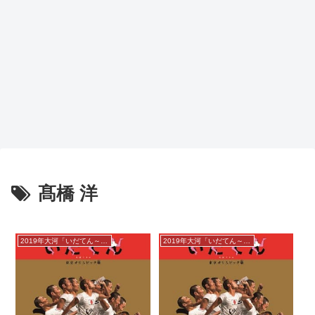
髙橋 洋
2019年大河「いだてん～東京オリムピック噺」
2019年大河「いだてん～東京オリムピック噺」