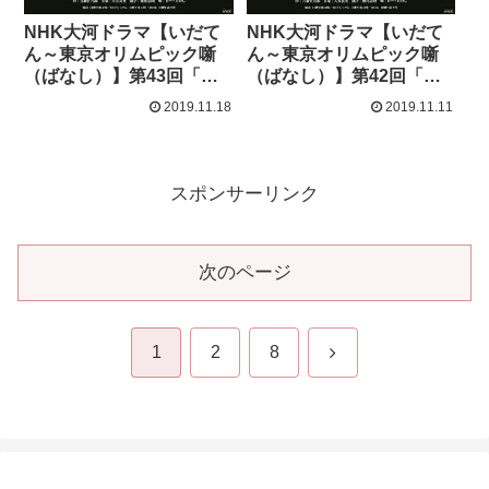
NHK大河ドラマ【いだて
NHK大河ドラマ【いだて
ん～東京オリムピック噺
ん～東京オリムピック噺
（ばなし）】第43回「ヘ
（ばなし）】第42回「東
ルプ!」感想
京流れ者」感想
2019.11.18
2019.11.11
スポンサーリンク
次のページ
次
1
2
8
へ