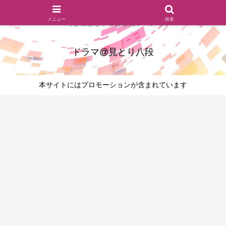
ドラマのシーンとセリフを切り取ったあらすじレビュー(復習ネタ
メニュー
検索
バレ)と感想を中心としたブログです
ドラマ@見とり八段
本サイトにはプロモーションが含まれています