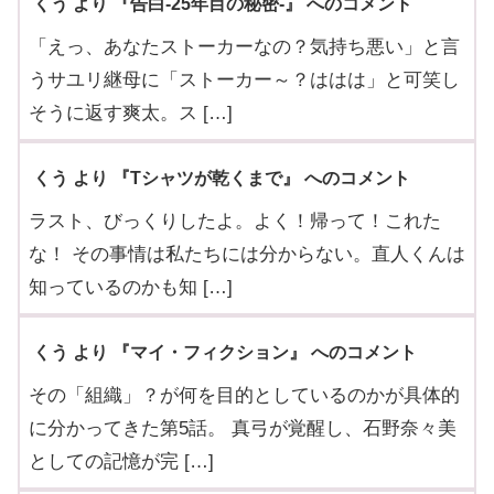
くう より 『告白-25年目の秘密-』 へのコメント
「えっ、あなたストーカーなの？気持ち悪い」と言
うサユリ継母に「ストーカー～？ははは」と可笑し
そうに返す爽太。ス […]
くう より 『Tシャツが乾くまで』 へのコメント
ラスト、びっくりしたよ。よく！帰って！これた
な！ その事情は私たちには分からない。直人くんは
知っているのかも知 […]
くう より 『マイ・フィクション』 へのコメント
その「組織」？が何を目的としているのかが具体的
に分かってきた第5話。 真弓が覚醒し、石野奈々美
としての記憶が完 […]