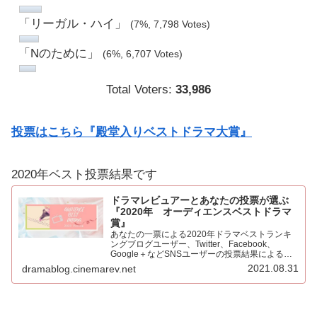
「リーガル・ハイ」
(7%, 7,798 Votes)
「Nのために」
(6%, 6,707 Votes)
Total Voters:
33,986
投票はこちら『殿堂入りベストドラマ大賞』
2020年ベスト投票結果です
ドラマレビュアーとあなたの投票が選ぶ
『2020年 オーディエンスベストドラマ
賞』
あなたの一票による2020年ドラマベストランキ
ングブログユーザー、Twitter、Facebook、
Google＋などSNSユーザーの投票結果による
2020年ベストドラマ。445票もの投票をいただき
2021.08.31
dramablog.cinemarev.net
心より感謝申し上げます！！集計の結果を発表…