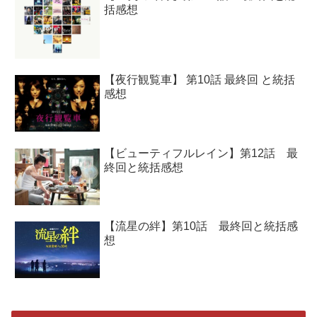
括感想
【夜行観覧車】 第10話 最終回 と統括
感想
【ビューティフルレイン】第12話 最
終回と統括感想
【流星の絆】第10話 最終回と統括感
想