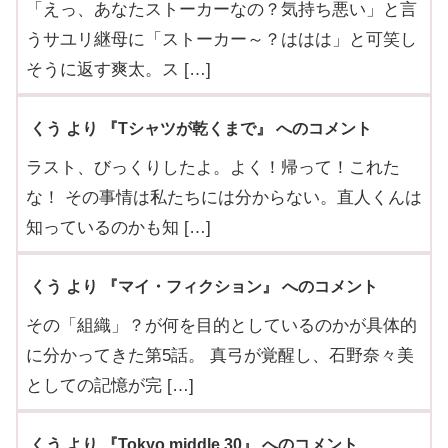
「えっ、あなたストーカーなの？気持ち悪い」と言
うサユリ継母に「ストーカー～？ははは」と可笑し
そうに返す爽太。ス […]
くう より 『Tシャツが乾くまで』 へのコメント
ラスト、びっくりしたよ。よく！帰って！これた
な！ その事情は私たちには分からない。直人くんは
知っているのかも知 […]
くう より 『マイ・フィクション』 へのコメント
その「組織」？が何を目的としているのかが具体的
に分かってきた第5話。 真弓が覚醒し、石野奈々美
としての記憶が完 […]
くう より 『Tokyo middle 30』 へのコメント