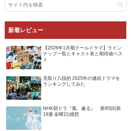
新着レビュー
【2026年1月期クールドラマ】ライン
ナップ一覧とキャスト表と期待値ベス
ト
見取り八段的 2025年の連続ドラマを
ランキングしてみた
NHK朝ドラ『風、薫る』 第95回(第
19週 金曜日)感想