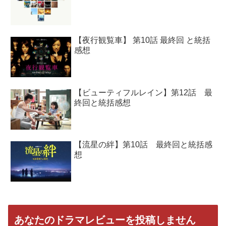
【夜行観覧車】 第10話 最終回 と統括
感想
【ビューティフルレイン】第12話 最
終回と統括感想
【流星の絆】第10話 最終回と統括感
想
あなたのドラマレビューを投稿しません