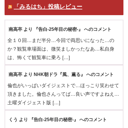
「みるはち」投稿レビュー
南高卒 より 『告白-25年目の秘密-』 へのコメント
全１０回…まだ半分…今回で両思いになった…の
か？観覧車場面は、微笑ましかったなあ…私自身
は、怖くて観覧車に乗ろ […]
南高卒 より NHK朝ドラ『風、薫る』 へのコメント
倫也がいっぱいダイジェストで…ほっこり笑わせて
頂きました。倫也さんってば…良い声ですよねえ…
土曜ダイジェスト版 […]
くう より 『告白-25年目の秘密-』 へのコメント