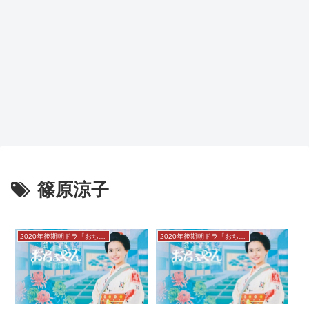
篠原涼子
2020年後期朝ドラ「おちょやん」感想
2020年後期朝ドラ「おちょやん」感想