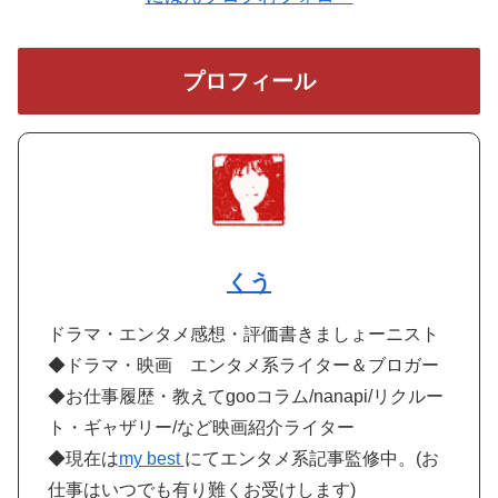
プロフィール
くう
ドラマ・エンタメ感想・評価書きましょーニスト
◆ドラマ・映画 エンタメ系ライター＆ブロガー
◆お仕事履歴・教えてgooコラム/nanapi/リクルー
ト・ギャザリー/など映画紹介ライター
◆現在は
my best
にてエンタメ系記事監修中。(お
仕事はいつでも有り難くお受けします)