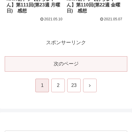
ん】第111回(第23週 月曜
ん】第110回(第22週 金曜
日) 感想
日) 感想
2021.05.10
2021.05.07
スポンサーリンク
次のページ
次
1
2
23
へ