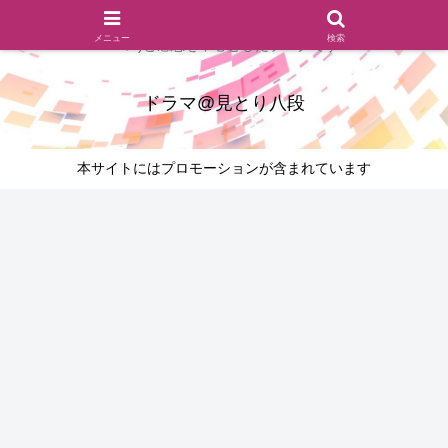
ドラマのシーンとセリフを切り取ったあらすじレビュー(復習ネタ
メニュー
検索
バレ)と感想を中心としたブログです
ドラマ@見とり八段
本サイトにはプロモーションが含まれています