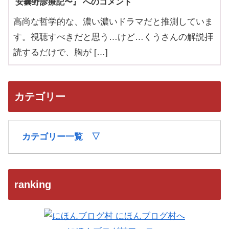
安曇野診療記〜』 へのコメント
高尚な哲学的な、濃い濃いドラマだと推測していま
す。視聴すべきだと思う…けど…くうさんの解説拝
読するだけで、胸が […]
カテゴリー
カテゴリー一覧 ▽
ranking