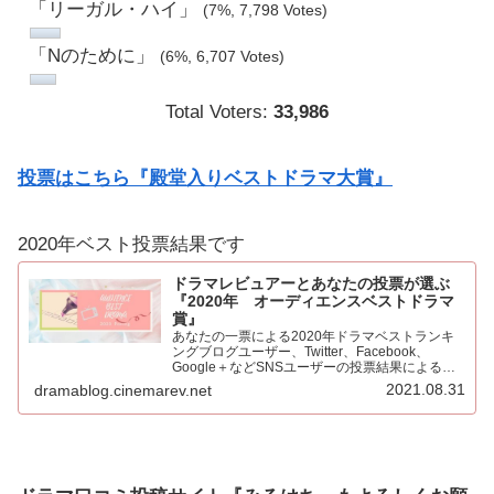
「リーガル・ハイ」
(7%, 7,798 Votes)
「Nのために」
(6%, 6,707 Votes)
Total Voters:
33,986
投票はこちら『殿堂入りベストドラマ大賞』
2020年ベスト投票結果です
ドラマレビュアーとあなたの投票が選ぶ
『2020年 オーディエンスベストドラマ
賞』
あなたの一票による2020年ドラマベストランキ
ングブログユーザー、Twitter、Facebook、
Google＋などSNSユーザーの投票結果による
2020年ベストドラマ。445票もの投票をいただき
2021.08.31
dramablog.cinemarev.net
心より感謝申し上げます！！集計の結果を発表…