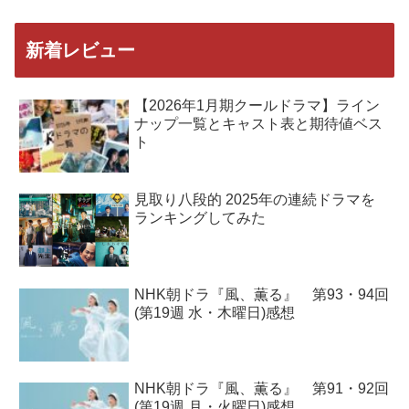
新着レビュー
【2026年1月期クールドラマ】ライン
ナップ一覧とキャスト表と期待値ベス
ト
見取り八段的 2025年の連続ドラマを
ランキングしてみた
NHK朝ドラ『風、薫る』 第93・94回
(第19週 水・木曜日)感想
NHK朝ドラ『風、薫る』 第91・92回
(第19週 月・火曜日)感想