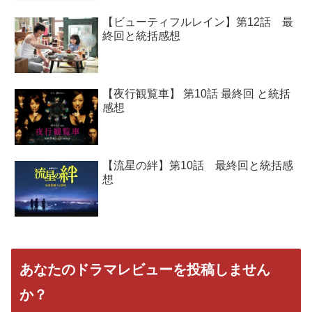
【ビューティフルレイン】第12話 最
終回と統括感想
【夜行観覧車】 第10話 最終回 と統括
感想
【流星の絆】第10話 最終回と統括感
想
あなたのドラマレビューを投稿しません
か？