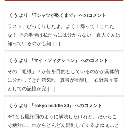
くう より 『Tシャツが乾くまで』 へのコメント
ラスト、びっくりしたよ。よく！帰って！これた
な！ その事情は私たちには分からない。直人くんは
知っているのかも知 […]
くう より 『マイ・フィクション』 へのコメント
その「組織」？が何を目的としているのかが具体的
に分かってきた第5話。 真弓が覚醒し、石野奈々美
としての記憶が完 […]
くう より 『Tokyo middle 30』 へのコメント
3件とも最終回のように解決したけれど、だからこ
そ絶対にこれからどんどん混乱してくるよねぇ…と