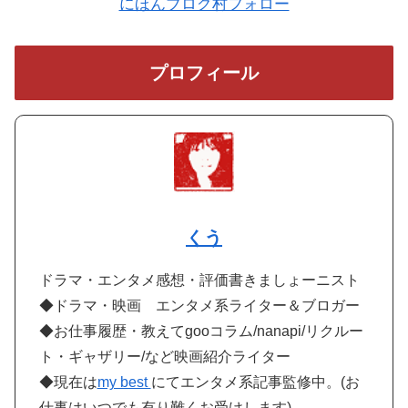
にほんブログ村フォロー
プロフィール
くう
ドラマ・エンタメ感想・評価書きましょーニスト
◆ドラマ・映画 エンタメ系ライター＆ブロガー
◆お仕事履歴・教えてgooコラム/nanapi/リクルー
ト・ギャザリー/など映画紹介ライター
◆現在は
my best
にてエンタメ系記事監修中。(お
仕事はいつでも有り難くお受けします)