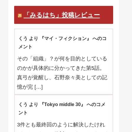
マ口コミお待ちしています。
「みるはち」投稿レビュー
くう より 『マイ・フィクション』 へのコ