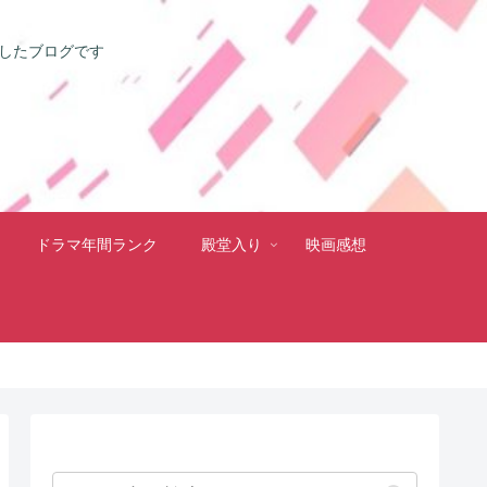
としたブログです
ドラマ年間ランク
殿堂入り
映画感想