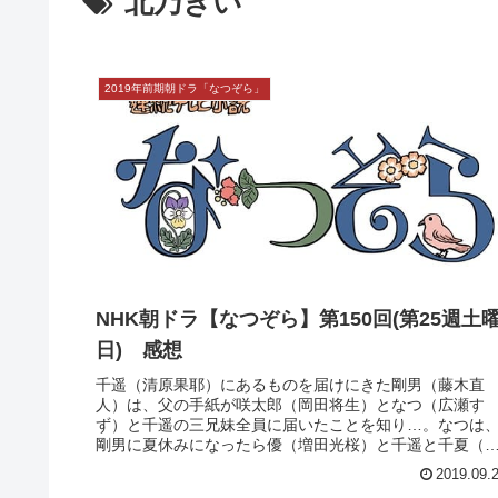
北乃きい
2019年前期朝ドラ「なつぞら」