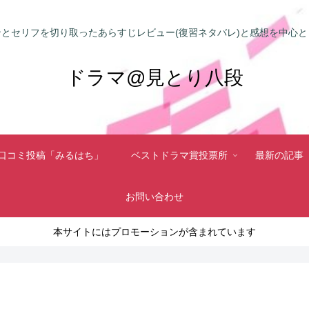
とセリフを切り取ったあらすじレビュー(復習ネタバレ)と感想を中心
ドラマ@見とり八段
口コミ投稿「みるはち」
ベストドラマ賞投票所
最新の記事
お問い合わせ