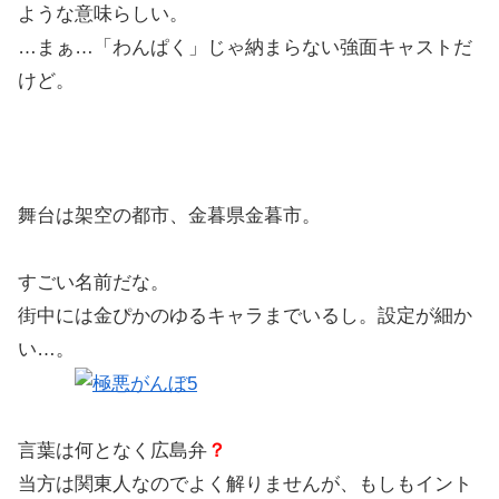
ような意味らしい。
…まぁ…「わんぱく」じゃ納まらない強面キャストだ
けど。
舞台は架空の都市、金暮県金暮市。
すごい名前だな。
街中には金ぴかのゆるキャラまでいるし。設定が細か
い…。
言葉は何となく広島弁
？
当方は関東人なのでよく解りませんが、もしもイント