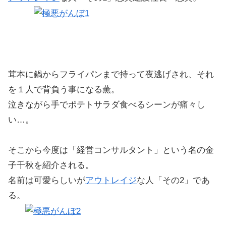
茸本に鍋からフライパンまで持って夜逃げされ、それ
を１人で背負う事になる薫。
泣きながら手でポテトサラダ食べるシーンが痛々し
い…。
そこから今度は「経営コンサルタント」という名の金
子千秋を紹介される。
名前は可愛らしいが
アウトレイジ
な人「その2」であ
る。