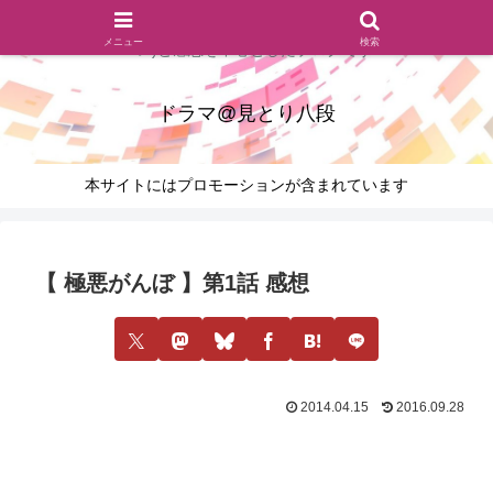
ドラマのシーンとセリフを切り取ったあらすじレビュー(復習ネタ
メニュー
検索
バレ)と感想を中心としたブログです
ドラマ@見とり八段
本サイトにはプロモーションが含まれています
【 極悪がんぼ 】第1話 感想
2014.04.15
2016.09.28