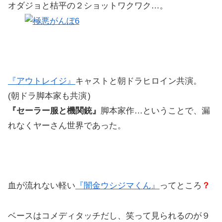
オダジョと桔平の２ショットワクワク…。
『アウトレイジ』
キャストと朝ドラヒロイン共演。
(朝ドラ脚本家も共演
)
『セーラー服と機関銃』
脚本家作…ということで、漏
れなくヤーさん世界であった。
血が流れない軽い
『闇金ウシジマくん』
ってところ
？
ベースはコメディタッチだし、笑って見られるのが９