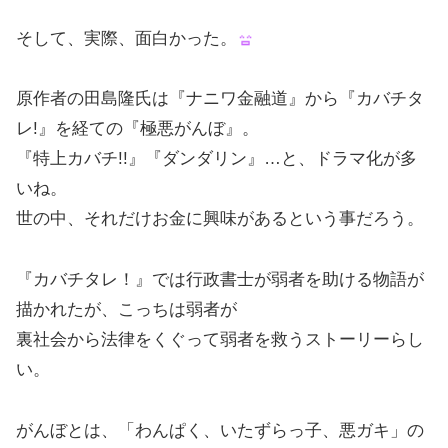
そして、実際、面白かった。
原作者の田島隆氏は『ナニワ金融道』から『カバチタ
レ!』を経ての『極悪がんぼ』。
『特上カバチ!!』『ダンダリン』…と、ドラマ化が多
いね。
世の中、それだけお金に興味があるという事だろう。
『カバチタレ！』では行政書士が弱者を助ける物語が
描かれたが、こっちは弱者が
裏社会から法律をくぐって弱者を救うストーリーらし
い。
がんぼとは、「わんぱく、いたずらっ子、悪ガキ」の