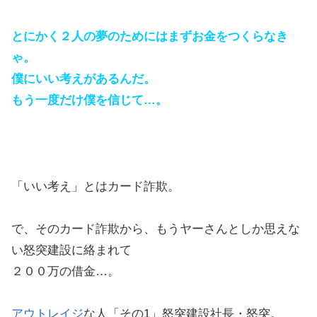
とにかく２人の夢のためにはまずお金をつくらなき
ゃ。
僕にいい考えがあるんだ。
もう一度だけ僕を信じて…。
「いい考え」とはカード詐欺。
で、そのカード詐欺から、もうヤーさんとしか思えな
い怒突建設に絡まれて
２００万の借金…。
アウトレイジ
な人「その1」怒突建設社長・怒突。