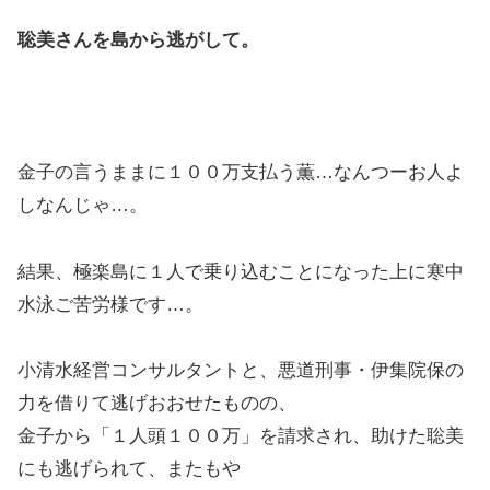
聡美さんを島から逃がして。
金子の言うままに１００万支払う薫…なんつーお人よ
しなんじゃ…。
結果、極楽島に１人で乗り込むことになった上に寒中
水泳ご苦労様です…。
小清水経営コンサルタントと、悪道刑事・伊集院保の
力を借りて逃げおおせたものの、
金子から「１人頭１００万」を請求され、助けた聡美
にも逃げられて、またもや