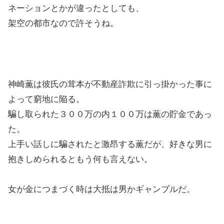
ネーションとかが違ったとしても、
架空の都市なので許そうね。
神崎薫は彼氏の茸本が不動産詐欺に引っ掛かった事に
よって窮地に陥る。
騙し取られた３００万の内１００万は薫の貯金であっ
た。
上手い話しに騙されたと激昂する薫だが、好きな男に
抱きしめられるともう何も言えない。
女が金につまづく時は大抵は男かギャンブルだ。