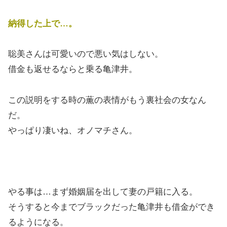
納得した上で…。
聡美さんは可愛いので悪い気はしない。
借金も返せるならと乗る亀津井。
この説明をする時の薫の表情がもう裏社会の女なん
だ。
やっぱり凄いね、オノマチさん。
やる事は…まず婚姻届を出して妻の戸籍に入る。
そうすると今までブラックだった亀津井も借金ができ
るようになる。