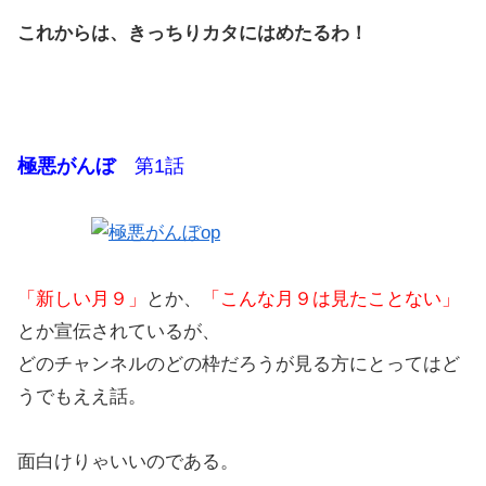
これからは、きっちりカタにはめたるわ！
極悪がんぼ
第1話
「新しい月９」
とか、
「こんな月９は見たことない」
とか宣伝されているが、
どのチャンネルのどの枠だろうが見る方にとってはど
うでもええ話。
面白けりゃいいのである。