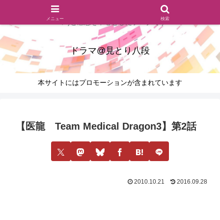
ドラマのシーンとセリフを切り取ったあらすじレビュー(復習ネタ
メニュー
検索
バレ)と感想を中心としたブログです
ドラマ@見とり八段
本サイトにはプロモーションが含まれています
【医龍 Team Medical Dragon3】第2話
2010.10.21
2016.09.28