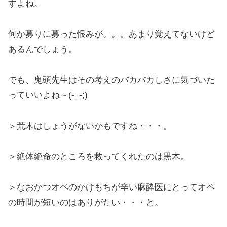
すよね。
何か募りに募った恨みが。。。あまり覚えてないけど
あるんでしょう。
でも、鬼頭先生はその考えのバカバカしさに気づいた
っていいよね～(-_-;)
＞荒木はしょうがないかもですね・・・。
＞絶体絶命のところを救ってくれたのは黒木。
＞なおかつオペのかけもちが辛い麻酔医にとってオペ
の時間が短いのはありがたい・・・と。