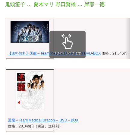
鬼頭笙子 … 夏木マリ 野口賢雄 … 岸部一徳
【送料無料】医龍～Team Medical Dragon～ 3 DVD-BOX
価格：21,546円
スクロールできます
医龍～Team Medical Dragon～ DVD－BOX
価格：20,349円（税込、送料別）