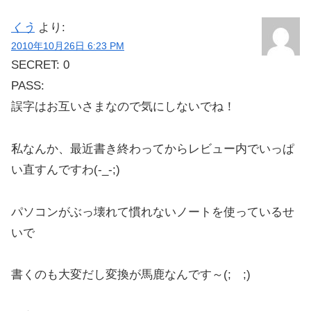
くう
より:
2010年10月26日 6:23 PM
SECRET: 0
PASS:
誤字はお互いさまなので気にしないでね！
私なんか、最近書き終わってからレビュー内でいっぱ
い直すんですわ(-_-;)
パソコンがぶっ壊れて慣れないノートを使っているせ
いで
書くのも大変だし変換が馬鹿なんです～(; ;)