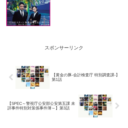
スポンサーリンク
【黄金の豚-会計検査庁 特別調査課-】
第1話
【SPEC～警視庁公安部公安第五課 未
詳事件特別対策係事件簿～】第3話