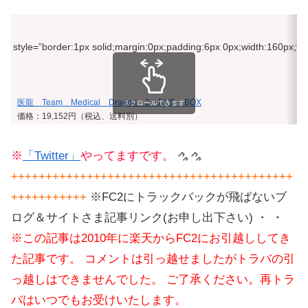
style=”border:1px solid;margin:0px;padding:6px 0px;width:160px;text-
医龍 Team Medical Dragon 2 DVD－BOX
スクロールできます
価格：19,152円（税込、送料別）
※
「Twitter」
やってますです。
+++++++++++++++++++++++++++++++++++++++++
+++++++++++
※FC2にトラックバックが飛ばないブ
ログ＆サイトさま記事リンク(お申し出下さい) ・ ・
※この記事は2010年に楽天からFC2にお引越ししてき
た記事です。 コメントは引っ越せましたがトラバの引
っ越しはできませんでした。 ご了承ください。再トラ
バはいつでもお受けいたします。