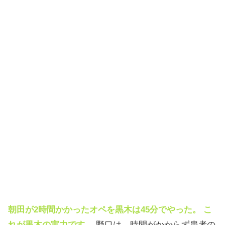
朝田が2時間かかったオペを黒木は45分でやった。 こ
れが黒木の実力です。
野口は、時間がかからず患者の