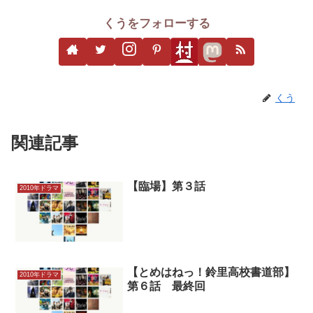
くうをフォローする
くう
関連記事
【臨場】第３話
2010年ドラマ
【とめはねっ！鈴里高校書道部】
2010年ドラマ
第６話 最終回