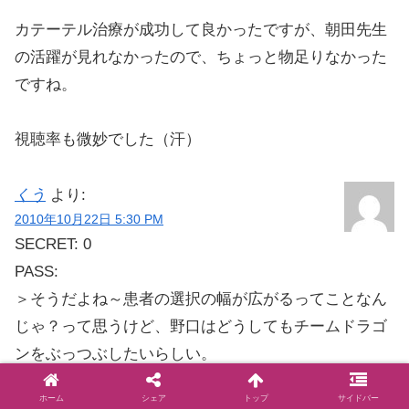
カテーテル治療が成功して良かったですが、朝田先生
の活躍が見れなかったので、ちょっと物足りなかった
ですね。
視聴率も微妙でした（汗）
くう
より:
2010年10月22日 5:30 PM
SECRET: 0
PASS:
＞そうだよね～患者の選択の幅が広がるってことなん
じゃ？って思うけど、野口はどうしてもチームドラゴ
ンをぶっつぶしたいらしい。
ホーム
シェア
トップ
サイドバー
今回みたいに患者を取り合うんじゃなくてさ～、ちゃ