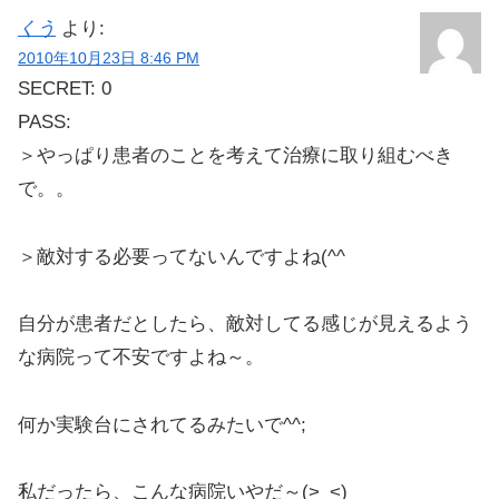
くう
より:
2010年10月23日 8:46 PM
SECRET: 0
PASS:
＞やっぱり患者のことを考えて治療に取り組むべき
で。。
＞敵対する必要ってないんですよね(^^ゞ
自分が患者だとしたら、敵対してる感じが見えるよう
な病院って不安ですよね～。
何か実験台にされてるみたいで^^;
私だったら、こんな病院いやだ～(>_<)