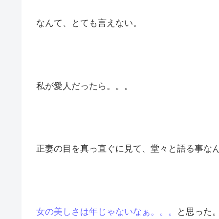
私が正妻だったら。。。
こんな風に愛人の家にやってきて、
今まで主
なんて、とても言えない。