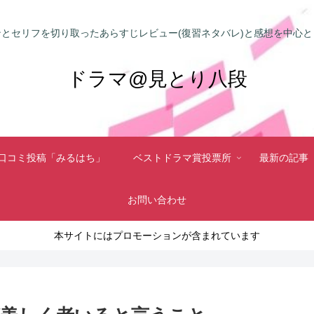
とセリフを切り取ったあらすじレビュー(復習ネタバレ)と感想を中心
ドラマ@見とり八段
口コミ投稿「みるはち」
ベストドラマ賞投票所
最新の記事
お問い合わせ