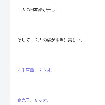
「落ち着いたら連絡をしますので、お墓の方
「必ず伺わせていただきます。」
２人の日本語が美しい。