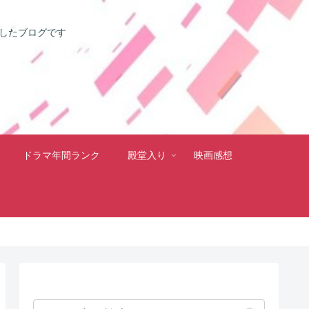
としたブログです
ドラマ年間ランク
殿堂入り
映画感想