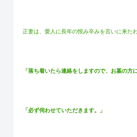
対峙する２人。
正妻は、本当に丁寧に、葬儀に呼んで上げら
愛人は、正妻に
「とんでもございません。」
正妻は、愛人に長年の恨み辛みを言いに来た