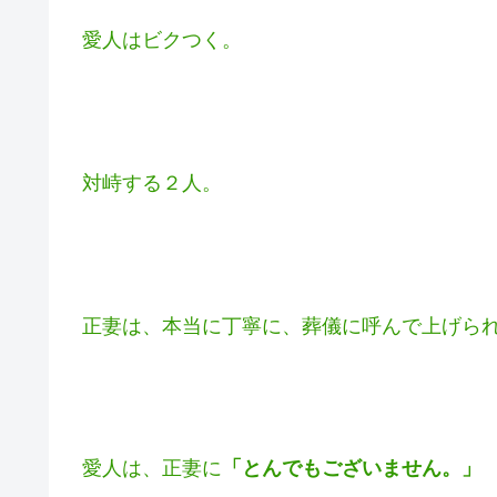
ダンナである大物政治家は、先週亡くなって
正妻は何をしに来たのか。
愛人はビクつく。