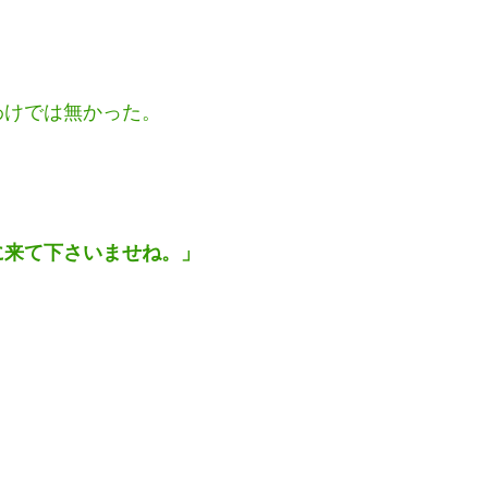
れなかった事を愛人に詫びる。
わけでは無かった。