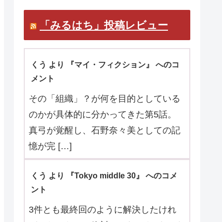
マ口コミお待ちしています。
「みるはち」投稿レビュー
くう より 『マイ・フィクション』 へのコ