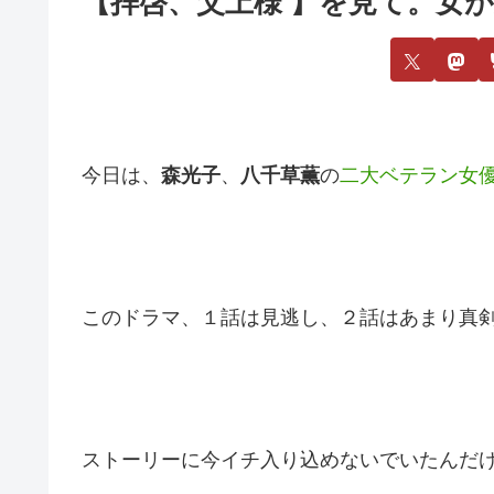
【拝啓、父上様 】を見て。女