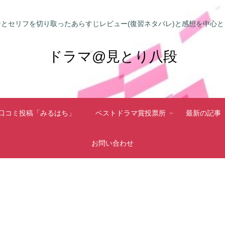
とセリフを切り取ったあらすじレビュー(復習ネタバレ)と感想を中心
ドラマ@見とり八段
口コミ投稿「みるはち」
ベストドラマ賞投票所
最新の記事
お問い合わせ