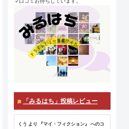
マ口コミお待ちしています。
「みるはち」投稿レビュー
くう より 『マイ・フィクション』 へのコ