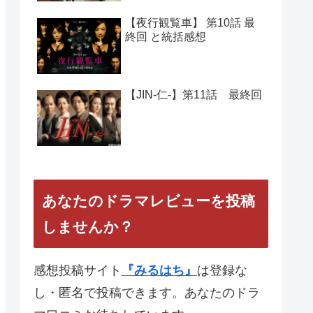
【夜行観覧車】 第10話 最
終回 と統括感想
【JIN-仁-】第11話 最終回
あなたのドラマレビューを投稿
しませんか？
感想投稿サイト
『みるはち』
は登録な
し・匿名で投稿できます。あなたのドラ