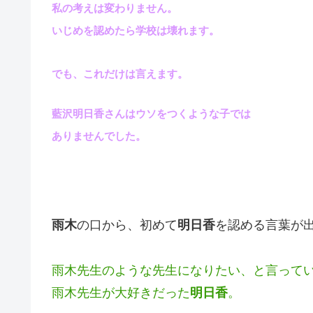
私の考えは変わりません。
いじめを認めたら学校は壊れます。
でも、これだけは言えます。
藍沢明日香さんはウソをつくような子では
ありませんでした。
雨木
の口から、初めて
明日香
を認める言葉が
雨木先生のような先生になりたい、と言って
雨木先生が大好きだった
明日香
。