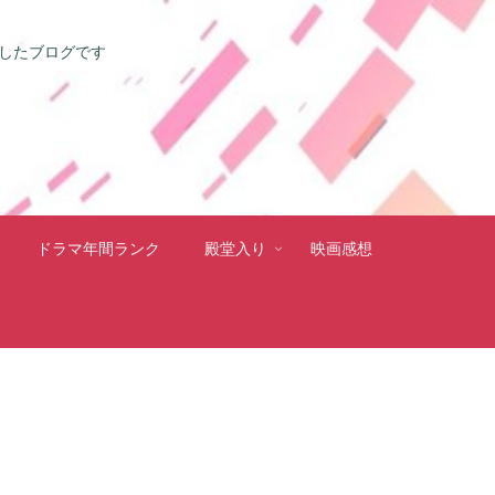
としたブログです
ドラマ年間ランク
殿堂入り
映画感想