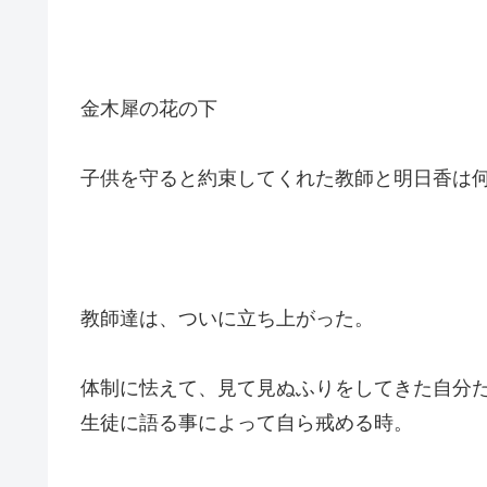
金木犀の花の下
子供を守ると約束してくれた教師と明日香は
教師達は、ついに立ち上がった。
体制に怯えて、見て見ぬふりをしてきた自分
生徒に語る事によって自ら戒める時。