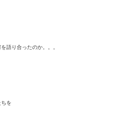
何を語り合ったのか。。。
たちを