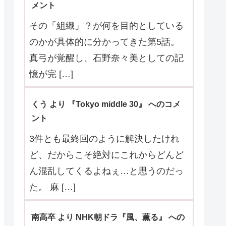
メント
その「組織」？が何を目的としている
のかが具体的に分かってきた第5話。
真弓が覚醒し、石野奈々美としての記
憶が完 […]
くう より 『Tokyo middle 30』 へのコメ
ント
3件とも最終回のように解決したけれ
ど、だからこそ絶対にこれからどんど
ん混乱してくるよねぇ…と思うのだっ
た。 麻 […]
南高卒 より NHK朝ドラ『風、薫る』 への