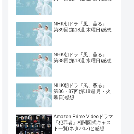
NHK朝ドラ『風、薫る』
第89回(第18週 木曜日)感想
NHK朝ドラ『風、薫る』
第88回(第18週 水曜日)感想
NHK朝ドラ『風、薫る』
第86・87回(第18週 月・火
曜日)感想
Amazon Prime Videoドラマ
『犯罪者』相関図式キャス
ト一覧(ネタバレ)と感想