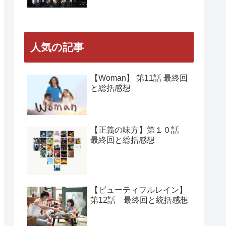
人気の記事
【Woman】 第11話 最終回
と総括感想
【正義の味方】第１０話
最終回と総括感想
【ビューティフルレイン】
第12話 最終回と統括感想