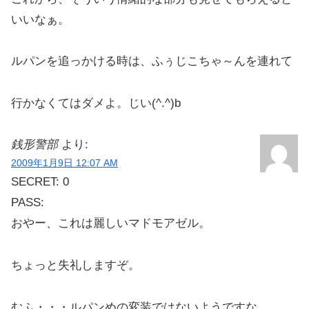
いいなぁ。
ルパンを追っかける時は、ふぅじこちゃ～んを連れて
行かなくてはダメよ。じい(^.^)b
銭形警部
より:
2009年1月9日 12:07 AM
SECRET: 0
PASS:
おやー、これは麗しいマドモアゼル。
ちょっと失礼しますぞ。
むふ・・・ルパンめの変装ではないようですな。