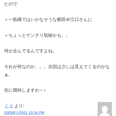
たので
＞一筋縄ではいかなそうな郷田＠江口さんに
＞ちょっとゲンナリ気味かも。。
何か企んでるんですよね。
それが何なのか。。。次回は少しは見えてくるのかな
ぁ。
先に期待しますわ～♪
くう
より:
2009年1月8日 10:34 PM