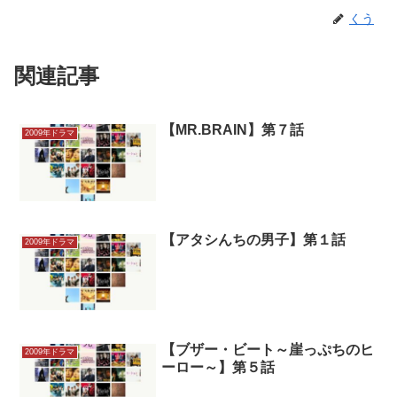
くう
関連記事
【MR.BRAIN】第７話
2009年ドラマ
【アタシんちの男子】第１話
2009年ドラマ
【ブザー・ビート～崖っぷちのヒ
2009年ドラマ
ーロー～】第５話