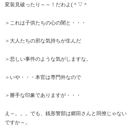
変装見破ったり～～！だわよ(＾▽＾
＞これは子供たちの心の闇と・・・
＞大人たちの邪な気持ちが生んだ
＞悲しい事件のような気がしますな。
＞いや・・・本官は専門外なので
＞勝手な印象でありますが・・・
え～。。。でも、銭形警部は郷田さんと同僚じゃない
ですか～。