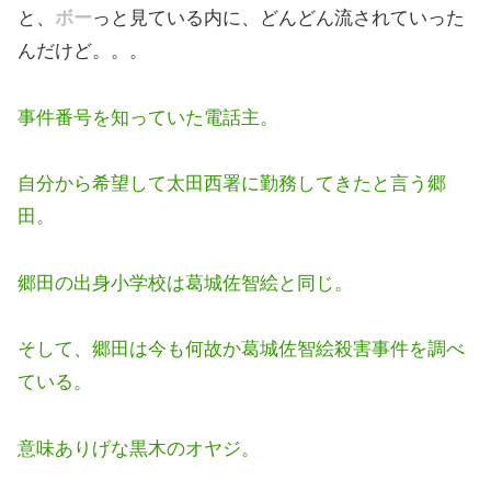
と、
ボー
っと見ている内に、どんどん流されていった
んだけど。。。
事件番号を知っていた電話主。
自分から希望して太田西署に勤務してきたと言う郷
田。
郷田の出身小学校は葛城佐智絵と同じ。
そして、郷田は今も何故か葛城佐智絵殺害事件を調べ
ている。
意味ありげな黒木のオヤジ。