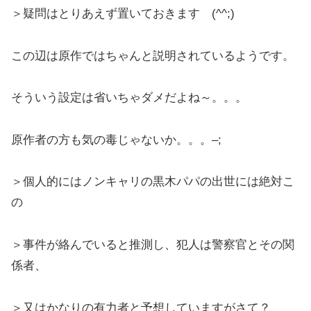
＞疑問はとりあえず置いておきます (^^;)
この辺は原作ではちゃんと説明されているようです。
そういう設定は省いちゃダメだよね～。。。
原作者の方も気の毒じゃないか。。。–;
＞個人的にはノンキャリの黒木パパの出世には絶対こ
の
＞事件が絡んでいると推測し、犯人は警察官とその関
係者、
＞又はかなりの有力者と予想していますがさて？