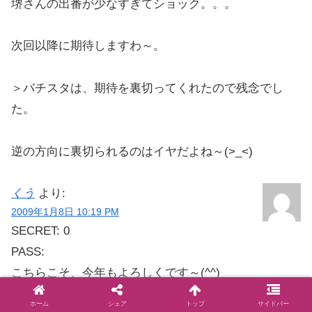
堺さんの出番が少なすぎてショック。。。
次回以降に期待しますわ～。
＞バチスタは、期待を裏切ってくれたので残念でし
た。
逆の方向に裏切られるのはイヤだよね～(>_<)
くう
より:
2009年1月8日 10:19 PM
SECRET: 0
PASS:
こちらこそ、今年もよろしくです～(^^)
ホーム
シェア
トップ
サイドバー