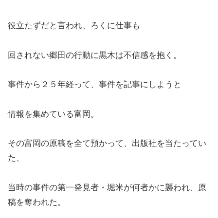
役立たずだと言われ、ろくに仕事も
回されない郷田の行動に黒木は不信感を抱く。
事件から２５年経って、事件を記事にしようと
情報を集めている富岡。
その富岡の原稿を全て預かって、出版社を当たってい
た、
当時の事件の第一発見者・堀米が何者かに襲われ、原
稿を奪われた。