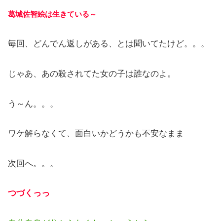
葛城佐智絵は生きている～
毎回、どんでん返しがある、とは聞いてたけど。。。
じゃあ、あの殺されてた女の子は誰なのよ。
う～ん。。。
ワケ解らなくて、面白いかどうかも不安なまま
次回へ。。。
つづくっっ