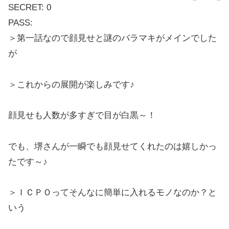
SECRET: 0
PASS:
＞第一話なので顔見せと謎のバラマキがメインでした
が
＞これからの展開が楽しみです♪
顔見せも人数が多すぎで目が白黒～！
でも、堺さんが一瞬でも顔見せてくれたのは嬉しかっ
たです～♪
＞ＩＣＰＯってそんなに簡単に入れるモノなのか？と
いう