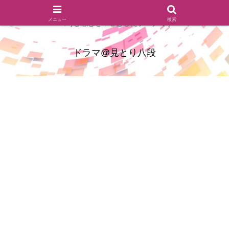
ドラマのシーンとセリフを切り取ったあらすじレビュー(復習ネタ
メニュー
検索
バレ)と感想を中心としたブログです
ドラマ@見とり八段