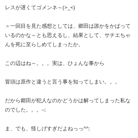
レスが遅くてゴメンネ～(>_<)
＞一回目を見た感想としては、郷田は誰かをかばって
いるのかな～とも思えるし、結果として、サチエちゃ
んを死に至らしめてしまったか。
この辺はね～。。。実は、ひょんな事から
冒頭は原作と違うと言う事を知ってしまい。。。
だから郷田が犯人なのかどうかは解ってしまった私な
のでした。。。–;
ま、でも、怪しげすぎだよねっっ^^;