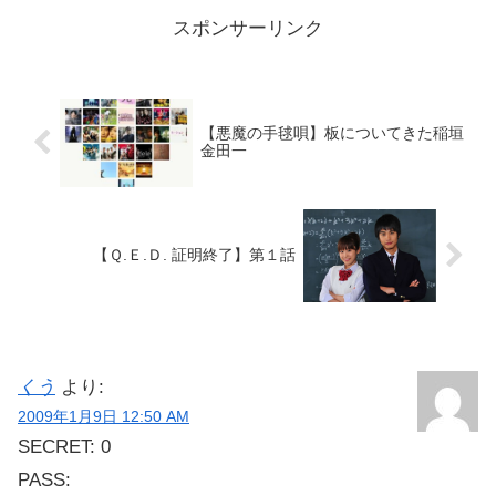
スポンサーリンク
【悪魔の手毬唄】板についてきた稲垣
金田一
【Ｑ.Ｅ.Ｄ. 証明終了】第１話
くう
より:
2009年1月9日 12:50 AM
SECRET: 0
PASS: