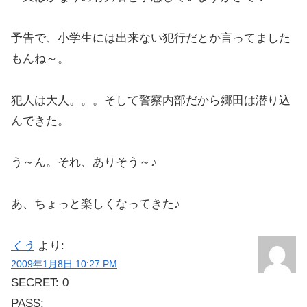
予告で、小学生には出来ない犯行だとか言ってました
もんね～。
犯人は大人。。。そして警察内部だから郷田は潜り込
んできた。
う～ん。それ、ありそう～♪
あ、ちょっと楽しくなってきた♪
くう
より:
2009年1月8日 10:27 PM
SECRET: 0
PASS: