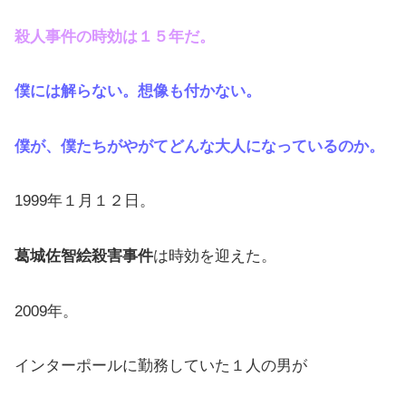
殺人事件の時効は１５年だ。
僕には解らない。想像も付かない。
僕が、僕たちがやがてどんな大人になっているのか。
1999年１月１２日。
葛城佐智絵殺害事件
は時効を迎えた。
2009年。
インターポールに勤務していた１人の男が