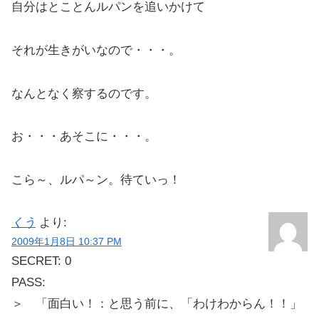
自分はとことんルパンを追いかけて
それが生きがいなので・・・。
なんとなく察するのです。
お・・・あそこに・・・。
こら～、ルパ～ン。待ていっ！
くう
より:
2009年1月8日 10:37 PM
SECRET: 0
PASS:
＞ 「面白い！：と思う前に、「わけわからん！！」