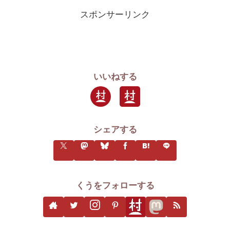
スポンサーリンク
いいねする
シェアする
くうをフォローする