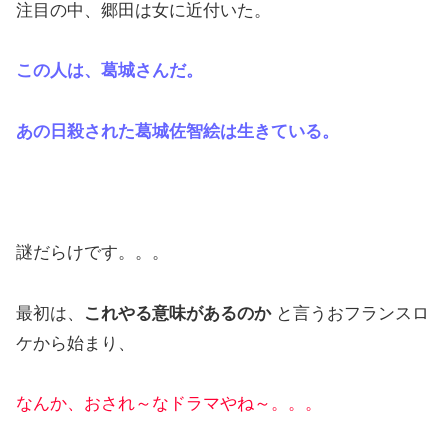
注目の中、郷田は女に近付いた。
この人は、葛城さんだ。
あの日殺された葛城佐智絵は生きている。
謎だらけです。。。
最初は、
これやる意味があるのか
と言うおフランスロ
ケから始まり、
なんか、おされ～なドラマやね～。。。