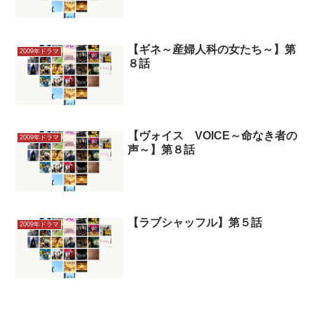
【ギネ～産婦人科の女たち～】第
2009年ドラマ
８話
【ヴォイス VOICE～命なき者の
2009年ドラマ
声～】第８話
【ラブシャッフル】第５話
2009年ドラマ