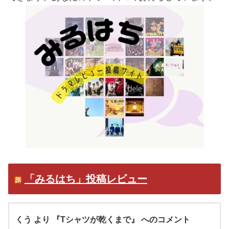
「みるはち」投稿レビュー
くう より 『Tシャツが乾くまで』 へのコメント