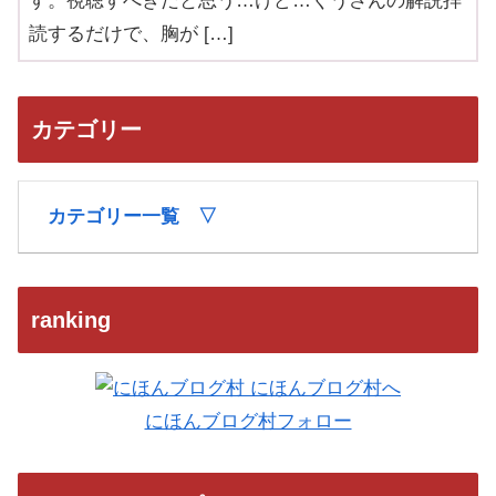
す。視聴すべきだと思う…けど…くうさんの解説拝
読するだけで、胸が […]
カテゴリー
カテゴリー一覧 ▽
ranking
にほんブログ村フォロー