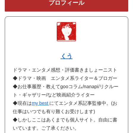
プロフィール
くう
ドラマ・エンタメ感想・評価書きましょーニスト
◆ドラマ・映画 エンタメ系ライター＆ブロガー
◆お仕事履歴・教えてgooコラム/nanapi/リクルー
ト・ギャザリー/など映画紹介ライター
◆現在は
my best
にてエンタメ系記事監修中。(お
仕事はいつでも有り難くお受けします)
◆しかしここはあくまでも個人サイト。自由に書
いています。ご了承ください。