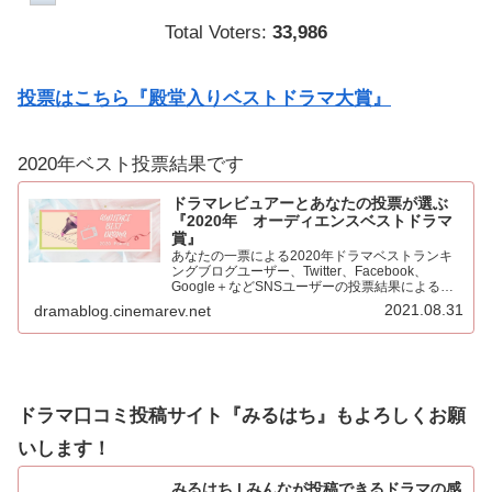
Total Voters:
33,986
投票はこちら『殿堂入りベストドラマ大賞』
2020年ベスト投票結果です
ドラマレビュアーとあなたの投票が選ぶ
『2020年 オーディエンスベストドラマ
賞』
あなたの一票による2020年ドラマベストランキ
ングブログユーザー、Twitter、Facebook、
Google＋などSNSユーザーの投票結果による
2020年ベストドラマ。445票もの投票をいただき
2021.08.31
dramablog.cinemarev.net
心より感謝申し上げます！！集計の結果を発表…
ドラマ口コミ投稿サイト『みるはち』もよろしくお願
いします！
みるはち | みんなが投稿できるドラマの感