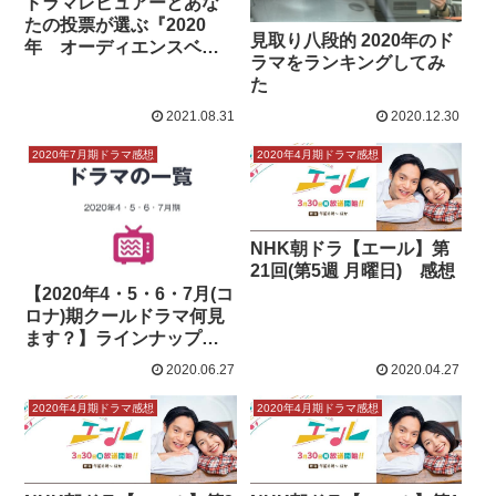
ドラマレビュアーとあな
たの投票が選ぶ『2020
見取り八段的 2020年のド
年 オーディエンスベス
ラマをランキングしてみ
トドラマ賞』
た
2021.08.31
2020.12.30
2020年7月期ドラマ感想
2020年4月期ドラマ感想
NHK朝ドラ【エール】第
21回(第5週 月曜日) 感想
【2020年4・5・6・7月(コ
ロナ)期クールドラマ何見
ます？】ラインナップ一
覧とキャスト表と期待値
2020.06.27
2020.04.27
2020年4月期ドラマ感想
2020年4月期ドラマ感想