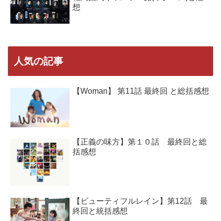
想
人気の記事
【Woman】 第11話 最終回 と総括感想
【正義の味方】第１０話 最終回と総
括感想
【ビューティフルレイン】第12話 最
終回と統括感想