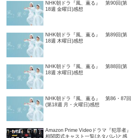
NHK朝ドラ『風、薫る』 第90回(第
18週 金曜日)感想
NHK朝ドラ『風、薫る』 第89回(第
18週 木曜日)感想
NHK朝ドラ『風、薫る』 第88回(第
18週 水曜日)感想
NHK朝ドラ『風、薫る』 第86・87回
(第18週 月・火曜日)感想
Amazon Prime Videoドラマ『犯罪者』
相関図式キャスト一覧(ネタバレ)と感