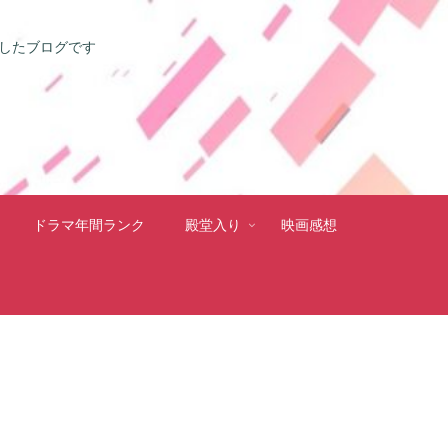
としたブログです
ドラマ年間ランク
殿堂入り
映画感想