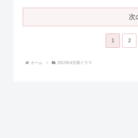
次
1
2
ホーム
2013年4月期ドラマ