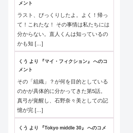
メント
ラスト、びっくりしたよ。よく！帰っ
て！これたな！ その事情は私たちには
分からない。直人くんは知っているの
かも知 […]
くう より 『マイ・フィクション』 へのコ
メント
その「組織」？が何を目的としている
のかが具体的に分かってきた第5話。
真弓が覚醒し、石野奈々美としての記
憶が完 […]
くう より 『Tokyo middle 30』 へのコメ