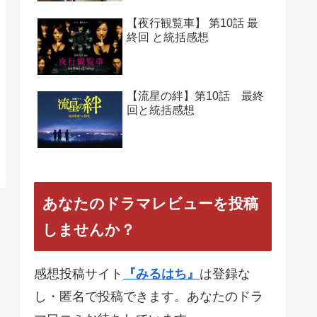
【夜行観覧車】 第10話 最
終回 と統括感想
【流星の絆】第10話 最終
回と統括感想
あなたのドラマレビューを投稿
しませんか？
感想投稿サイト
『みるはち』
は登録な
し・匿名で投稿できます。あなたのドラ