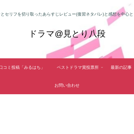
とセリフを切り取ったあらすじレビュー(復習ネタバレ)と感想を中心
ドラマ@見とり八段
口コミ投稿「みるはち」
ベストドラマ賞投票所
最新の記事
お問い合わせ