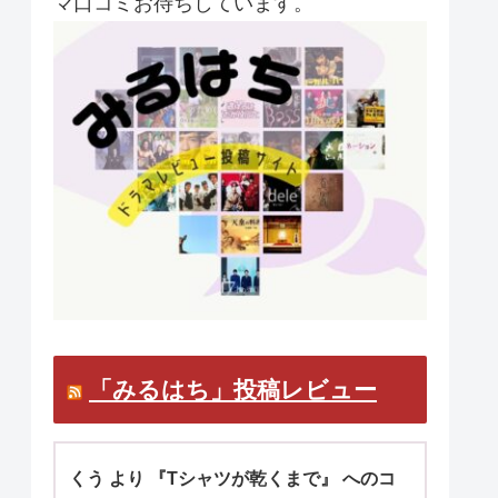
マ口コミお待ちしています。
「みるはち」投稿レビュー
くう より 『Tシャツが乾くまで』 へのコ