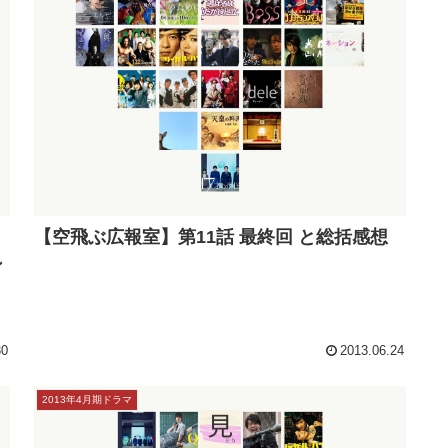
【空飛ぶ広報室】第11話 最終回 と総括感想
ン
30
2013.06.24
2013年4月期ドラマ