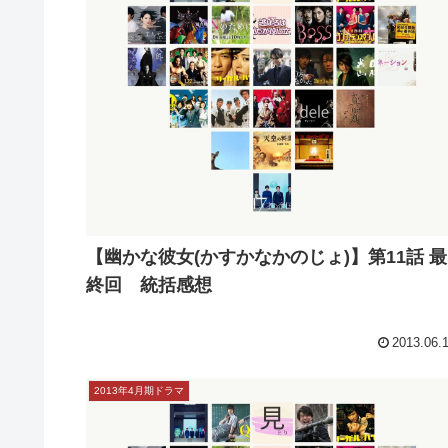
【幽かな彼女(かすかなかのじょ)】第11話 最
終回 統括感想
2013.06.
2013年4月期ドラマ