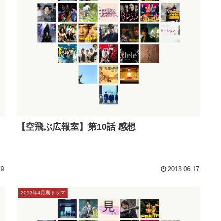
【空飛ぶ広報室】第10話 感想
19
2013.06.17
2013年4月期ドラマ