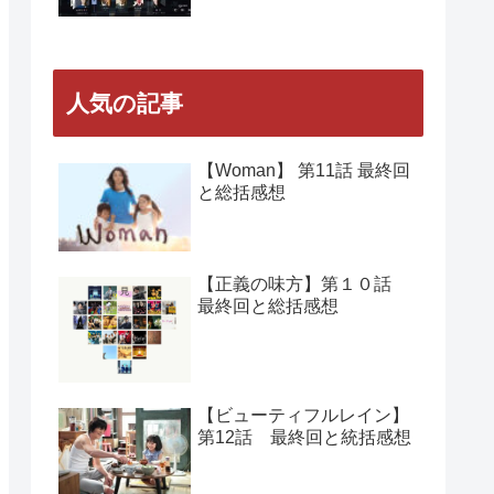
人気の記事
【Woman】 第11話 最終回
と総括感想
【正義の味方】第１０話
最終回と総括感想
【ビューティフルレイン】
第12話 最終回と統括感想