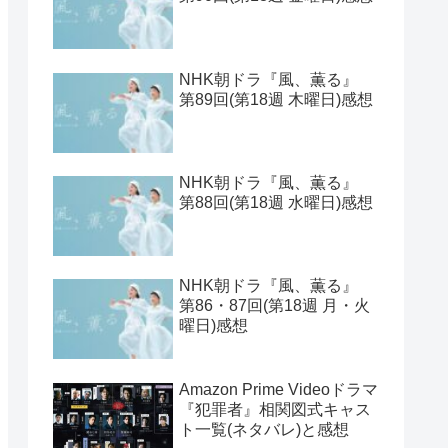
NHK朝ドラ『風、薫る』
第89回(第18週 木曜日)感想
NHK朝ドラ『風、薫る』
第88回(第18週 水曜日)感想
NHK朝ドラ『風、薫る』
第86・87回(第18週 月・火
曜日)感想
Amazon Prime Videoドラマ
『犯罪者』相関図式キャス
ト一覧(ネタバレ)と感想