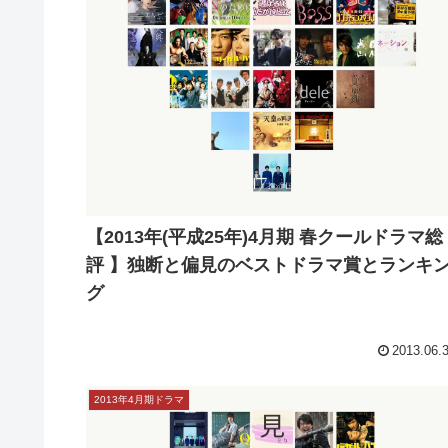
【2013年(平成25年)4月期 春クールドラマ総
評 】独断と偏見のベストドラマ賞とランキ
グ
2013.06.
2013年4月期ドラマ