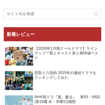
新着レビュー
【2026年1月期クールドラマ】ライン
ナップ一覧とキャスト表と期待値ベス
ト
見取り八段的 2025年の連続ドラマを
ランキングしてみた
NHK朝ドラ『風、薫る』 第93・94回
(第19週 水・木曜日)感想