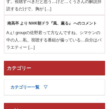
す。視聴すべきだと思う…けど…くうさんの解説拝
読するだけで、胸が […]
南高卒 より NHK朝ドラ『風、薫る』 へのコメント
Aぇ! groupの佐野君って方なんですね、シマケンの
中の人…私、視聴する番組が偏っている…自分はバ
ラエティー […]
カテゴリー
カテゴリー一覧 ▽