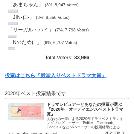
「あまちゃん」
(8%, 8,947 Votes)
「JIN-仁-」
(8%, 8,556 Votes)
「リーガル・ハイ」
(7%, 7,798 Votes)
「Nのために」
(6%, 6,707 Votes)
Total Voters:
33,986
投票はこちら『殿堂入りベストドラマ大賞』
2020年ベスト投票結果です
ドラマレビュアーとあなたの投票が選ぶ
『2020年 オーディエンスベストドラマ
賞』
あなたの一票による2020年ドラマベストランキ
ングブログユーザー、Twitter、Facebook、
Google＋などSNSユーザーの投票結果による
2020年ベストドラマ。445票もの投票をいただき
2021.08.31
dramablog.cinemarev.net