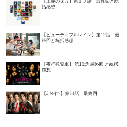
【正義の味方】第１０話 最終回と総
括感想
【ビューティフルレイン】第12話 最
終回と統括感想
【夜行観覧車】 第10話 最終回 と統括
感想
【JIN-仁-】第11話 最終回