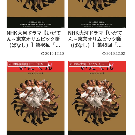
NHK大河ドラマ【いだて
NHK大河ドラマ【いだて
ん～東京オリムピック噺
ん～東京オリムピック噺
（ばなし）】第46回「炎
（ばなし）】第45回「火
のランナー」感想
の鳥」感想
2019.12.10
2019.12.02
2019年後期朝ドラ「スカーレット」感想
2019年大河「いだてん～東京オリムピック噺」