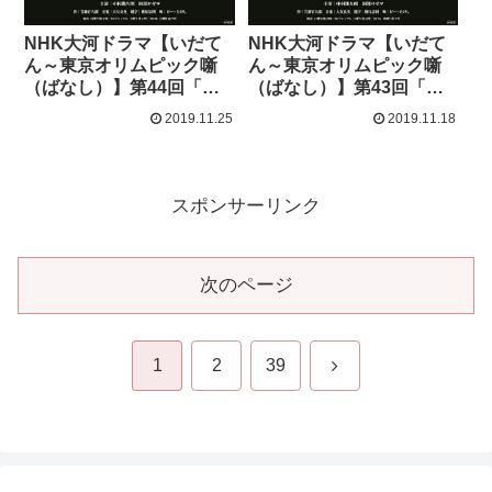
NHK大河ドラマ【いだて
NHK大河ドラマ【いだて
ん～東京オリムピック噺
ん～東京オリムピック噺
（ばなし）】第44回「ぼ
（ばなし）】第43回「ヘ
くたちの失敗」感想
ルプ!」感想
2019.11.25
2019.11.18
スポンサーリンク
次のページ
次
1
2
39
へ