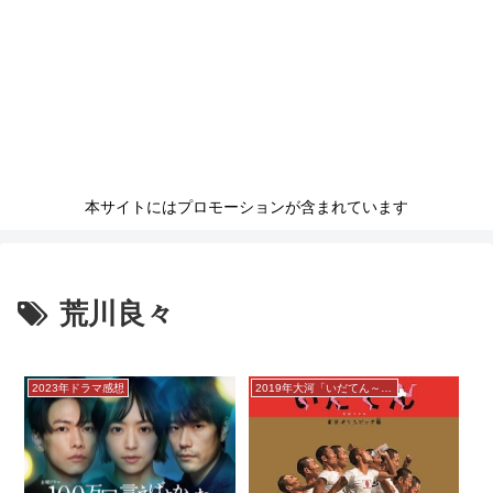
本サイトにはプロモーションが含まれています
荒川良々
2023年ドラマ感想
2019年大河「いだてん～東京オリムピック噺」