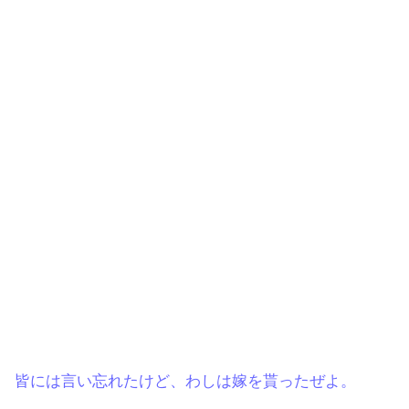
皆には言い忘れたけど、わしは嫁を貰ったぜよ。