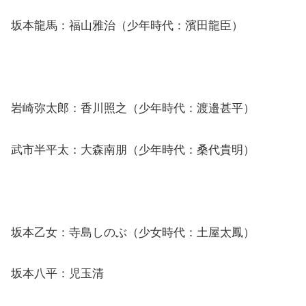
坂本龍馬：福山雅治（少年時代：濱田龍臣）
岩崎弥太郎：香川照之（少年時代：渡邉甚平）
武市半平太：大森南朋（少年時代：桑代貴明）
坂本乙女：寺島しのぶ（少女時代：土屋太鳳）
坂本八平：児玉清