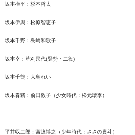
坂本権平：杉本哲太
坂本伊與：松原智恵子
坂本千野：島崎和歌子
坂本幸：草刈民代(登勢・二役)
坂本千鶴：大鳥れい
坂本春猪：前田敦子（少女時代：松元環季）
平井収二郎：宮迫博之（少年時代：ささの貴斗）