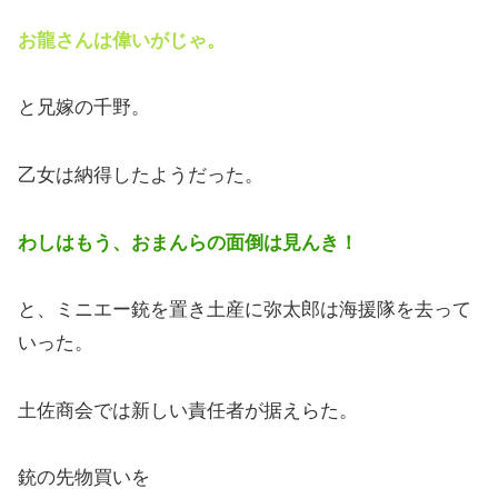
お龍さんは偉いがじゃ。
と兄嫁の千野。
乙女は納得したようだった。
わしはもう、おまんらの面倒は見んき！
と、ミニエー銃を置き土産に弥太郎は海援隊を去って
いった。
土佐商会では新しい責任者が据えらた。
銃の先物買いを