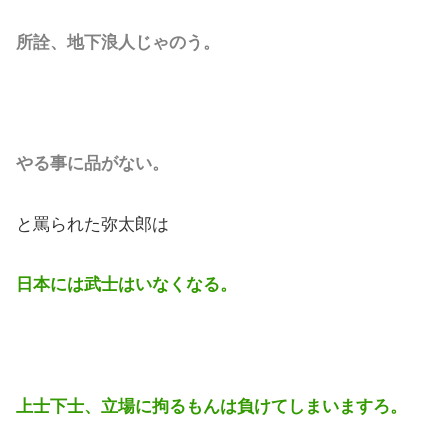
所詮、地下浪人じゃのう。
やる事に品がない。
と罵られた弥太郎は
日本には武士はいなくなる。
上士下士、立場に拘るもんは負けてしまいますろ。