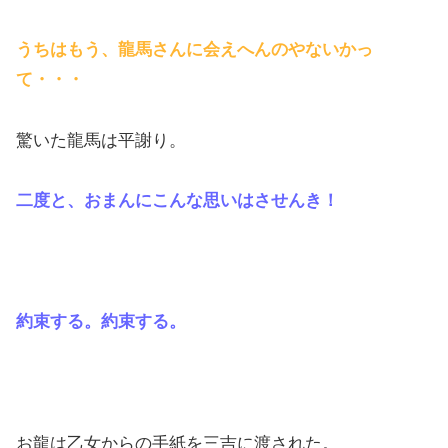
うちはもう、龍馬さんに会えへんのやないかっ
て・・・
驚いた龍馬は平謝り。
二度と、おまんにこんな思いはさせんき！
約束する。約束する。
お龍は乙女からの手紙を三吉に渡された。