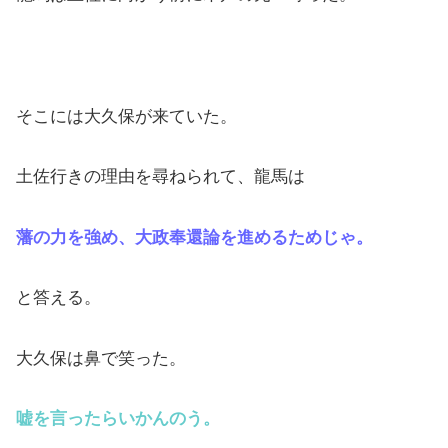
そこには大久保が来ていた。
土佐行きの理由を尋ねられて、龍馬は
藩の力を強め、大政奉還論を進めるためじゃ。
と答える。
大久保は鼻で笑った。
嘘を言ったらいかんのう。