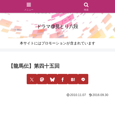
ドラマのシーンとセリフを切り取ったあらすじレビュー(復習ネタ
メニュー
検索
バレ)と感想を中心としたブログです
ドラマ@見とり八段
本サイトにはプロモーションが含まれています
【龍馬伝】第四十五回
2010.11.07
2016.09.30