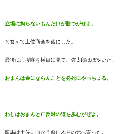
立場に拘らないもんだけが勝つがぜよ。
と答えて土佐商会を後にした。
最後に海援隊を横目に見て、弥太郎はぼやいた。
おまんは金にならんことを必死にやっちょる。
わしはおまんと正反対の道を歩むがぜよ。
龍馬は土佐に向かう前に木戸の元へ寄った。