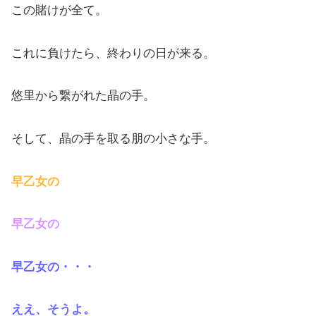
この賭けが全て。
これに負けたら、終わりの日が来る。
悠里から繋がれた晶の手。
そして、晶の手を取る朋の小さな手。
早乙女の
早乙女の
早乙女の・・・
ええ、そうよ。