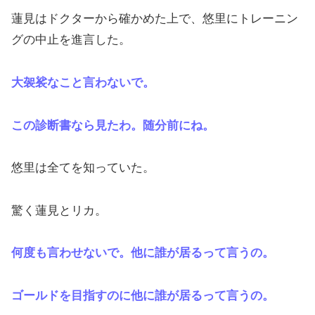
蓮見はドクターから確かめた上で、悠里にトレーニン
グの中止を進言した。
大袈裟なこと言わないで。
この診断書なら見たわ。随分前にね。
悠里は全てを知っていた。
驚く蓮見とリカ。
何度も言わせないで。他に誰が居るって言うの。
ゴールドを目指すのに他に誰が居るって言うの。