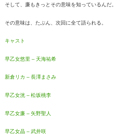
そして、廉もきっとその意味を知っているんだ。
その意味は、たぶん、次回に全て語られる。
キャスト
早乙女悠里 – 天海祐希
新倉リカ – 長澤まさみ
早乙女洸 – 松坂桃李
早乙女廉 – 矢野聖人
早乙女晶 – 武井咲