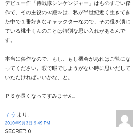
デビュー作「侍戦隊シンケンジャー」はものすごい傑
作で、その主役の≪殿≫は、私が半世紀近く生きてき
た中で１番好きなキャラクターなので、その役を演じ
ている桃李くんのことは特別な思い入れがあるんで
す。
本当に傑作なので、もし、もし機会があればご覧にな
ってください。暇で暇でしようがない時に思いだして
いただければいいかな、と。
ＰＳが長くなってすみません。
くう
より:
2010年9月3日 9:49 PM
SECRET: 0