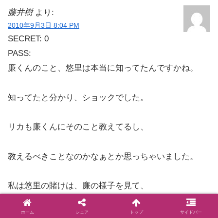
藤井樹
より:
2010年9月3日 8:04 PM
SECRET: 0
PASS:
廉くんのこと、悠里は本当に知ってたんですかね。
知ってたと分かり、ショックでした。
リカも廉くんにそのこと教えてるし、
教えるべきことなのかなぁとか思っちゃいました。
私は悠里の賭けは、廉の様子を見て、
ホーム
シェア
トップ
サイドバー
他の二人が奮い立つのを待ってるのかと思っちゃいま