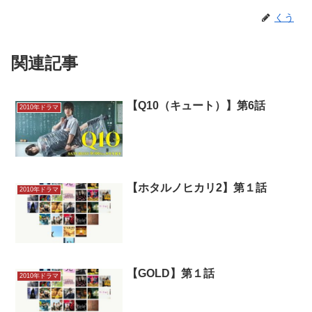
くう
関連記事
【Q10（キュート）】第6話
2010年ドラマ
【ホタルノヒカリ2】第１話
2010年ドラマ
【GOLD】第１話
2010年ドラマ