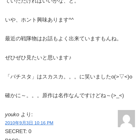
ていただければいいかな、と。
いや、ホント興味あります^^
最近の戦隊物はお話もよく出来ていますもんね。
ぜひぜひ見たいと思います♪
「バチスタ」はスカスカ。。。に笑いましたo(>▽<)o
確かに～。。。原作は名作なんですけどね～(>_<)
youko
より:
2010年9月3日 10:16 PM
SECRET: 0