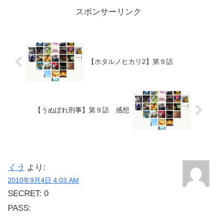
スポンサーリンク
【ホタルノヒカリ2】第９話
【うぬぼれ刑事】第９話 感想
くう
より:
2010年9月4日 4:03 AM
SECRET: 0
PASS: