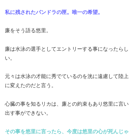
私に残されたパンドラの匣。唯一の希望。
廉をそう語る悠里。
廉は水泳の選手としてエントリーする事になったらし
い。
元々は水泳の才能に秀でているのを洸に遠慮して陸上
に変えたのだと言う。
心臓の事を知るリカは、廉との約束もあり悠里に言い
出す事ができない。
その事を悠里に言ったら、今度は悠里の心が死んじゃ