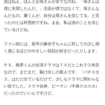
洸はねえ、ほんとお母さんが全てなのね。「母さんは
僕に失望したんだ。」主語が僕ではなくて、母さんな
んだもの。廉くんが、自分は母さんを信じてる、と言
ったのとは対照的ですね。まあ、私は洸のことを信じ
ているけどね。
ファン的には、前半の麻衣子ちゃんに対しての少し弱
く感じるほどのやさしい笑顔が好きだったりします。
ＰＳ、桃李くんの出演ドラマはＴＶだとこれで３本目
なので、まだまだ、駆け出しの新人です。「バチスタ
２」はただ出ているだけで、少しもドラマに関わらな
い役でした。ドラマ自体、ピーマン（中身スカスカ）
だったのでいいんですけど。