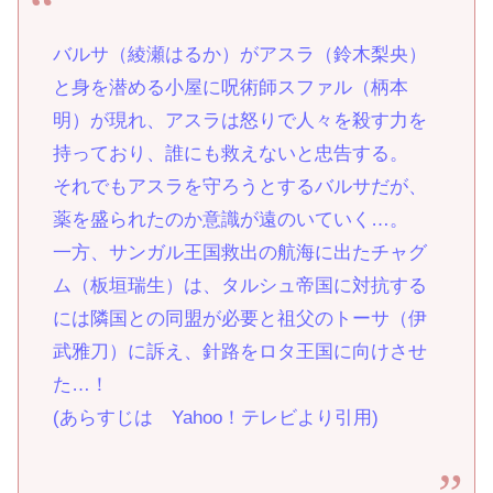
バルサ（綾瀬はるか）がアスラ（鈴木梨央）
と身を潜める小屋に呪術師スファル（柄本
明）が現れ、アスラは怒りで人々を殺す力を
持っており、誰にも救えないと忠告する。
それでもアスラを守ろうとするバルサだが、
薬を盛られたのか意識が遠のいていく…。
一方、サンガル王国救出の航海に出たチャグ
ム（板垣瑞生）は、タルシュ帝国に対抗する
には隣国との同盟が必要と祖父のトーサ（伊
武雅刀）に訴え、針路をロタ王国に向けさせ
た…！
(あらすじは Yahoo！テレビより引用)