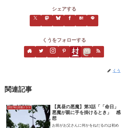
シェアする
くうをフォローする
くう
関連記事
【真昼の悪魔】第3話「「命日」
2017年1月期ドラマ
悪魔が親に手を掛けるとき」 感
想
お前がお父さんに何かをねだるのは初め