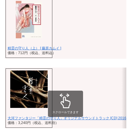
精霊の守り人（上） [ 藤原カムイ ]
価格：712円（税込、送料込）
スクロールできます
大河ファンタジー「精霊の守り人」オリジナルサウンドトラック [CD] 2016/3/
価格：3,240円（税込、送料別）