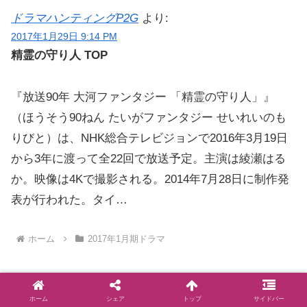
ドラマハンティングP2G
より:
2017年1月29日 9:14 PM
精霊の守り人 TOP
『放送90年 大河ファンタジー 「精霊の守り人」』
（ほうそう90ねん たいがファンタジー せいれいのも
りびと）は、NHK総合テレビジョンで2016年3月19日
から3年に渡って全22回で放送予定。主演は綾瀬はる
か。映像は4Kで撮影される。2014年7月28日に制作発
表が行われた。タイ…
ホーム
2017年1月期ドラマ
ホーム
シェア
トップ
サイドバー