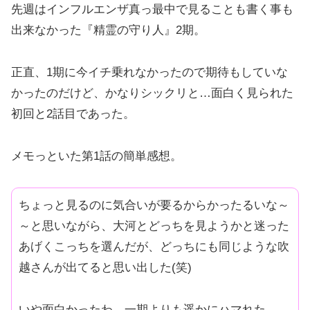
先週はインフルエンザ真っ最中で見ることも書く事も
出来なかった『精霊の守り人』2期。
正直、1期に今イチ乗れなかったので期待もしていな
かったのだけど、かなりシックリと…面白く見られた
初回と2話目であった。
メモっといた第1話の簡単感想。
ちょっと見るのに気合いが要るからかったるいな～
～と思いながら、大河とどっちを見ようかと迷った
あげくこっちを選んだが、どっちにも同じような吹
越さんが出てると思い出した(笑)
いや面白かったわ。一期よりも遥かにハマれた。