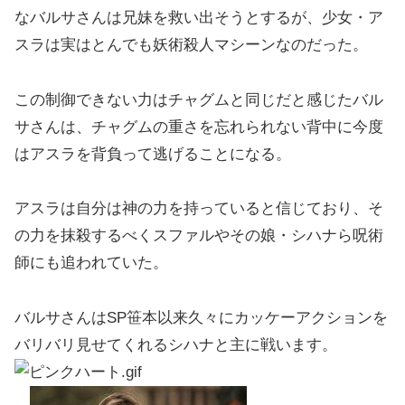
なバルサさんは兄妹を救い出そうとするが、少女・ア
スラは実はとんでも妖術殺人マシーンなのだった。
この制御できない力はチャグムと同じだと感じたバル
サさんは、チャグムの重さを忘れられない背中に今度
はアスラを背負って逃げることになる。
アスラは自分は神の力を持っていると信じており、そ
の力を抹殺するべくスファルやその娘・シハナら呪術
師にも追われていた。
バルサさんはSP笹本以来久々にカッケーアクションを
バリバリ見せてくれるシハナと主に戦います。