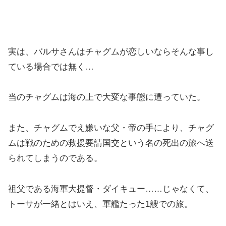
実は、バルサさんはチャグムが恋しいならそんな事し
ている場合では無く…
当のチャグムは海の上で大変な事態に遭っていた。
また、チャグムでえ嫌いな父・帝の手により、チャグ
ムは戦のための救援要請国交という名の死出の旅へ送
られてしまうのである。
祖父である海軍大提督・ダイキュー……じゃなくて、
トーサが一緒とはいえ、軍艦たった1艘での旅。