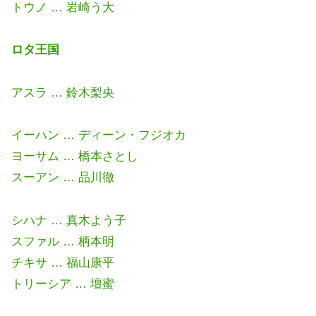
トウノ … 岩崎う大
ロタ王国
アスラ … 鈴木梨央
イーハン … ディーン・フジオカ
ヨーサム … 橋本さとし
スーアン … 品川徹
シハナ … 真木よう子
スファル … 柄本明
チキサ … 福山康平
トリーシア … 壇蜜