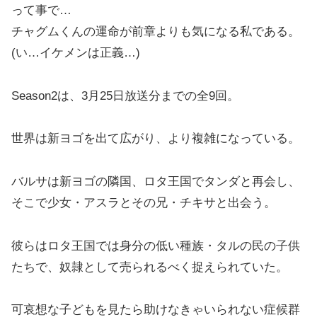
って事で…
チャグムくんの運命が前章よりも気になる私である。
(い…イケメンは正義…)
Season2は、3月25日放送分までの全9回。
世界は新ヨゴを出て広がり、より複雑になっている。
バルサは新ヨゴの隣国、ロタ王国でタンダと再会し、
そこで少女・アスラとその兄・チキサと出会う。
彼らはロタ王国では身分の低い種族・タルの民の子供
たちで、奴隷として売られるべく捉えられていた。
可哀想な子どもを見たら助けなきゃいられない症候群