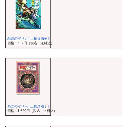
精霊の守り人 [ 上橋菜穂子 ]
価格：637円（税込、送料込）
精霊の守り人 [ 上橋菜穂子 ]
価格：1,620円（税込、送料込）