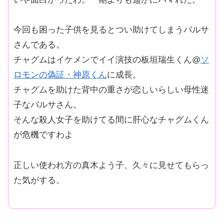
今回も困った子供を見るとつい助けてしまうバルサ
さんである。
チャグムはイケメンでイイ演技の板垣瑞生くん@
ソ
ロモンの偽証・神原くん
に成長。
チャグムを助けた背中の重さが恋しいらしい母性迷
子なバルサさん。
そんな殺人女子を助けてる間に肝心なチャグムくん
が危機ですわよ
正しい使われ方の真木よう子、久々に見せてもらっ
た気がする。