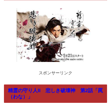
スポンサーリンク
精霊の守り人II 悲しき破壊神 第2話「罠
（わな）」