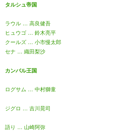
タルシュ帝国
ラウル … 高良健吾
ヒュウゴ … 鈴木亮平
クールズ … 小市慢太郎
セナ … 織田梨沙
カンバル王国
ログサム … 中村獅童
ジグロ … 吉川晃司
語り … 山崎阿弥