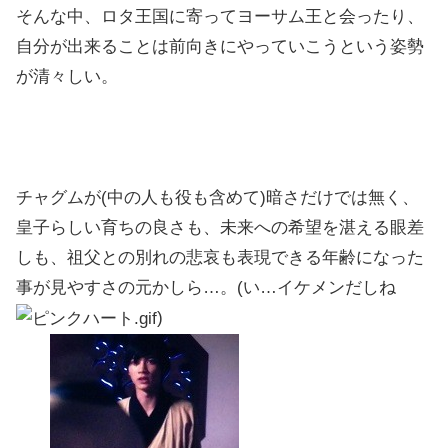
そんな中、ロタ王国に寄ってヨーサム王と会ったり、
自分が出来ることは前向きにやっていこうという姿勢
が清々しい。
チャグムが(中の人も役も含めて)暗さだけでは無く、
皇子らしい育ちの良さも、未来への希望を湛える眼差
しも、祖父との別れの悲哀も表現できる年齢になった
事が見やすさの元かしら…。(い…イケメンだしね
)