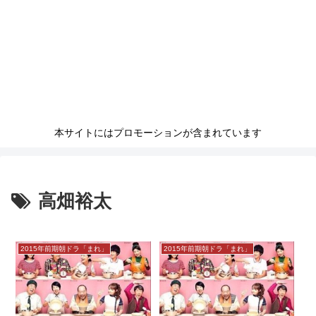
本サイトにはプロモーションが含まれています
高畑裕太
2015年前期朝ドラ「まれ」
2015年前期朝ドラ「まれ」