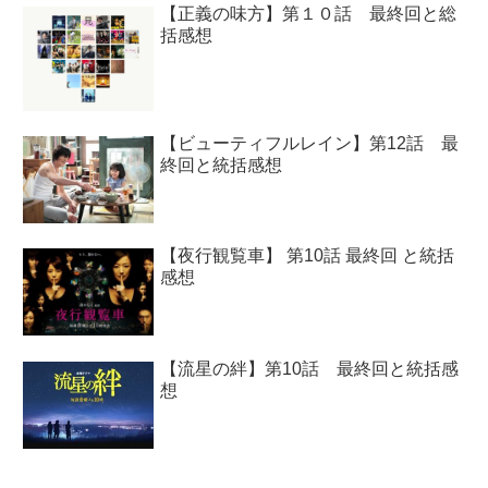
【正義の味方】第１０話 最終回と総
括感想
【ビューティフルレイン】第12話 最
終回と統括感想
【夜行観覧車】 第10話 最終回 と統括
感想
【流星の絆】第10話 最終回と統括感
想