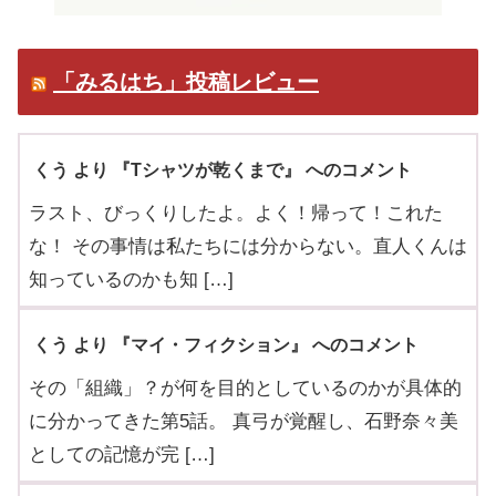
「みるはち」投稿レビュー
くう より 『Tシャツが乾くまで』 へのコメント
ラスト、びっくりしたよ。よく！帰って！これた
な！ その事情は私たちには分からない。直人くんは
知っているのかも知 […]
くう より 『マイ・フィクション』 へのコメント
その「組織」？が何を目的としているのかが具体的
に分かってきた第5話。 真弓が覚醒し、石野奈々美
としての記憶が完 […]