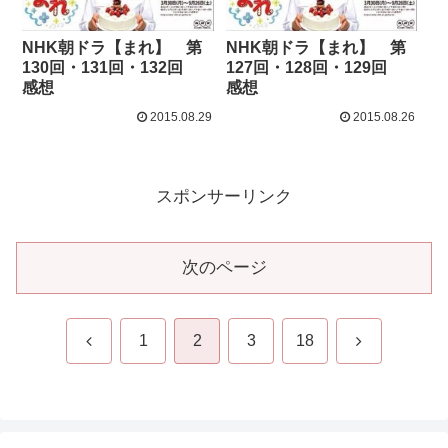
NHK朝ドラ【まれ】 第
NHK朝ドラ【まれ】 第
130回・131回・132回
127回・128回・129回
感想
感想
2015.08.29
2015.08.26
スポンサーリンク
次のページ
前
次
1
2
3
18
へ
へ