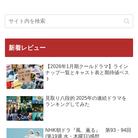
新着レビュー
【2026年1月期クールドラマ】ライン
ナップ一覧とキャスト表と期待値ベス
ト
見取り八段的 2025年の連続ドラマを
ランキングしてみた
NHK朝ドラ『風、薫る』 第93・94回
(第19週 水・木曜日)感想