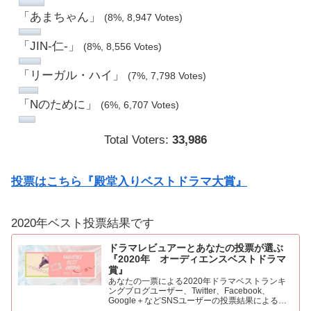
「あまちゃん」
(8%, 8,947 Votes)
「JIN-仁-」
(8%, 8,556 Votes)
「リーガル・ハイ」
(7%, 7,798 Votes)
「Nのために」
(6%, 6,707 Votes)
Total Voters:
33,986
投票はこちら『殿堂入りベストドラマ大賞』
2020年ベスト投票結果です
ドラマレビュアーとあなたの投票が選ぶ
『2020年 オーディエンスベストドラマ
賞』
あなたの一票による2020年ドラマベストランキ
ングブログユーザー、Twitter、Facebook、
Google＋などSNSユーザーの投票結果による
2020年ベストドラマ。445票もの投票をいただき