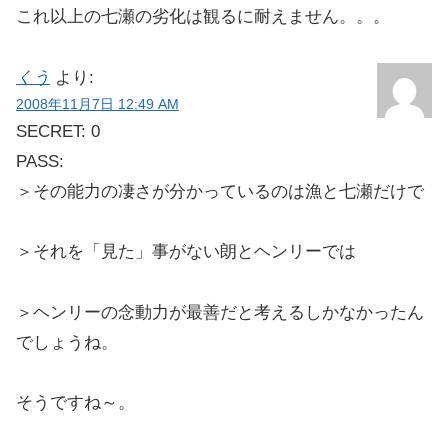
これ以上の七瀬の劣化は観るに耐えません。。。
くう
より:
2008年11月7日 12:49 AM
SECRET: 0
PASS:
＞その能力の凄さが分かっているのは漁と七瀬だけで
＞それを「見た」事がない朗とヘンリーでは
＞ヘンリーの念動力が最善だと考えるしかなかったん
でしょうね。
そうですね～。