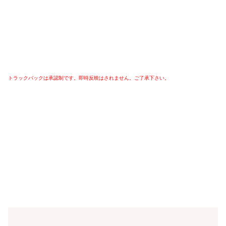
トラックバックは承認制です。即時反映はされません。ご了承下さい。