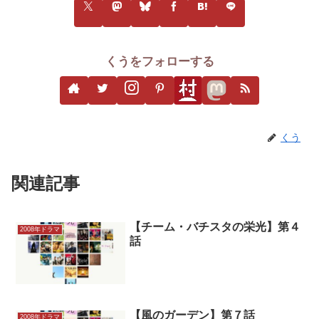
くうをフォローする
くう
関連記事
【チーム・バチスタの栄光】第４
2008年ドラマ
話
【風のガーデン】第７話
2008年ドラマ