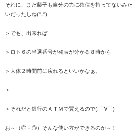
それに、まだ藤子も自分の力に確信を持ってないみた
いだったしね(^.^)
＞でも、出来れば
＞ロト６の当選番号が発表が分かる８時から
＞大体２時間前に戻れるといいかなぁ。
＞
＞それだと銀行のＡＴＭで買えるので(;￣∀￣)ゞ
お～（◎－◎）そんな使い方ができるのか～！