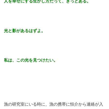
人を幸せにする生かし方だって、きっとある。
光と影があるはずよ。
私は、この光を見つけたい。
漁の研究室にいる時に、漁の携帯に恒介から連絡が入