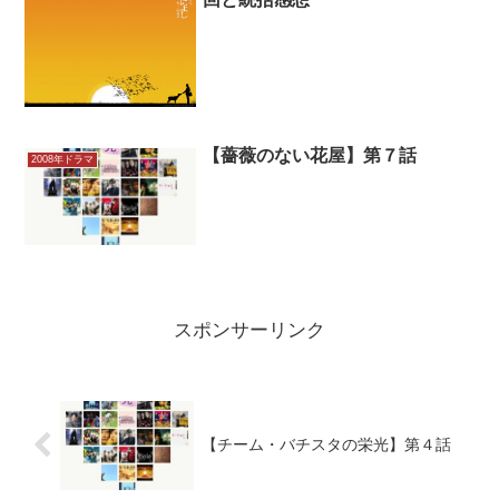
【薔薇のない花屋】第７話
2008年ドラマ
スポンサーリンク
【チーム・バチスタの栄光】第４話