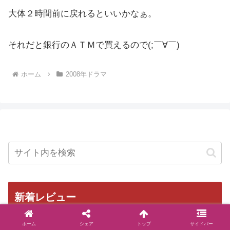
大体２時間前に戻れるといいかなぁ。
それだと銀行のＡＴＭで買えるので(;￣∀￣)ゞ
ホーム
2008年ドラマ
新着レビュー
ホーム
シェア
トップ
サイドバー
【2026年1月期クールドラマ】ライン