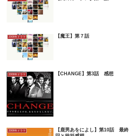
【魔王】第７話
2008年ドラマ
【CHANGE】第3話 感想
2008年ドラマ
【鹿男あをによし】第10話 最終
2008年ドラマ
回と統括感想